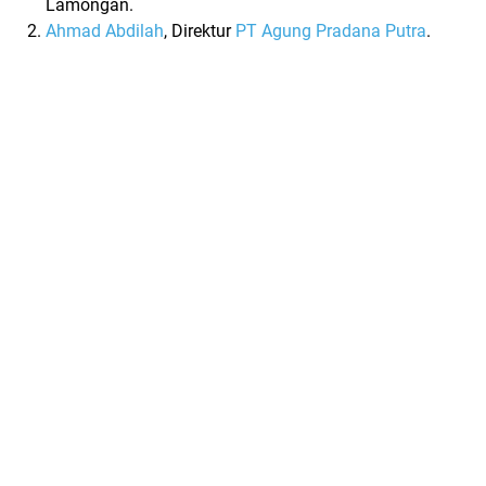
Lamongan.
Ahmad Abdilah
, Direktur
PT Agung Pradana Putra
.