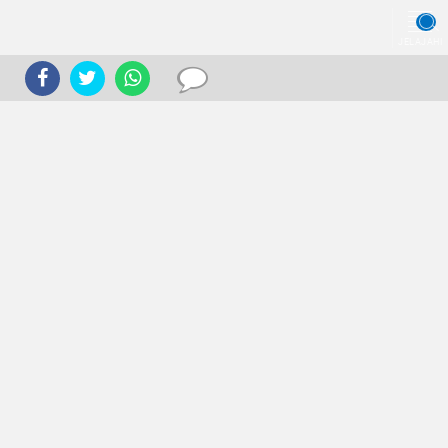
JELAJAHI