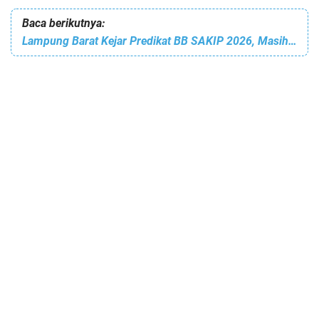
Baca berikutnya:
Lampung Barat Kejar Predikat BB SAKIP 2026, Masih Butuh 2,53 Poin untuk Capai Target