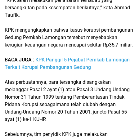
“KPK akan melakukan penahanan terhadap yang
bersangkutan pada kesempatan berikutnya,” kata Ahmad
Taufik.
KPK mengungkapkan bahwa kasus korupsi pembangunan
Gedung Pemkab Lamongan tersebut menyebabkan
kerugian keuangan negara mencapai sekitar
Rp35,7 miliar
.
BACA JUGA :
KPK Panggil 5 Pejabat Pemkab Lamongan
Terkait Korupsi Pembangunan Gedung
Atas perbuatannya, para tersangka disangkakan
melanggar Pasal 2 ayat (1) atau Pasal 3 Undang-Undang
Nomor 31 Tahun 1999 tentang Pemberantasan Tindak
Pidana Korupsi sebagaimana telah diubah dengan
Undang-Undang Nomor 20 Tahun 2001, juncto Pasal 55
ayat (1) ke-1 KUHP.
Sebelumnya, tim penyidik KPK juga melakukan