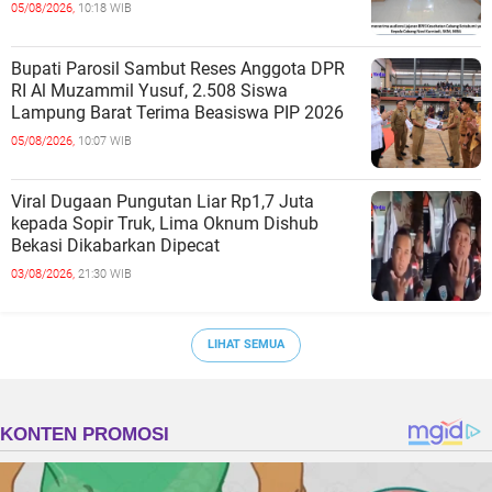
05/08/2026,
10:18 WIB
Bupati Parosil Sambut Reses Anggota DPR
RI Al Muzammil Yusuf, 2.508 Siswa
Lampung Barat Terima Beasiswa PIP 2026
05/08/2026,
10:07 WIB
Viral Dugaan Pungutan Liar Rp1,7 Juta
kepada Sopir Truk, Lima Oknum Dishub
Bekasi Dikabarkan Dipecat
03/08/2026,
21:30 WIB
LIHAT SEMUA