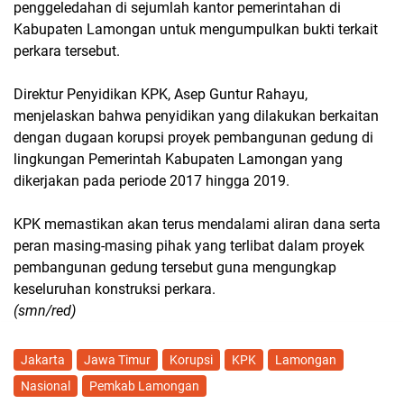
penggeledahan di sejumlah kantor pemerintahan di
Kabupaten Lamongan untuk mengumpulkan bukti terkait
perkara tersebut.
Direktur Penyidikan KPK, Asep Guntur Rahayu,
menjelaskan bahwa penyidikan yang dilakukan berkaitan
dengan dugaan korupsi proyek pembangunan gedung di
lingkungan Pemerintah Kabupaten Lamongan yang
dikerjakan pada periode 2017 hingga 2019.
KPK memastikan akan terus mendalami aliran dana serta
peran masing-masing pihak yang terlibat dalam proyek
pembangunan gedung tersebut guna mengungkap
keseluruhan konstruksi perkara.
(smn/red)
Jakarta
Jawa Timur
Korupsi
KPK
Lamongan
Nasional
Pemkab Lamongan