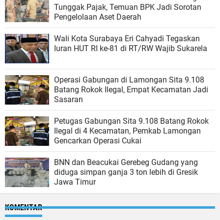
Tunggak Pajak, Temuan BPK Jadi Sorotan
Pengelolaan Aset Daerah
Wali Kota Surabaya Eri Cahyadi Tegaskan
Iuran HUT RI ke-81 di RT/RW Wajib Sukarela
Operasi Gabungan di Lamongan Sita 9.108
Batang Rokok Ilegal, Empat Kecamatan Jadi
Sasaran
Petugas Gabungan Sita 9.108 Batang Rokok
Ilegal di 4 Kecamatan, Pemkab Lamongan
Gencarkan Operasi Cukai
BNN dan Beacukai Gerebeg Gudang yang
diduga simpan ganja 3 ton lebih di Gresik
Jawa Timur
KOMENTAR