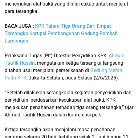
menemukan alat bukti yang dinilai cukup untuk menjerat
para tersangka.
BACA JUGA :
KPK Tahan Tiga Orang Dari Empat
Tersangka Korupsi Pembangunan Gedung Pemkab
Lamongan
Pelaksana Tugas (Plt) Direktur Penyidikan KPK,
Ahmad
Taufik Husein
, mengatakan ketiga tersangka langsung
ditahan usai menjalani pemeriksaan di
Gedung Merah
Putih KPK
, Jakarta Selatan, pada Selasa (2/6/2026).
“Setelah dilakukan serangkaian kegiatan penyelidikan dan
penyidikan, berdasarkan kecukupan alat bukti, KPK
melakukan penahanan terhadap tiga orang tersangka,” ujar
Ahmad Taufik Husein dalam konferensi pers.
Ketiga tersangka akan menjalani masa penahanan
pertama selama 20 hari, terhitung sejak 2 Juni hingga 21