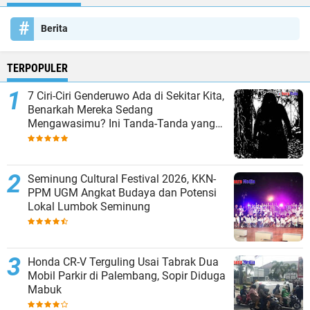
Berita
TERPOPULER
7 Ciri-Ciri Genderuwo Ada di Sekitar Kita,
Benarkah Mereka Sedang
Mengawasimu? Ini Tanda-Tanda yang
Sering Diabaikan
Seminung Cultural Festival 2026, KKN-
PPM UGM Angkat Budaya dan Potensi
Lokal Lumbok Seminung
Honda CR-V Terguling Usai Tabrak Dua
Mobil Parkir di Palembang, Sopir Diduga
Mabuk