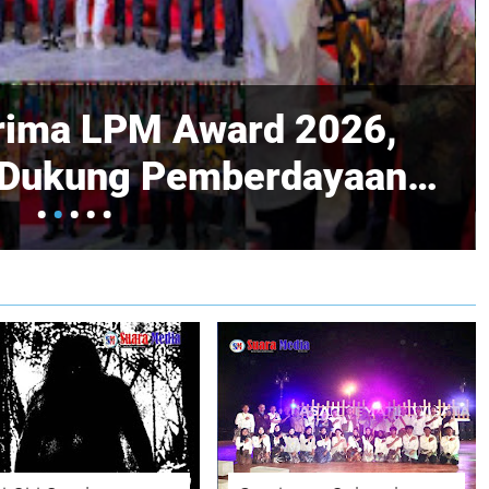
Kunjungi NTT,
an Rp20,5 Triliun Untuk