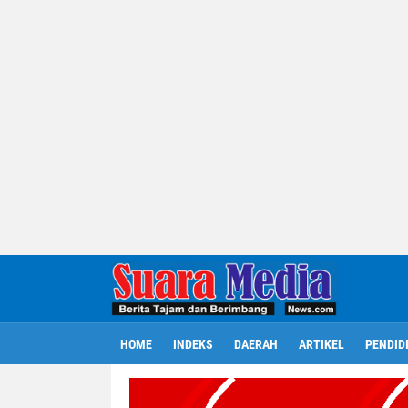
HOME
INDEKS
DAERAH
ARTIKEL
PENDID