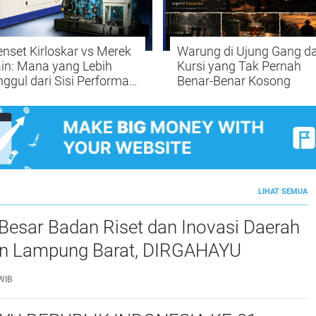
nset Kirloskar vs Merek
Warung di Ujung Gang d
in: Mana yang Lebih
Kursi yang Tak Pernah
ggul dari Sisi Performa,
Benar-Benar Kosong
isiensi, dan Biaya
erasional
LIHAT SEMUA
Besar Badan Riset dan Inovasi Daerah
n Lampung Barat, DIRGAHAYU
 INDONESIA KE-81
WIB