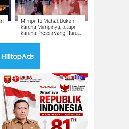
an
Mimpi Itu Mahal, Bukan
karena Mimpinya, tetapi
karena Proses yang Harus
Dilalui