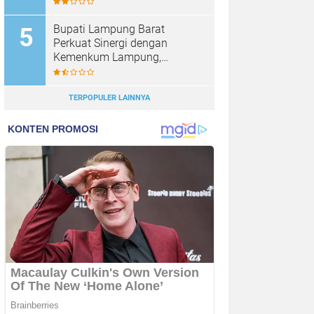
Butuh Lebih Banyak
Entrepreneur
Bupati Lampung Barat
Perkuat Sinergi dengan
Kemenkum Lampung,
Lindungi Produk Hukum dan
Kekayaan Intelektual Daerah
TERPOPULER LAINNYA