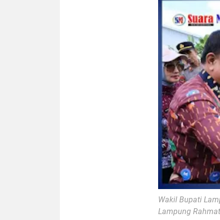
Wakil Bupati La
Lampung
Rahmat 