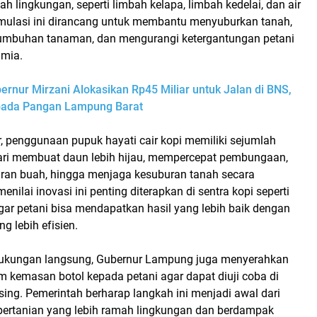
 lingkungan, seperti limbah kelapa, limbah kedelai, dan air
rmulasi ini dirancang untuk membantu menyuburkan tanah,
umbuhan tanaman, dan mengurangi ketergantungan petani
imia.
ernur Mirzani Alokasikan Rp45 Miliar untuk Jalan di BNS,
ada Pangan Lampung Barat
r, penggunaan
pupuk hayati cair kopi
memiliki sejumlah
ari membuat daun lebih hijau, mempercepat pembungaan,
an buah, hingga menjaga kesuburan tanah secara
menilai inovasi ini penting diterapkan di sentra kopi seperti
ar petani bisa mendapatkan hasil yang lebih baik dengan
g lebih efisien.
dukungan langsung, Gubernur Lampung juga menyerahkan
 kemasan botol kepada petani agar dapat diuji coba di
ing. Pemerintah berharap langkah ini menjadi awal dari
 pertanian yang lebih ramah lingkungan dan berdampak