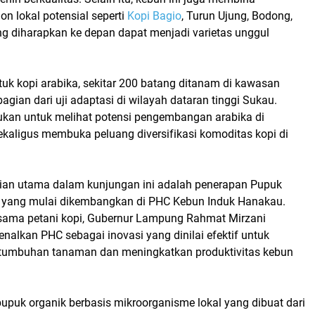
n lokal potensial seperti
Kopi Bagio
, Turun Ujung, Bodong,
g diharapkan ke depan dapat menjadi varietas unggul
tuk kopi arabika, sekitar
200 batang
ditanam di kawasan
bagian dari uji adaptasi di wilayah dataran tinggi Sukau.
kukan untuk melihat potensi pengembangan arabika di
kaligus membuka peluang diversifikasi komoditas kopi di
tian utama dalam kunjungan ini adalah penerapan
Pupuk
yang mulai dikembangkan di
PHC Kebun Induk Hanakau
.
sama petani kopi, Gubernur Lampung
Rahmat Mirzani
alkan PHC sebagai inovasi yang dinilai efektif untuk
tumbuhan tanaman dan meningkatkan produktivitas kebun
puk organik berbasis mikroorganisme lokal yang dibuat dari