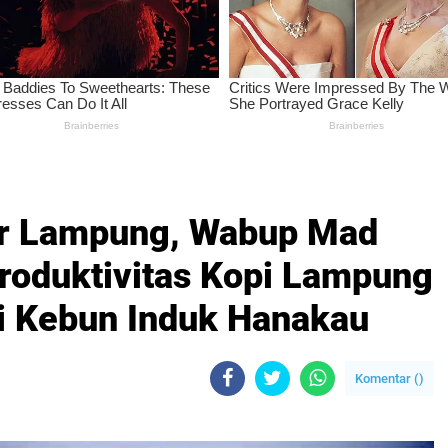
r Lampung, Wabup Mad
roduktivitas Kopi Lampung
i Kebun Induk Hanakau
Komentar (
)