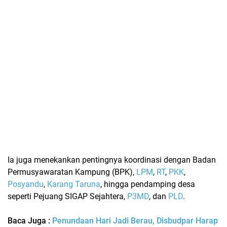
Ia juga menekankan pentingnya koordinasi dengan Badan
Permusyawaratan Kampung (BPK),
LPM
,
RT
,
PKK
,
Posyandu
,
Karang Taruna
, hingga pendamping desa
seperti Pejuang SIGAP Sejahtera,
P3MD
, dan
PLD
.
Baca Juga :
Penundaan Hari Jadi Berau, Disbudpar Harap