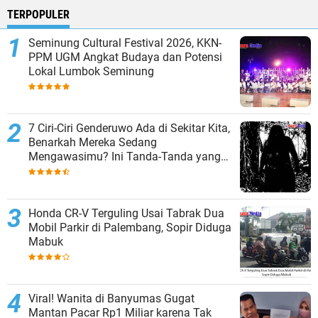
TERPOPULER
Seminung Cultural Festival 2026, KKN-
PPM UGM Angkat Budaya dan Potensi
Lokal Lumbok Seminung
7 Ciri-Ciri Genderuwo Ada di Sekitar Kita,
Benarkah Mereka Sedang
Mengawasimu? Ini Tanda-Tanda yang
Sering Diabaikan
Honda CR-V Terguling Usai Tabrak Dua
Mobil Parkir di Palembang, Sopir Diduga
Mabuk
Viral! Wanita di Banyumas Gugat
Mantan Pacar Rp1 Miliar karena Tak