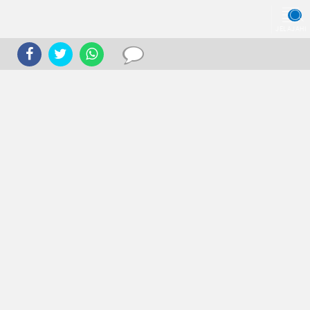
JELAJAHI