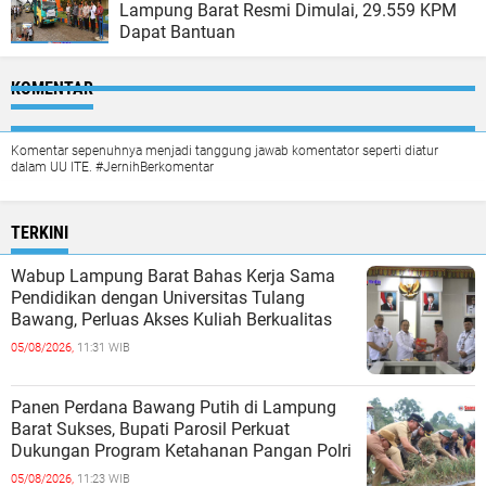
Lampung Barat Resmi Dimulai, 29.559 KPM
Dapat Bantuan
KOMENTAR
Komentar sepenuhnya menjadi tanggung jawab komentator seperti diatur
dalam UU ITE. #JernihBerkomentar
TERKINI
Wabup Lampung Barat Bahas Kerja Sama
Pendidikan dengan Universitas Tulang
Bawang, Perluas Akses Kuliah Berkualitas
05/08/2026,
11:31 WIB
Panen Perdana Bawang Putih di Lampung
Barat Sukses, Bupati Parosil Perkuat
Dukungan Program Ketahanan Pangan Polri
05/08/2026,
11:23 WIB