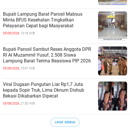
Bupati Lampung Barat Parosil Mabsus
Minta BPJS Kesehatan Tingkatkan
Pelayanan Cepat bagi Masyarakat
05/08/2026,
10:18 WIB
Bupati Parosil Sambut Reses Anggota DPR
RI Al Muzammil Yusuf, 2.508 Siswa
Lampung Barat Terima Beasiswa PIP 2026
05/08/2026,
10:07 WIB
Viral Dugaan Pungutan Liar Rp1,7 Juta
kepada Sopir Truk, Lima Oknum Dishub
Bekasi Dikabarkan Dipecat
03/08/2026,
21:30 WIB
LIHAT SEMUA