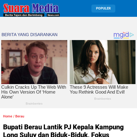
POPULER
Home
/
Berau
Bupati Berau Lantik PJ Kepala Kampung
Long Suluy dan Biduk-Biduk, Fokus