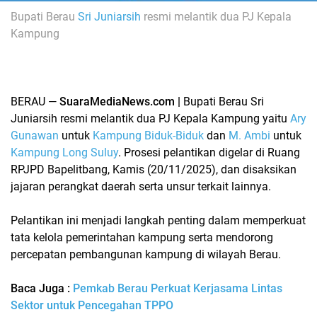
Bupati Berau
Sri Juniarsih
resmi melantik dua
PJ Kepala
Kampung
BERAU —
SuaraMediaNews.com |
Bupati Berau
Sri
Juniarsih
resmi melantik dua
PJ Kepala Kampung
yaitu
Ary
Gunawan
untuk
Kampung Biduk-Biduk
dan
M. Ambi
untuk
Kampung Long Suluy
. Prosesi pelantikan digelar di Ruang
RPJPD Bapelitbang, Kamis (20/11/2025), dan disaksikan
jajaran perangkat daerah serta unsur terkait lainnya.
Pelantikan ini menjadi langkah penting dalam memperkuat
tata kelola pemerintahan kampung serta mendorong
percepatan
pembangunan kampung
di wilayah Berau.
Baca Juga :
Pemkab Berau Perkuat Kerjasama Lintas
Sektor untuk Pencegahan TPPO