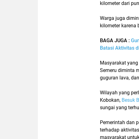
kilometer dari pu
Warga juga dimin
kilometer karena b
BAGA JUGA :
Gun
Batasi Aktivitas d
Masyarakat yang t
Semeru diminta 
guguran lava, dan
Wilayah yang perl
Kobokan,
Besuk 
sungai yang terh
Pemerintah dan 
terhadap aktivita
masyarakat untuk