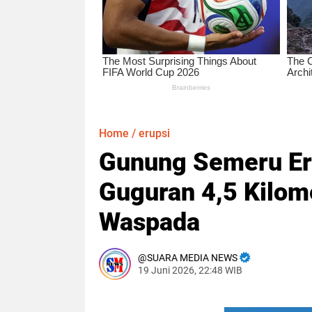
Home
/
erupsi
Gunung Semeru Eru
Guguran 4,5 Kilom
Waspada
SUARA MEDIA NEWS
19 Juni 2026, 22:48 WIB