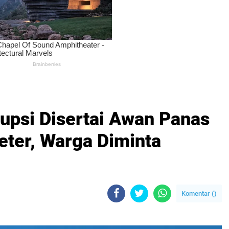
psi Disertai Awan Panas
eter, Warga Diminta
Komentar (
)