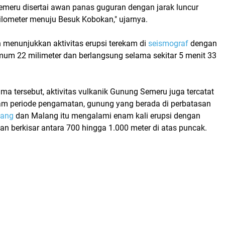
emeru disertai awan panas guguran dengan jarak luncur
kilometer menuju Besuk Kobokan," ujarnya.
menunjukkan aktivitas erupsi terekam di
seismograf
dengan
um 22 milimeter dan berlangsung selama sekitar 5 menit 33
ama tersebut, aktivitas vulkanik Gunung Semeru juga tercatat
lam periode pengamatan, gunung yang berada di perbatasan
jang
dan Malang itu mengalami enam kali erupsi dengan
san berkisar antara 700 hingga 1.000 meter di atas puncak.