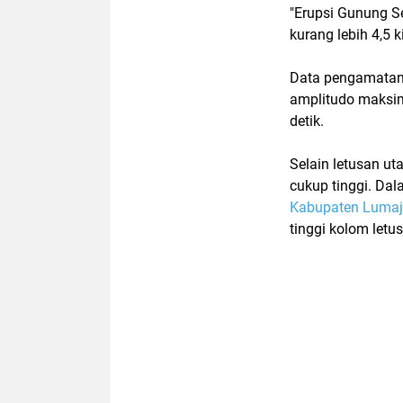
"Erupsi Gunung S
kurang lebih 4,5 
Data pengamatan 
amplitudo maksim
detik.
Selain letusan ut
cukup tinggi. Da
Kabupaten Luma
tinggi kolom letu