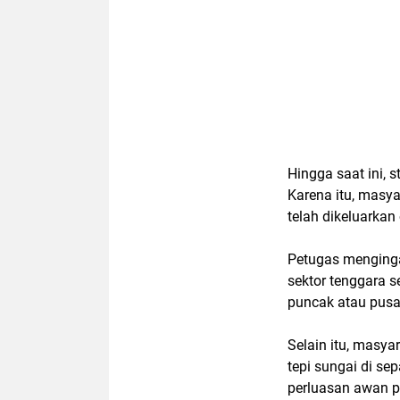
Hingga saat ini,
s
Karena itu, masy
telah dikeluarkan 
Petugas menginga
sektor tenggara 
puncak atau pusat
Selain itu, masya
tepi sungai di se
perluasan
awan p