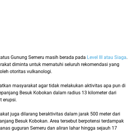
tatus Gunung Semeru
masih berada pada
Level III atau Siaga
.
arakat diminta untuk mematuhi seluruh rekomendasi yang
oleh otoritas vulkanologi.
tkan masyarakat agar tidak melakukan aktivitas apa pun di
sepanjang Besuk Kobokan dalam radius 13 kilometer dari
 erupsi.
rakat juga dilarang beraktivitas dalam jarak 500 meter dari
panjang Besuk Kobokan. Area tersebut berpotensi terdampak
anas guguran Semeru
dan aliran lahar hingga sejauh 17