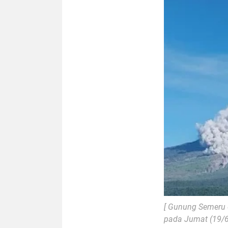
[ Gunung Semeru 
pada Jumat (19/