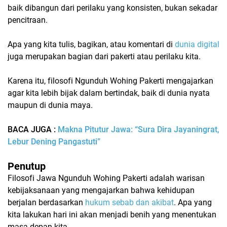
baik dibangun dari perilaku yang konsisten, bukan sekadar
pencitraan.
Apa yang kita tulis, bagikan, atau komentari di
dunia digital
juga merupakan bagian dari pakerti atau perilaku kita.
Karena itu, filosofi Ngunduh Wohing Pakerti mengajarkan
agar kita lebih bijak dalam bertindak, baik di dunia nyata
maupun di dunia maya.
BACA JUGA :
Makna Pitutur Jawa: “Sura Dira Jayaningrat,
Lebur Dening Pangastuti”
Penutup
Filosofi Jawa
Ngunduh Wohing Pakerti
adalah warisan
kebijaksanaan yang mengajarkan bahwa kehidupan
berjalan berdasarkan
hukum sebab dan akibat
. Apa yang
kita lakukan hari ini akan menjadi benih yang menentukan
masa depan kita.