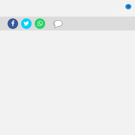
JELAJAHI