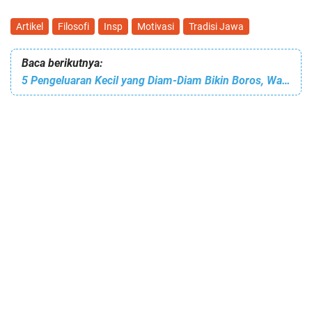
Artikel
Filosofi
Insp
Motivasi
Tradisi Jawa
Baca berikutnya:
5 Pengeluaran Kecil yang Diam-Diam Bikin Boros, Wajib Kamu Sadari!