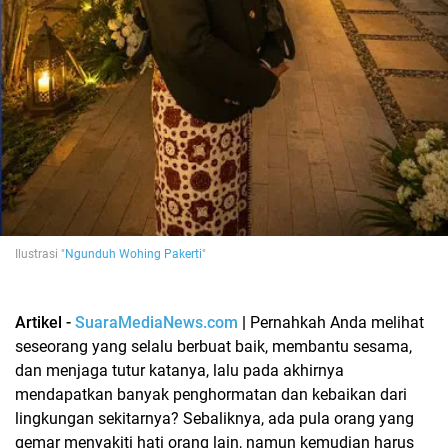
Ilustrasi
"
Ngunduh Wohing Pakerti
"
Artikel -
SuaraMediaNews.com
|
Pernahkah Anda melihat
seseorang yang selalu berbuat baik, membantu sesama,
dan menjaga tutur katanya, lalu pada akhirnya
mendapatkan banyak penghormatan dan kebaikan dari
lingkungan sekitarnya? Sebaliknya, ada pula orang yang
gemar menyakiti hati orang lain, namun kemudian harus