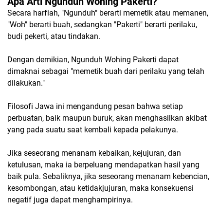
Apa Arti Ngunduh Wohing Pakerti?
Secara harfiah, "Ngunduh" berarti memetik atau memanen,
"Woh" berarti buah, sedangkan "Pakerti" berarti perilaku,
budi pekerti, atau tindakan.
Dengan demikian,
Ngunduh Wohing Pakerti
dapat
dimaknai sebagai "memetik buah dari perilaku yang telah
dilakukan."
Filosofi Jawa ini mengandung pesan bahwa setiap
perbuatan, baik maupun buruk, akan menghasilkan akibat
yang pada suatu saat kembali kepada pelakunya.
Jika seseorang menanam kebaikan, kejujuran, dan
ketulusan, maka ia berpeluang mendapatkan hasil yang
baik pula. Sebaliknya, jika seseorang menanam kebencian,
kesombongan, atau ketidakjujuran, maka konsekuensi
negatif juga dapat menghampirinya.