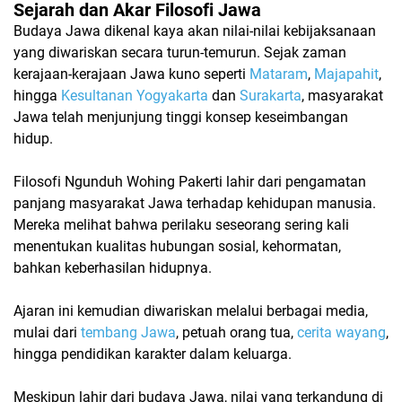
Sejarah dan Akar Filosofi Jawa
Budaya Jawa dikenal kaya akan nilai-nilai kebijaksanaan
yang diwariskan secara turun-temurun. Sejak zaman
kerajaan-kerajaan Jawa kuno seperti
Mataram
,
Majapahit
,
hingga
Kesultanan Yogyakarta
dan
Surakarta
, masyarakat
Jawa telah menjunjung tinggi konsep keseimbangan
hidup.
Filosofi
Ngunduh Wohing Pakerti
lahir dari pengamatan
panjang masyarakat Jawa terhadap kehidupan manusia.
Mereka melihat bahwa perilaku seseorang sering kali
menentukan kualitas hubungan sosial, kehormatan,
bahkan keberhasilan hidupnya.
Ajaran ini kemudian diwariskan melalui berbagai media,
mulai dari
tembang Jawa
, petuah orang tua,
cerita wayang
,
hingga pendidikan karakter dalam keluarga.
Meskipun lahir dari budaya Jawa, nilai yang terkandung di