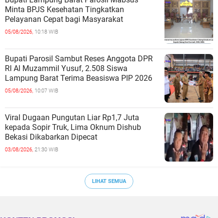
Minta BPJS Kesehatan Tingkatkan
Pelayanan Cepat bagi Masyarakat
05/08/2026,
10:18 WIB
Bupati Parosil Sambut Reses Anggota DPR
RI Al Muzammil Yusuf, 2.508 Siswa
Lampung Barat Terima Beasiswa PIP 2026
05/08/2026,
10:07 WIB
Viral Dugaan Pungutan Liar Rp1,7 Juta
kepada Sopir Truk, Lima Oknum Dishub
Bekasi Dikabarkan Dipecat
03/08/2026,
21:30 WIB
LIHAT SEMUA