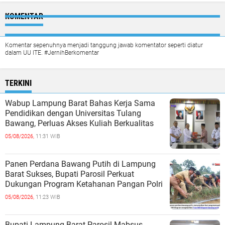
KOMENTAR
Komentar sepenuhnya menjadi tanggung jawab komentator seperti diatur
dalam UU ITE. #JernihBerkomentar
TERKINI
Wabup Lampung Barat Bahas Kerja Sama
Pendidikan dengan Universitas Tulang
Bawang, Perluas Akses Kuliah Berkualitas
05/08/2026,
11:31 WIB
Panen Perdana Bawang Putih di Lampung
Barat Sukses, Bupati Parosil Perkuat
Dukungan Program Ketahanan Pangan Polri
05/08/2026,
11:23 WIB
Bupati Lampung Barat Parosil Mabsus