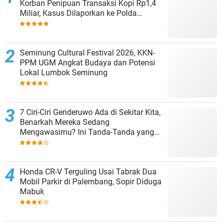
Korban Penipuan Transaksi Kopi Rp1,4
Miliar, Kasus Dilaporkan ke Polda
Lampung
Seminung Cultural Festival 2026, KKN-
PPM UGM Angkat Budaya dan Potensi
Lokal Lumbok Seminung
7 Ciri-Ciri Genderuwo Ada di Sekitar Kita,
Benarkah Mereka Sedang
Mengawasimu? Ini Tanda-Tanda yang
Sering Diabaikan
Honda CR-V Terguling Usai Tabrak Dua
Mobil Parkir di Palembang, Sopir Diduga
Mabuk