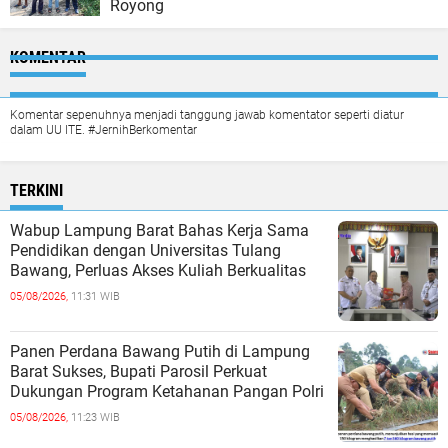
Royong
KOMENTAR
Komentar sepenuhnya menjadi tanggung jawab komentator seperti diatur
dalam UU ITE. #JernihBerkomentar
TERKINI
Wabup Lampung Barat Bahas Kerja Sama
Pendidikan dengan Universitas Tulang
Bawang, Perluas Akses Kuliah Berkualitas
05/08/2026,
11:31 WIB
Panen Perdana Bawang Putih di Lampung
Barat Sukses, Bupati Parosil Perkuat
Dukungan Program Ketahanan Pangan Polri
05/08/2026,
11:23 WIB