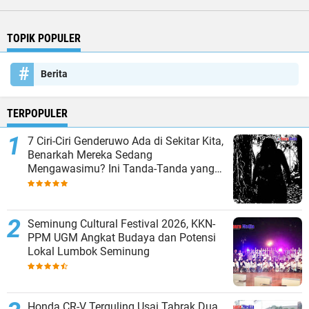
TOPIK POPULER
Berita
TERPOPULER
7 Ciri-Ciri Genderuwo Ada di Sekitar Kita,
Benarkah Mereka Sedang
Mengawasimu? Ini Tanda-Tanda yang
Sering Diabaikan
Seminung Cultural Festival 2026, KKN-
PPM UGM Angkat Budaya dan Potensi
Lokal Lumbok Seminung
Honda CR-V Terguling Usai Tabrak Dua