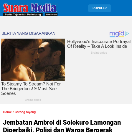
POPULER
Home
/
Gotong royong
Jembatan Ambrol di Solokuro Lamongan
Diperbaiki, Polisi dan Warga Bergerak