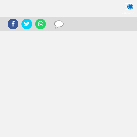
JELAJAHI