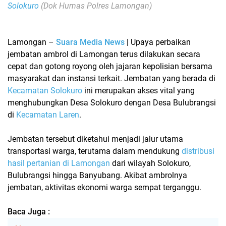
Solokuro
(Dok Humas Polres Lamongan)
Lamongan
–
Suara Media News
|
Upaya
perbaikan
jembatan ambrol di Lamongan
terus dilakukan secara
cepat dan gotong royong oleh jajaran kepolisian bersama
masyarakat dan instansi terkait. Jembatan yang berada di
Kecamatan Solokuro
ini merupakan akses vital yang
menghubungkan Desa Solokuro dengan Desa Bulubrangsi
di
Kecamatan Laren
.
Jembatan tersebut diketahui menjadi jalur utama
transportasi warga, terutama dalam mendukung
distribusi
hasil pertanian di Lamongan
dari wilayah Solokuro,
Bulubrangsi hingga Banyubang. Akibat ambrolnya
jembatan, aktivitas ekonomi warga sempat terganggu.
Baca Juga :