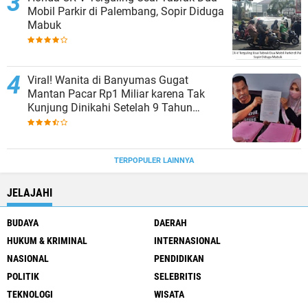
Mobil Parkir di Palembang, Sopir Diduga
Mabuk
Viral! Wanita di Banyumas Gugat
Mantan Pacar Rp1 Miliar karena Tak
Kunjung Dinikahi Setelah 9 Tahun
Berpacaran
TERPOPULER LAINNYA
JELAJAHI
BUDAYA
DAERAH
HUKUM & KRIMINAL
INTERNASIONAL
NASIONAL
PENDIDIKAN
POLITIK
SELEBRITIS
TEKNOLOGI
WISATA