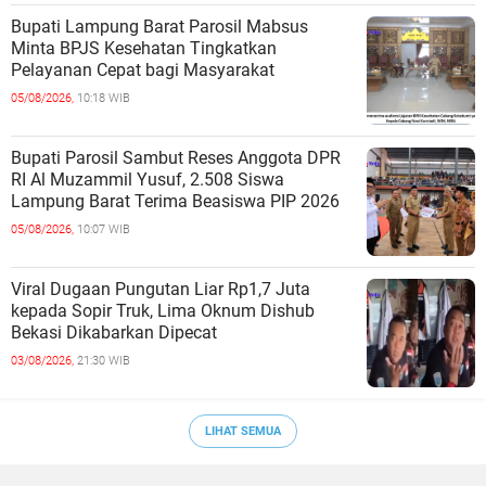
Bupati Lampung Barat Parosil Mabsus
Minta BPJS Kesehatan Tingkatkan
Pelayanan Cepat bagi Masyarakat
05/08/2026,
10:18 WIB
Bupati Parosil Sambut Reses Anggota DPR
RI Al Muzammil Yusuf, 2.508 Siswa
Lampung Barat Terima Beasiswa PIP 2026
05/08/2026,
10:07 WIB
Viral Dugaan Pungutan Liar Rp1,7 Juta
kepada Sopir Truk, Lima Oknum Dishub
Bekasi Dikabarkan Dipecat
03/08/2026,
21:30 WIB
LIHAT SEMUA