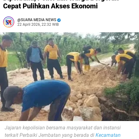
Cepat Pulihkan Akses Ekonomi
SUARA MEDIA NEWS
22 April 2026, 22:32 WIB
Jajaran kepolisian bersama masyarakat dan instansi
terkait Perbaiki Jembatan yang berada di
Kecamatan