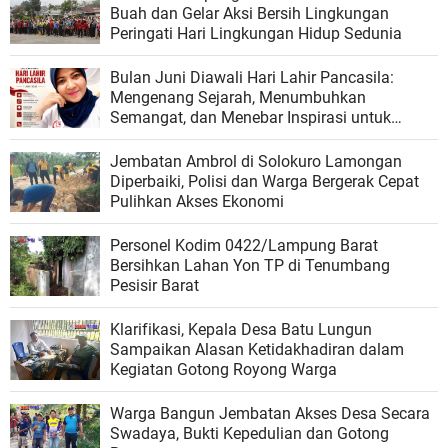
Buah dan Gelar Aksi Bersih Lingkungan
Peringati Hari Lingkungan Hidup Sedunia
Bulan Juni Diawali Hari Lahir Pancasila:
Mengenang Sejarah, Menumbuhkan
Semangat, dan Menebar Inspirasi untuk
Indonesia
Jembatan Ambrol di Solokuro Lamongan
Diperbaiki, Polisi dan Warga Bergerak Cepat
Pulihkan Akses Ekonomi
Personel Kodim 0422/Lampung Barat
Bersihkan Lahan Yon TP di Tenumbang
Pesisir Barat
Klarifikasi, Kepala Desa Batu Lungun
Sampaikan Alasan Ketidakhadiran dalam
Kegiatan Gotong Royong Warga
Warga Bangun Jembatan Akses Desa Secara
Swadaya, Bukti Kepedulian dan Gotong