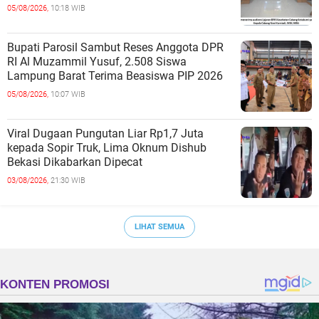
05/08/2026,
10:18 WIB
Bupati Parosil Sambut Reses Anggota DPR
RI Al Muzammil Yusuf, 2.508 Siswa
Lampung Barat Terima Beasiswa PIP 2026
05/08/2026,
10:07 WIB
Viral Dugaan Pungutan Liar Rp1,7 Juta
kepada Sopir Truk, Lima Oknum Dishub
Bekasi Dikabarkan Dipecat
03/08/2026,
21:30 WIB
LIHAT SEMUA