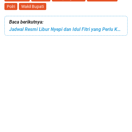
Polri
Wakil Bupati
Baca berikutnya:
Jadwal Resmi Libur Nyepi dan Idul Fitri yang Perlu Kamu Catat