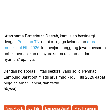
“Atas nama Pemerintah Daerah, kami siap bersinergi
dengan
Polri dan TNI
demi menjaga kelancaran
arus
mudik Idul Fitri 2026
. Ini menjadi tanggung jawab bersama
untuk memastikan masyarakat merasa aman dan
nyaman,” ujarnya.
Dengan kolaborasi lintas sektoral yang solid, Pemkab
Lampung Barat optimistis
arus mudik Idul Fitri 2026
dapat
berjalan aman, lancar, dan tertib.
(fit/red)
Arus Mudik
idul Fitri
Lampung Barat
Mad Hasnurin