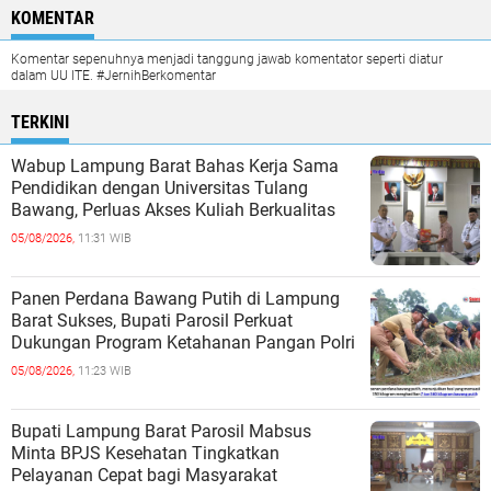
KOMENTAR
Komentar sepenuhnya menjadi tanggung jawab komentator seperti diatur
dalam UU ITE. #JernihBerkomentar
TERKINI
Wabup Lampung Barat Bahas Kerja Sama
Pendidikan dengan Universitas Tulang
Bawang, Perluas Akses Kuliah Berkualitas
05/08/2026,
11:31 WIB
Panen Perdana Bawang Putih di Lampung
Barat Sukses, Bupati Parosil Perkuat
Dukungan Program Ketahanan Pangan Polri
05/08/2026,
11:23 WIB
Bupati Lampung Barat Parosil Mabsus
Minta BPJS Kesehatan Tingkatkan
Pelayanan Cepat bagi Masyarakat