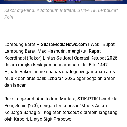
Rakor digelar di Auditorium Mutiara,
STIK-PTIK Lemdiklat
Polri
Lampung Barat
–
SuaraMediaNews.com |
Wakil Bupati
Lampung Barat,
Mad Hasnurin
, mengikuti
Rapat
Koordinasi (Rakor) Lintas Sektoral Operasi Ketupat 2026
dalam rangka kesiapan pengamanan
Idul Fitri 1447
Hijriah
. Rakor ini membahas strategi pengamanan arus
mudik dan arus balik Lebaran 2026 agar berjalan aman
dan lancar.
Rakor digelar di Auditorium Mutiara,
STIK-PTIK Lemdiklat
Polri
, Senin (2/3), dengan tema besar
“Mudik Aman,
Keluarga Bahagia”
. Kegiatan tersebut dipimpin langsung
oleh Kapolri,
Listyo Sigit Prabowo
.