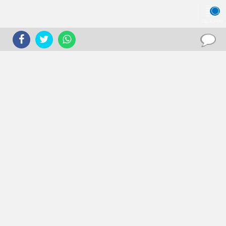
JELAJAHI