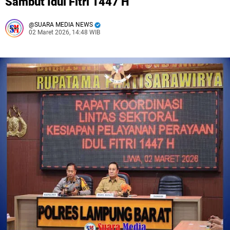
Sambut Idul Fitri 1447 H
SUARA MEDIA NEWS
02 Maret 2026, 14:48 WIB