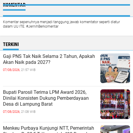
KOMENTAR
Komentar sepenuhnya menjadi tanggung jawab komentator seperti diatur
dalam UU ITE. #JernihBerkomentar
TERKINI
Gaji PNS Tak Naik Selama 2 Tahun, Apakah
Akan Naik pada 2027?
07/08/2026,
21:57 WIB
Bupati Parosil Terima LPM Award 2026,
Dinilai Konsisten Dukung Pemberdayaan
Desa di Lampung Barat
07/08/2026,
21:08 WIB
Menkeu Purbaya Kunjungi NTT, Pemerintah