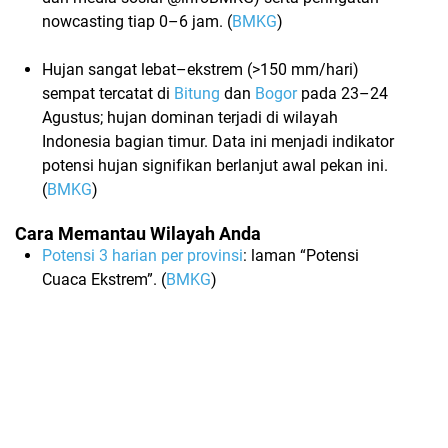
nowcasting
tiap 0–6 jam. (
BMKG
)
Hujan
sangat lebat–ekstrem
(>150 mm/hari)
sempat tercatat di
Bitung
dan
Bogor
pada 23–24
Agustus; hujan dominan terjadi di wilayah
Indonesia bagian timur. Data ini menjadi indikator
potensi hujan signifikan berlanjut awal pekan ini.
(
BMKG
)
Cara Memantau Wilayah Anda
Potensi 3 harian per provinsi
:
laman “Potensi
Cuaca Ekstrem”. (
BMKG
)