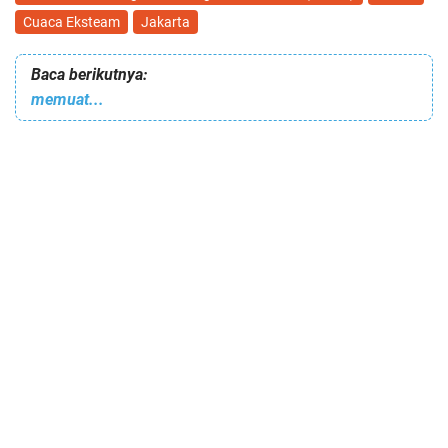
Cuaca Eksteam
Jakarta
Baca berikutnya:
memuat...