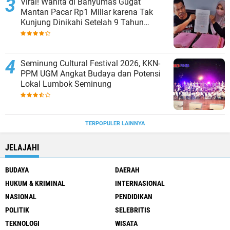
Viral! Wanita di Banyumas Gugat
Mantan Pacar Rp1 Miliar karena Tak
Kunjung Dinikahi Setelah 9 Tahun
Berpacaran
Seminung Cultural Festival 2026, KKN-
PPM UGM Angkat Budaya dan Potensi
Lokal Lumbok Seminung
TERPOPULER LAINNYA
JELAJAHI
BUDAYA
DAERAH
HUKUM & KRIMINAL
INTERNASIONAL
NASIONAL
PENDIDIKAN
POLITIK
SELEBRITIS
TEKNOLOGI
WISATA