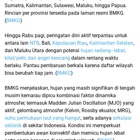
Sumatra, Kalimantan, Sulawesi, Maluku, hingga Papua.
Rincian per provinsi tersedia pada laman resmi BMKG.
(
BMKG
)
Hingga Rabu pagi,
peringatan dini aktif
terpantau untuk
antara lain
NTB
, Bali,
Kepulauan Riau
,
Kalimantan Selatan
,
dan Maluku Utara
dengan potensi
hujan sedang–lebat,
kilat/petir, dan angin kencang
dalam rentang waktu
berlaku. Pantau pembaruan berkala karena daftar wilayah
bisa berubah tiap jam. (
BMKG
)
BMKG menjelaskan, hujan yang masih signifikan di tengah
musim kemarau dipicu kombinasi faktor dinamika
atmosfer, termasuk
Madden Julian Oscillation (MJO)
yang
aktif, gelombang atmosfer (Kelvin, Rossby ekuator, MRG),
suhu permukaan laut yang hangat
, serta adanya
sirkulasi
siklonik
di sekitar Indonesia. Kondisi ini memperkuat
pembentukan awan konvektif dan memicu hujan lebat