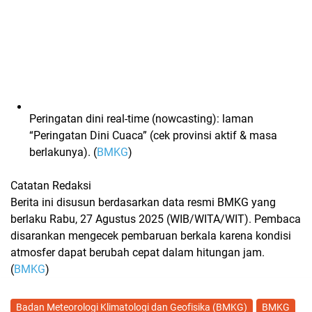
Peringatan dini real-time (nowcasting):
laman
“Peringatan Dini Cuaca” (cek provinsi aktif & masa
berlakunya). (
BMKG
)
Catatan Redaksi
Berita ini disusun berdasarkan
data resmi BMKG
yang
berlaku
Rabu, 27 Agustus 2025 (WIB/WITA/WIT)
. Pembaca
disarankan mengecek pembaruan berkala karena kondisi
atmosfer dapat berubah cepat dalam hitungan jam.
(
BMKG
)
Badan Meteorologi Klimatologi dan Geofisika (BMKG)
BMKG