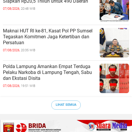
Siapkan Rp20,5 Triliun untuk 490 Daerah
07/08/2026,
20:48 WIB
Maknai HUT RI ke-81, Kasat Pol PP Sumsel
Tegaskan Komitmen Jaga Ketertiban dan
Persatuan
07/08/2026,
20:35 WIB
Polda Lampung Amankan Empat Terduga
Pelaku Narkoba di Lampung Tengah, Sabu
dan Ekstasi Disita
07/08/2026,
19:51 WIB
LIHAT SEMUA