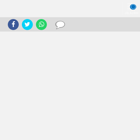
JELAJAHI