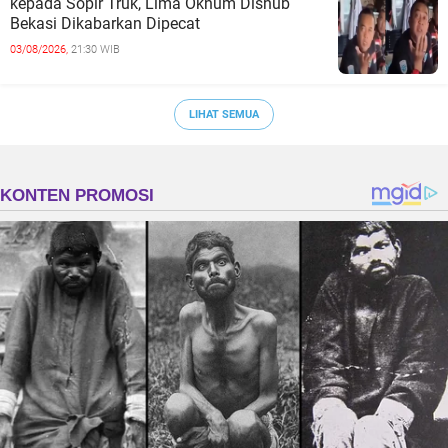
kepada Sopir Truk, Lima Oknum Dishub
Bekasi Dikabarkan Dipecat
03/08/2026,
21:30 WIB
LIHAT SEMUA