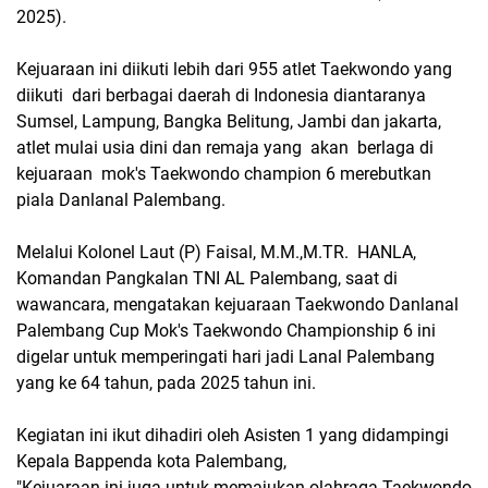
2025).
Kejuaraan ini diikuti lebih dari 955 atlet Taekwondo yang
diikuti dari berbagai daerah di Indonesia diantaranya
Sumsel, Lampung, Bangka Belitung, Jambi dan jakarta,
atlet mulai usia dini dan remaja yang akan berlaga di
kejuaraan mok's Taekwondo champion 6 merebutkan
piala Danlanal Palembang.
Melalui Kolonel Laut (P) Faisal, M.M.,M.TR. HANLA,
Komandan Pangkalan TNI AL Palembang, saat di
wawancara, mengatakan kejuaraan Taekwondo Danlanal
Palembang Cup Mok's Taekwondo Championship 6 ini
digelar untuk memperingati hari jadi Lanal Palembang
yang ke 64 tahun, pada 2025 tahun ini.
Kegiatan ini ikut dihadiri oleh Asisten 1 yang didampingi
Kepala Bappenda kota Palembang,
"Kejuaraan ini juga untuk memajukan olahraga Taekwondo