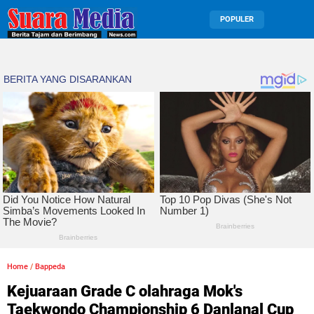
POPULER
Home
/
Bappeda
Kejuaraan Grade C olahraga Mok's
Taekwondo Championship 6 Danlanal Cup