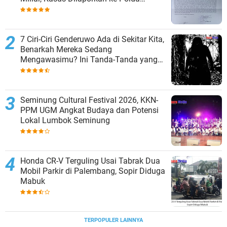
Lampung
7 Ciri-Ciri Genderuwo Ada di Sekitar Kita,
Benarkah Mereka Sedang
Mengawasimu? Ini Tanda-Tanda yang
Sering Diabaikan
Seminung Cultural Festival 2026, KKN-
PPM UGM Angkat Budaya dan Potensi
Lokal Lumbok Seminung
Honda CR-V Terguling Usai Tabrak Dua
Mobil Parkir di Palembang, Sopir Diduga
Mabuk
TERPOPULER LAINNYA