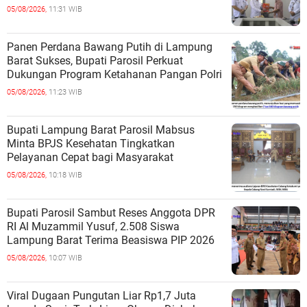
05/08/2026,
11:31 WIB
Panen Perdana Bawang Putih di Lampung
Barat Sukses, Bupati Parosil Perkuat
Dukungan Program Ketahanan Pangan Polri
05/08/2026,
11:23 WIB
Bupati Lampung Barat Parosil Mabsus
Minta BPJS Kesehatan Tingkatkan
Pelayanan Cepat bagi Masyarakat
05/08/2026,
10:18 WIB
Bupati Parosil Sambut Reses Anggota DPR
RI Al Muzammil Yusuf, 2.508 Siswa
Lampung Barat Terima Beasiswa PIP 2026
05/08/2026,
10:07 WIB
Viral Dugaan Pungutan Liar Rp1,7 Juta