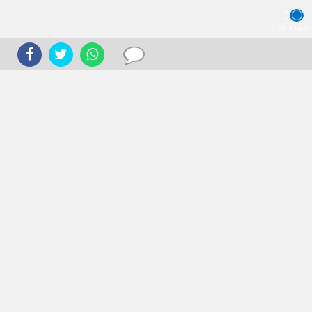
JELAJAHI