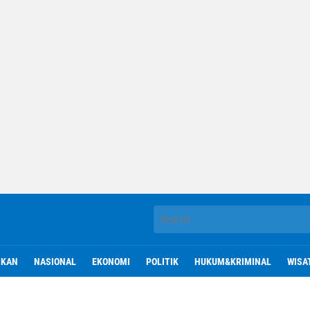
IKAN
NASIONAL
EKONOMI
POLITIK
HUKUM&KRIMINAL
WISA