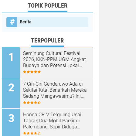
TOPIK POPULER
Berita
TERPOPULER
Seminung Cultural Festival
2026, KKN-PPM UGM Angkat
Budaya dan Potensi Lokal
Lumbok Seminung
7 Ciri-Ciri Genderuwo Ada di
Sekitar Kita, Benarkah Mereka
Sedang Mengawasimu? Ini
Tanda-Tanda yang Sering
Diabaikan
Honda CR-V Terguling Usai
Tabrak Dua Mobil Parkir di
Palembang, Sopir Diduga
Mabuk