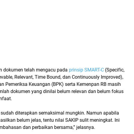
n dokumen telah mengacu pada
prinsip SMART-C
(Specific,
vable, Relevant, Time Bound, dan Continuously Improved),
dan Pemeriksa Keuangan (BPK) serta Kemenpan RB masih
ah dokumen yang dinilai belum relevan dan belum fokus
nfaat.
 sudah diterapkan semaksimal mungkin. Namun apabila
silkan belum jelas, tentu nilai SAKIP sulit meningkat. Ini
mbahasan dan perbaikan bersama,” jelasnya.