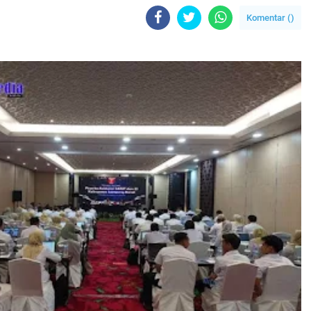
Komentar (
)