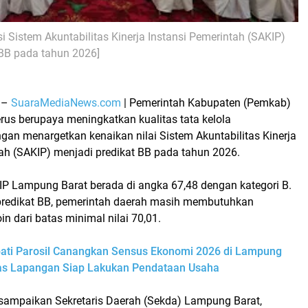
si
Sistem Akuntabilitas Kinerja Instansi Pemerintah (SAKIP)
 BB pada tahun 2026]
 –
SuaraMediaNews.com
| Pemerintah Kabupaten (Pemkab)
rus berupaya meningkatkan kualitas tata kelola
gan menargetkan kenaikan nilai Sistem Akuntabilitas Kinerja
tah (SAKIP) menjadi predikat BB pada tahun 2026.
IP Lampung Barat
berada di angka 67,48 dengan kategori B.
redikat BB, pemerintah daerah masih membutuhkan
n dari batas minimal nilai 70,01.
ati Parosil Canangkan Sensus Ekonomi 2026 di Lampung
gas Lapangan Siap Lakukan Pendataan Usaha
disampaikan Sekretaris Daerah (Sekda) Lampung Barat,