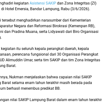
enghadiri kegiatan
Asistensi SAKIP
dan Zona Integritas (ZI)
 di Hotel Emersia, Bandar Lampung, Rabu (3/6/2026).
si tersebut menghadirkan narasumber dari Kementerian
aratur Negara dan Reformasi Birokrasi (Kemenpan RB),
ini dan Pradina Muana, serta Lidyawati dari Biro Organisasi
.
 kegiatan itu seluruh kepala perangkat daerah, kepala
anaan, perencana fungsional dari 30 Organisasi Perangkat
UD Alimuddin Umar, serta tim SAKIP dan tim Zona Integritas
ng Barat.
nya, Nukman menjelaskan bahwa capaian nilai
SAKIP
 Barat
selama enam tahun terakhir masih berada pada
elum berhasil menembus predikat BB.
gan nilai SAKIP Lampung Barat dalam enam tahun terakhir