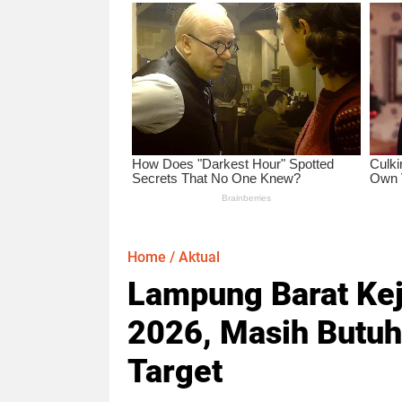
Home
/
Aktual
Lampung Barat Kej
2026, Masih Butuh
Target