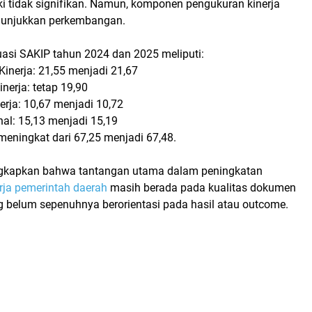
i tidak signifikan. Namun, komponen pengukuran kinerja
unjukkan perkembangan.
luasi SAKIP tahun 2024 dan 2025 meliputi:
inerja: 21,55 menjadi 21,67
nerja: tetap 19,90
erja: 10,67 menjadi 10,72
nal: 15,13 menjadi 15,19
 meningkat dari 67,25 menjadi 67,48.
apkan bahwa tantangan utama dalam peningkatan
erja pemerintah daerah
masih berada pada kualitas dokumen
 belum sepenuhnya berorientasi pada hasil atau outcome.