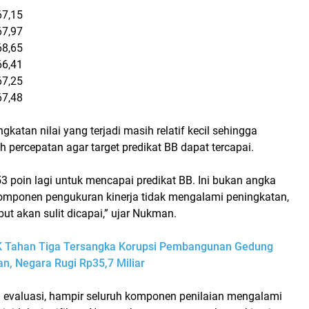
67,15
67,97
68,65
66,41
67,25
67,48
gkatan nilai yang terjadi masih relatif kecil sehingga
h percepatan agar target predikat BB dapat tercapai.
3 poin lagi untuk mencapai predikat BB. Ini bukan angka
 komponen pengukuran kinerja tidak mengalami peningkatan,
but akan sulit dicapai,” ujar Nukman.
 Tahan Tiga Tersangka Korupsi Pembangunan Gedung
, Negara Rugi Rp35,7 Miliar
l evaluasi, hampir seluruh komponen penilaian mengalami