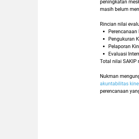
peningkatan mesk
masih belum men
Rincian nilai eva
Perencanaan K
Pengukuran Ki
Pelaporan Kin
Evaluasi Inter
Total nilai SAKIP
Nukman mengungk
akuntabilitas kin
perencanaan yang