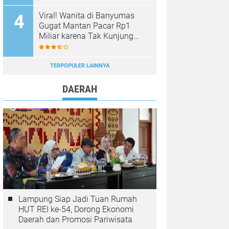
Viral! Wanita di Banyumas
Gugat Mantan Pacar Rp1
Miliar karena Tak Kunjung
Dinikahi Setelah 9 Tahun
Berpacaran
TERPOPULER LAINNYA
DAERAH
Lampung Siap Jadi Tuan Rumah
HUT REI ke-54, Dorong Ekonomi
Daerah dan Promosi Pariwisata