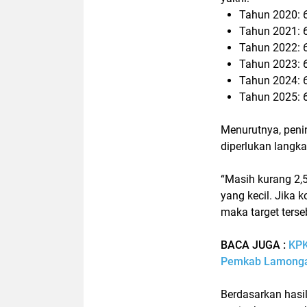
Tahun 2020: 
Tahun 2021: 
Tahun 2022: 
Tahun 2023: 
Tahun 2024: 
Tahun 2025: 
Menurutnya, penin
diperlukan langka
“Masih kurang 2,5
yang kecil. Jika
maka target terse
BACA JUGA :
KPK
Pemkab Lamongan
Berdasarkan hasi