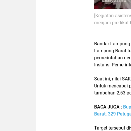
[Kegiatan asisten
menjadi predikat
Bandar Lampung
Lampung Barat te
pemerintahan den
Instansi Pemerin
Saat ini, nilai
SAK
Untuk mencapai p
tambahan 2,53 poi
BACA JUGA :
Bup
Barat, 329 Petu
Target tersebut 