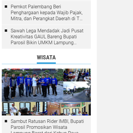
Pemkot Palembang Beri
Penghargaan kepada Wajib Pajak,
Mitra, dan Perangkat Daerah di The
Zuri Hotel
Sawah Lega Mendadak Jadi Pusat
Kreativitas GAUL Bareng Bupati
Parosil Bikin UMKM Lampung
Barat Makin Bersinar
WISATA
Sambut Ratusan Rider IMBI, Bupati
Parosil Promosikan Wisata