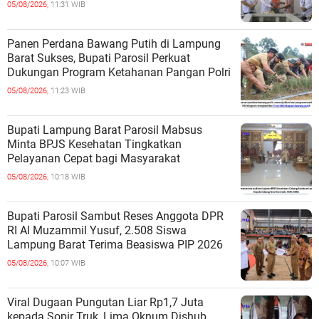
05/08/2026,
11:31 WIB
Panen Perdana Bawang Putih di Lampung
Barat Sukses, Bupati Parosil Perkuat
Dukungan Program Ketahanan Pangan Polri
05/08/2026,
11:23 WIB
Bupati Lampung Barat Parosil Mabsus
Minta BPJS Kesehatan Tingkatkan
Pelayanan Cepat bagi Masyarakat
05/08/2026,
10:18 WIB
Bupati Parosil Sambut Reses Anggota DPR
RI Al Muzammil Yusuf, 2.508 Siswa
Lampung Barat Terima Beasiswa PIP 2026
05/08/2026,
10:07 WIB
Viral Dugaan Pungutan Liar Rp1,7 Juta
kepada Sopir Truk, Lima Oknum Dishub