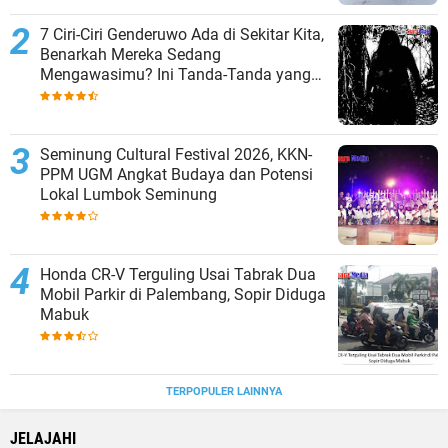
7 Ciri-Ciri Genderuwo Ada di Sekitar Kita,
Benarkah Mereka Sedang
Mengawasimu? Ini Tanda-Tanda yang
Sering Diabaikan
Seminung Cultural Festival 2026, KKN-
PPM UGM Angkat Budaya dan Potensi
Lokal Lumbok Seminung
Honda CR-V Terguling Usai Tabrak Dua
Mobil Parkir di Palembang, Sopir Diduga
Mabuk
TERPOPULER LAINNYA
JELAJAHI