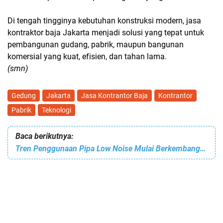
Di tengah tingginya kebutuhan konstruksi modern, jasa
kontraktor baja Jakarta menjadi solusi yang tepat untuk
pembangunan gudang, pabrik, maupun bangunan
komersial yang kuat, efisien, dan tahan lama.
(smn)
Gedung
Jakarta
Jasa Kontrantor Baja
Kontrantor
Pabrik
Teknologi
Baca berikutnya:
Tren Penggunaan Pipa Low Noise Mulai Berkembang di Indonesia