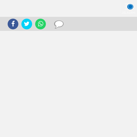
JELAJAHI