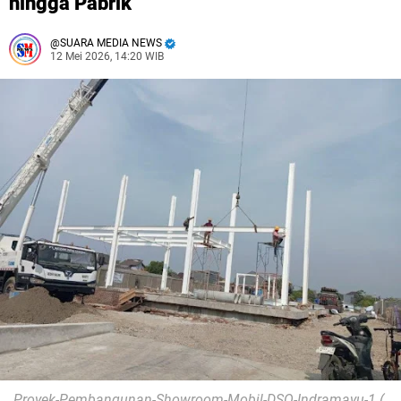
hingga Pabrik
SUARA MEDIA NEWS
12 Mei 2026, 14:20 WIB
Proyek-Pembangunan-Showroom-Mobil-DSO-Indramayu-1 (