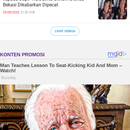
Bekasi Dikabarkan Dipecat
03/08/2026,
21:30 WIB
LIHAT SEMUA