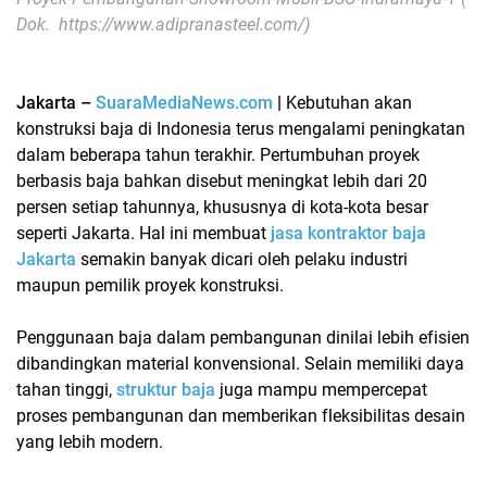
Dok. https://www.adipranasteel.com/)
Jakarta –
SuaraMediaNews.com
|
Kebutuhan akan
konstruksi baja di Indonesia terus mengalami peningkatan
dalam beberapa tahun terakhir. Pertumbuhan proyek
berbasis baja bahkan disebut meningkat lebih dari 20
persen setiap tahunnya, khususnya di kota-kota besar
seperti Jakarta. Hal ini membuat
jasa kontraktor baja
Jakarta
semakin banyak dicari oleh pelaku industri
maupun pemilik proyek konstruksi.
Penggunaan baja dalam pembangunan dinilai lebih efisien
dibandingkan material konvensional. Selain memiliki daya
tahan tinggi,
struktur baja
juga mampu mempercepat
proses pembangunan dan memberikan fleksibilitas desain
yang lebih modern.