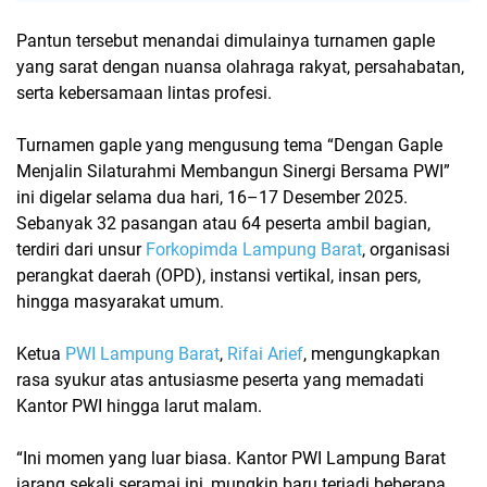
Pantun tersebut menandai dimulainya turnamen gaple
yang sarat dengan nuansa
olahraga rakyat
, persahabatan,
serta kebersamaan lintas profesi.
Turnamen gaple yang mengusung tema
“Dengan Gaple
Menjalin Silaturahmi Membangun Sinergi Bersama PWI”
ini digelar selama dua hari, 16–17 Desember 2025.
Sebanyak
32 pasangan atau 64 peserta
ambil bagian,
terdiri dari unsur
Forkopimda Lampung Barat
, organisasi
perangkat daerah (OPD), instansi vertikal, insan pers,
hingga masyarakat umum.
Ketua
PWI Lampung Barat
,
Rifai Arief
, mengungkapkan
rasa syukur atas antusiasme peserta yang memadati
Kantor PWI hingga larut malam.
“Ini momen yang luar biasa. Kantor PWI Lampung Barat
jarang sekali seramai ini, mungkin baru terjadi beberapa