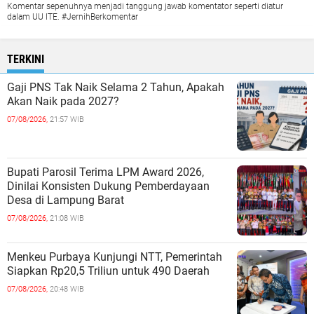
Komentar sepenuhnya menjadi tanggung jawab komentator seperti diatur
dalam UU ITE. #JernihBerkomentar
TERKINI
Gaji PNS Tak Naik Selama 2 Tahun, Apakah
Akan Naik pada 2027?
07/08/2026,
21:57 WIB
Bupati Parosil Terima LPM Award 2026,
Dinilai Konsisten Dukung Pemberdayaan
Desa di Lampung Barat
07/08/2026,
21:08 WIB
Menkeu Purbaya Kunjungi NTT, Pemerintah
Siapkan Rp20,5 Triliun untuk 490 Daerah
07/08/2026,
20:48 WIB