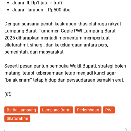
Juara III: Rp1 juta + trofi
Juara Harapan I: Rp500 ribu
Dengan suasana penuh keakraban khas
olahraga rakyat
Lampung Barat
, Turnamen Gaple PWI Lampung Barat
2025 diharapkan menjadi momentum memperkuat
silaturahmi, sinergi, dan kekeluargaan
antara pers,
pemerintah, dan masyarakat.
Seperti pesan pantun pembuka Wakil Bupati, strategi boleh
matang, tetapi kebersamaan tetap menjadi kunci agar
“balak enam” tetap hidup dan persaudaraan semakin erat.
(fit)
Berita Lampung
Lampung Barat
Perlombaan
PWI
SIlaturahmi