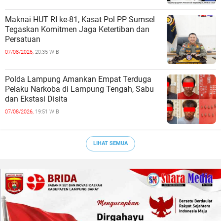
Maknai HUT RI ke-81, Kasat Pol PP Sumsel
Tegaskan Komitmen Jaga Ketertiban dan
Persatuan
07/08/2026,
20:35 WIB
Polda Lampung Amankan Empat Terduga
Pelaku Narkoba di Lampung Tengah, Sabu
dan Ekstasi Disita
07/08/2026,
19:51 WIB
LIHAT SEMUA