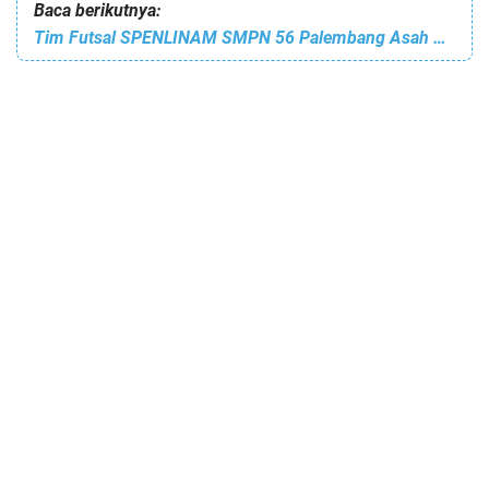
Baca berikutnya:
Tim Futsal SPENLINAM SMPN 56 Palembang Asah Kemampuan di Big One Futsal