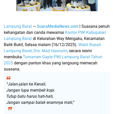
Lampung Barat
—
SuaraMediaNews.com
|
Suasana penuh
kehangatan dan canda mewarnai
Kantor PWI Kabupaten
Lampung Barat
di Kelurahan Way Mengaku, Kecamatan
Balik Bukit, Selasa malam (16/12/2025).
Wakil Bupati
Lampung Barat, Drs. Mad Hasnurin
, secara resmi
membuka
Turnamen Gaple PWI Lampung Barat Tahun
2025
dengan pantun khas yang langsung memecah
suasana.
“Jalan-jalan ke Kenali,
Jangan lupa membeli kopi.
Tutup batu harus hati-hati,
Jangan sampai balak enamnya mati,”