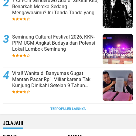
7 Ciri-Ciri Genderuwo Ada di Sekitar Kita,
Benarkah Mereka Sedang
Mengawasimu? Ini Tanda-Tanda yang
Sering Diabaikan
Seminung Cultural Festival 2026, KKN-
PPM UGM Angkat Budaya dan Potensi
Lokal Lumbok Seminung
Viral! Wanita di Banyumas Gugat
Mantan Pacar Rp1 Miliar karena Tak
Kunjung Dinikahi Setelah 9 Tahun
Berpacaran
TERPOPULER LAINNYA
JELAJAHI