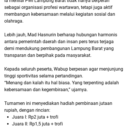
Ia menilai
PWI Lampung Barat
tidak hanya berperan
sebagai organisasi profesi wartawan, tetapi juga aktif
membangun kebersamaan melalui kegiatan sosial dan
olahraga.
Lebih jauh, Mad Hasnurin berharap hubungan harmonis
antara
pemerintah daerah dan insan pers
terus terjaga
demi mendukung pembangunan Lampung Barat yang
transparan dan berpihak pada masyarakat.
Kepada seluruh peserta, Wabup berpesan agar menjunjung
tinggi sportivitas selama pertandingan.
“Menang dan kalah itu hal biasa. Yang terpenting adalah
kebersamaan dan kegembiraan,” ujarnya.
Turnamen ini menyediakan
hadiah pembinaan jutaan
rupiah
, dengan rincian:
Juara I: Rp2 juta + trofi
Juara II: Rp1,5 juta + trofi