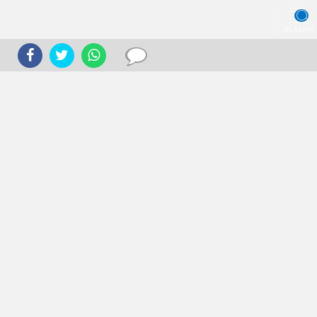
JELAJAHI