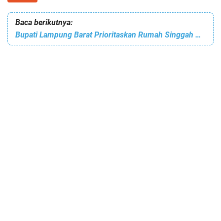
Baca berikutnya:
Bupati Lampung Barat Prioritaskan Rumah Singgah Pasien, Perbaikan Asrama Mahasiswa Dipersiapkan