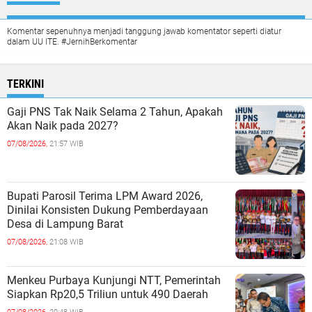
Komentar sepenuhnya menjadi tanggung jawab komentator seperti diatur
dalam UU ITE. #JernihBerkomentar
TERKINI
Gaji PNS Tak Naik Selama 2 Tahun, Apakah
Akan Naik pada 2027?
07/08/2026,
21:57 WIB
Bupati Parosil Terima LPM Award 2026,
Dinilai Konsisten Dukung Pemberdayaan
Desa di Lampung Barat
07/08/2026,
21:08 WIB
Menkeu Purbaya Kunjungi NTT, Pemerintah
Siapkan Rp20,5 Triliun untuk 490 Daerah