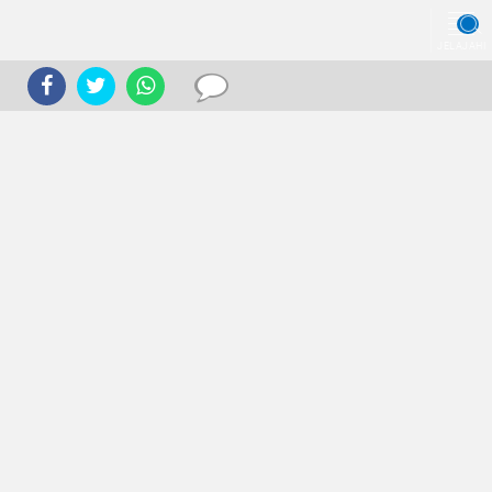
JELAJAHI