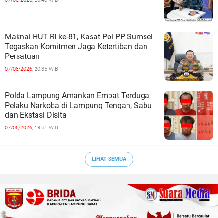
07/08/2026,
20:48 WIB
Maknai HUT RI ke-81, Kasat Pol PP Sumsel
Tegaskan Komitmen Jaga Ketertiban dan
Persatuan
07/08/2026,
20:35 WIB
Polda Lampung Amankan Empat Terduga
Pelaku Narkoba di Lampung Tengah, Sabu
dan Ekstasi Disita
07/08/2026,
19:51 WIB
LIHAT SEMUA