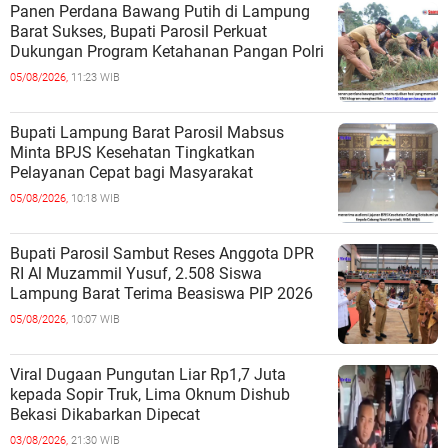
Panen Perdana Bawang Putih di Lampung
Barat Sukses, Bupati Parosil Perkuat
Dukungan Program Ketahanan Pangan Polri
05/08/2026,
11:23 WIB
Bupati Lampung Barat Parosil Mabsus
Minta BPJS Kesehatan Tingkatkan
Pelayanan Cepat bagi Masyarakat
05/08/2026,
10:18 WIB
Bupati Parosil Sambut Reses Anggota DPR
RI Al Muzammil Yusuf, 2.508 Siswa
Lampung Barat Terima Beasiswa PIP 2026
05/08/2026,
10:07 WIB
Viral Dugaan Pungutan Liar Rp1,7 Juta
kepada Sopir Truk, Lima Oknum Dishub
Bekasi Dikabarkan Dipecat
03/08/2026,
21:30 WIB