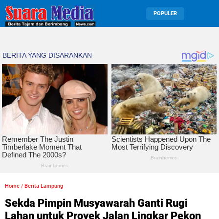
POPULER
Home
/
Berita Lampung
Sekda Pimpin Musyawarah Ganti Rugi
Lahan untuk Proyek Jalan Lingkar Pekon