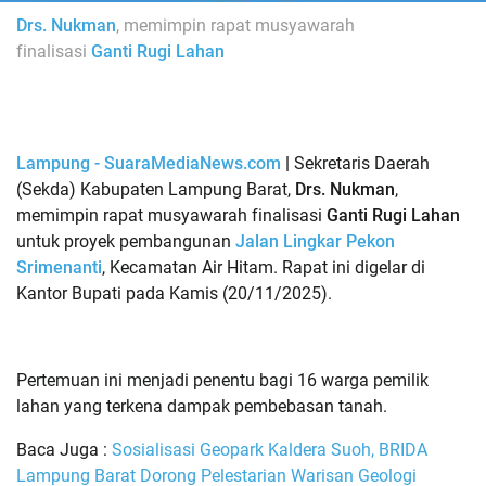
Drs. Nukman
, memimpin rapat musyawarah
finalisasi
Ganti Rugi Lahan
Lampung - SuaraMediaNews.com
|
Sekretaris Daerah
(Sekda) Kabupaten Lampung Barat,
Drs. Nukman
,
memimpin rapat musyawarah finalisasi
Ganti Rugi Lahan
untuk proyek pembangunan
Jalan Lingkar Pekon
Srimenanti
, Kecamatan Air Hitam. Rapat ini digelar di
Kantor Bupati pada Kamis (20/11/2025).
Pertemuan ini menjadi penentu bagi 16 warga pemilik
lahan yang terkena dampak pembebasan tanah.
Baca Juga :
Sosialisasi Geopark Kaldera Suoh, BRIDA
Lampung Barat Dorong Pelestarian Warisan Geologi