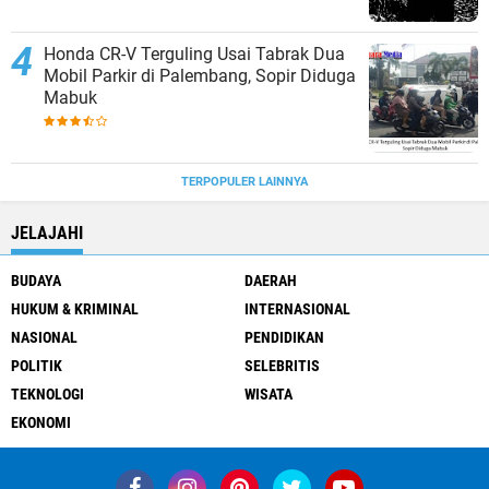
Honda CR-V Terguling Usai Tabrak Dua
Mobil Parkir di Palembang, Sopir Diduga
Mabuk
TERPOPULER LAINNYA
JELAJAHI
BUDAYA
DAERAH
HUKUM & KRIMINAL
INTERNASIONAL
NASIONAL
PENDIDIKAN
POLITIK
SELEBRITIS
TEKNOLOGI
WISATA
EKONOMI