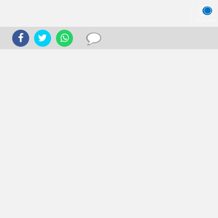
JELAJAHI