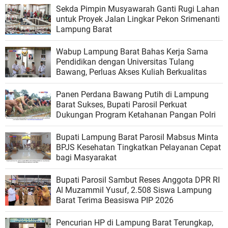
Sekda Pimpin Musyawarah Ganti Rugi Lahan
untuk Proyek Jalan Lingkar Pekon Srimenanti
Lampung Barat
Wabup Lampung Barat Bahas Kerja Sama
Pendidikan dengan Universitas Tulang
Bawang, Perluas Akses Kuliah Berkualitas
Panen Perdana Bawang Putih di Lampung
Barat Sukses, Bupati Parosil Perkuat
Dukungan Program Ketahanan Pangan Polri
Bupati Lampung Barat Parosil Mabsus Minta
BPJS Kesehatan Tingkatkan Pelayanan Cepat
bagi Masyarakat
Bupati Parosil Sambut Reses Anggota DPR RI
Al Muzammil Yusuf, 2.508 Siswa Lampung
Barat Terima Beasiswa PIP 2026
Pencurian HP di Lampung Barat Terungkap,