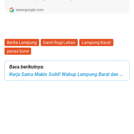
Berita Lampung
Ganti Rugi Lahan
Lampung Barat
panas bumi
Baca berikutnya:
Kerja Sama Makin Solid! Wabup Lampung Barat dan KPP Pratama Kotabumi Bahas Strategi Penerimaan Pajak Akhir Tahun