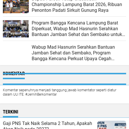
Championship Lampung Barat 2026, Ribuan
Penonton Padati Sirkuit Gunung Raya
Program Bangga Kencana Lampung Barat
Diperkuat, Wabup Mad Hasnurin Serahkan
Bantuan Jamban Sehat dan Sembako untuk
Cegah Stunting
Wabup Mad Hasnurin Serahkan Bantuan
Jamban Sehat dan Sembako, Program
Bangga Kencana Perkuat Upaya Cegah
Stunting di Lampung Barat
KOMENTAR
Komentar sepenuhnya menjadi tanggung jawab komentator seperti diatur
dalam UU ITE. #JernihBerkomentar
TERKINI
Gaji PNS Tak Naik Selama 2 Tahun, Apakah