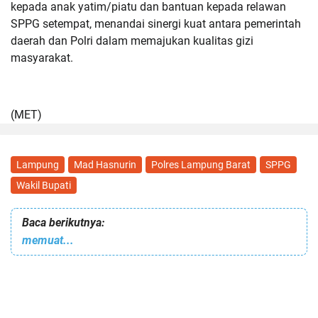
kepada anak yatim/piatu dan bantuan kepada relawan
SPPG setempat, menandai sinergi kuat antara pemerintah
daerah dan Polri dalam memajukan kualitas gizi
masyarakat.
(MET)
Lampung
Mad Hasnurin
Polres Lampung Barat
SPPG
Wakil Bupati
Baca berikutnya:
memuat...