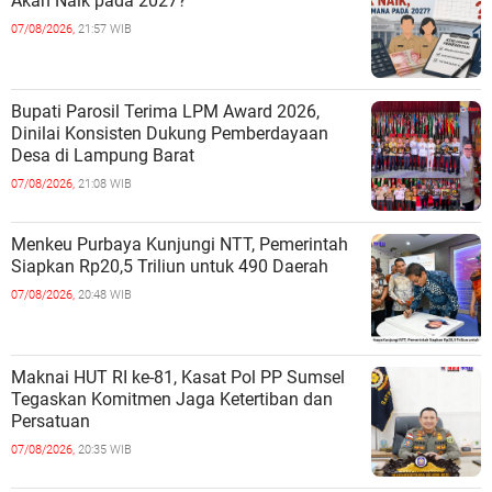
Akan Naik pada 2027?
07/08/2026,
21:57 WIB
Bupati Parosil Terima LPM Award 2026,
Dinilai Konsisten Dukung Pemberdayaan
Desa di Lampung Barat
07/08/2026,
21:08 WIB
Menkeu Purbaya Kunjungi NTT, Pemerintah
Siapkan Rp20,5 Triliun untuk 490 Daerah
07/08/2026,
20:48 WIB
Maknai HUT RI ke-81, Kasat Pol PP Sumsel
Tegaskan Komitmen Jaga Ketertiban dan
Persatuan
07/08/2026,
20:35 WIB