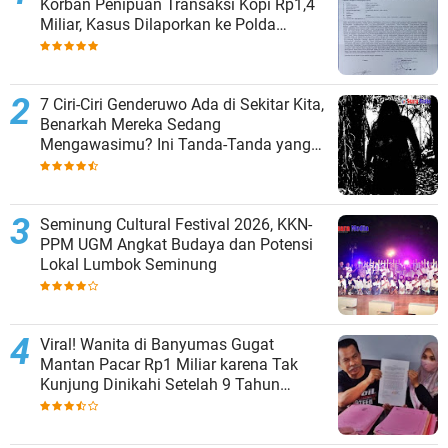
Korban Penipuan Transaksi Kopi Rp1,4
Miliar, Kasus Dilaporkan ke Polda
Lampung
7 Ciri-Ciri Genderuwo Ada di Sekitar Kita,
Benarkah Mereka Sedang
Mengawasimu? Ini Tanda-Tanda yang
Sering Diabaikan
Seminung Cultural Festival 2026, KKN-
PPM UGM Angkat Budaya dan Potensi
Lokal Lumbok Seminung
Viral! Wanita di Banyumas Gugat
Mantan Pacar Rp1 Miliar karena Tak
Kunjung Dinikahi Setelah 9 Tahun
Berpacaran