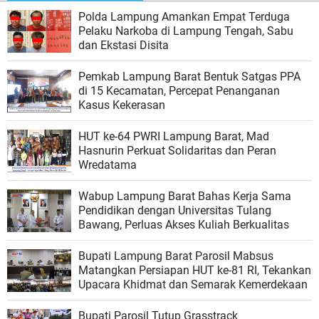
Polda Lampung Amankan Empat Terduga
Pelaku Narkoba di Lampung Tengah, Sabu
dan Ekstasi Disita
Pemkab Lampung Barat Bentuk Satgas PPA
di 15 Kecamatan, Percepat Penanganan
Kasus Kekerasan
HUT ke-64 PWRI Lampung Barat, Mad
Hasnurin Perkuat Solidaritas dan Peran
Wredatama
Wabup Lampung Barat Bahas Kerja Sama
Pendidikan dengan Universitas Tulang
Bawang, Perluas Akses Kuliah Berkualitas
Bupati Lampung Barat Parosil Mabsus
Matangkan Persiapan HUT ke-81 RI, Tekankan
Upacara Khidmat dan Semarak Kemerdekaan
Bupati Parosil Tutup Grasstrack