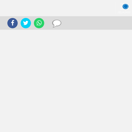
JELAJAHI