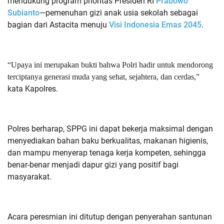
mendukung program prioritas Presiden RI
Prabowo
Subianto
—pemenuhan gizi anak usia sekolah sebagai
bagian dari Astacita menuju
Visi Indonesia Emas 2045
.
“Upaya ini merupakan bukti bahwa Polri hadir untuk mendorong
terciptanya generasi muda yang sehat, sejahtera, dan cerdas,”
kata Kapolres.
Polres berharap, SPPG ini dapat bekerja maksimal dengan
menyediakan bahan baku berkualitas, makanan higienis,
dan mampu menyerap tenaga kerja kompeten, sehingga
benar-benar menjadi dapur gizi yang positif bagi
masyarakat.
Acara peresmian ini ditutup dengan penyerahan santunan