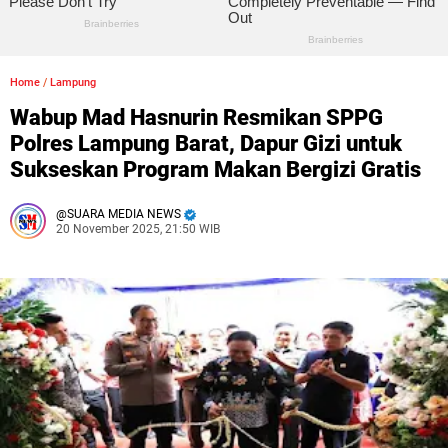
Home
/
Lampung
Wabup Mad Hasnurin Resmikan SPPG
Polres Lampung Barat, Dapur Gizi untuk
Sukseskan Program Makan Bergizi Gratis
SUARA MEDIA NEWS
20 November 2025, 21:50 WIB