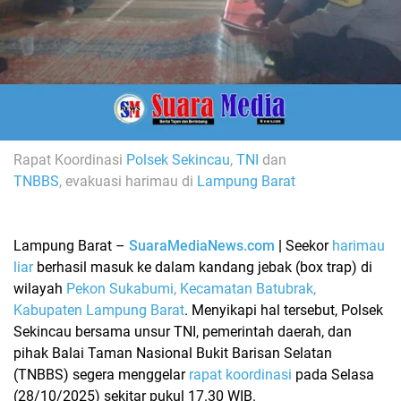
Rapat Koordinasi
Polsek Sekincau
,
TNI
dan
TNBBS
,
evakuasi harimau di
Lampung Barat
Lampung Barat –
SuaraMediaNews.com
|
Seekor
harimau
liar
berhasil masuk ke dalam kandang jebak (box trap) di
wilayah
Pekon Sukabumi, Kecamatan Batubrak,
Kabupaten Lampung Barat
. Menyikapi hal tersebut,
Polsek
Sekincau
bersama unsur
TNI
, pemerintah daerah, dan
pihak
Balai Taman Nasional Bukit Barisan Selatan
(TNBBS)
segera menggelar
rapat koordinasi
pada Selasa
(28/10/2025) sekitar pukul 17.30 WIB.