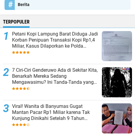
Berita
TERPOPULER
Petani Kopi Lampung Barat Diduga Jadi
Korban Penipuan Transaksi Kopi Rp1,4
Miliar, Kasus Dilaporkan ke Polda
Lampung
7 Ciri-Ciri Genderuwo Ada di Sekitar Kita,
Benarkah Mereka Sedang
Mengawasimu? Ini Tanda-Tanda yang
Sering Diabaikan
Viral! Wanita di Banyumas Gugat
Mantan Pacar Rp1 Miliar karena Tak
Kunjung Dinikahi Setelah 9 Tahun
Berpacaran