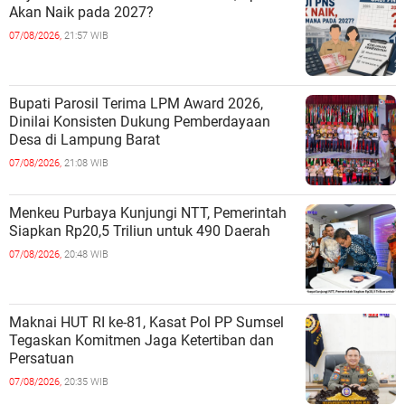
Akan Naik pada 2027?
07/08/2026,
21:57 WIB
Bupati Parosil Terima LPM Award 2026,
Dinilai Konsisten Dukung Pemberdayaan
Desa di Lampung Barat
07/08/2026,
21:08 WIB
Menkeu Purbaya Kunjungi NTT, Pemerintah
Siapkan Rp20,5 Triliun untuk 490 Daerah
07/08/2026,
20:48 WIB
Maknai HUT RI ke-81, Kasat Pol PP Sumsel
Tegaskan Komitmen Jaga Ketertiban dan
Persatuan
07/08/2026,
20:35 WIB