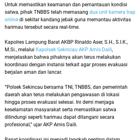
Untuk memastikan keamanan dan pemantauan kondisi
satwa, pihak
TNBBS
telah memasang
dua unit kamera trap
online
di sekitar kandang jebak guna memantau aktivitas
harimau tersebut secara real-time.
Kapolres Lampung Barat
AKBP Rinaldo Aser, S.H., S.I.K.,
M.Si.
, melalui
Kapolsek Sekincau AKP Arnis Daili
,
menjelaskan bahwa pihaknya akan terus melakukan
koordinasi dengan instansi terkait agar proses evakuasi
berjalan aman dan lancar.
“Polsek Sekincau bersama TNI, TNBBS, dan pemerintah
daerah akan terus melakukan pengawasan di lokasi
hingga proses evakuasi selesai. Ini demi menjaga
keselamatan masyarakat serta memastikan satwa
dilindungi seperti harimau dapat ditangani secara
profesional,” ujar AKP Arnis Daili.
Rapat koordinasi ini menjadi langkah penting dalam