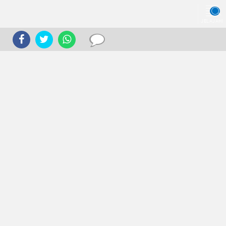
JELAJAHI