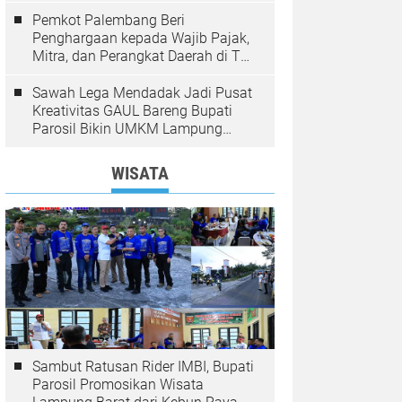
Pemkot Palembang Beri
Penghargaan kepada Wajib Pajak,
Mitra, dan Perangkat Daerah di The
Zuri Hotel
Sawah Lega Mendadak Jadi Pusat
Kreativitas GAUL Bareng Bupati
Parosil Bikin UMKM Lampung
Barat Makin Bersinar
WISATA
Sambut Ratusan Rider IMBI, Bupati
Parosil Promosikan Wisata