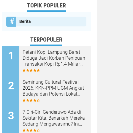
TOPIK POPULER
Berita
TERPOPULER
Petani Kopi Lampung Barat
Diduga Jadi Korban Penipuan
Transaksi Kopi Rp1,4 Miliar,
Kasus Dilaporkan ke Polda
Lampung
Seminung Cultural Festival
2026, KKN-PPM UGM Angkat
Budaya dan Potensi Lokal
Lumbok Seminung
7 Ciri-Ciri Genderuwo Ada di
Sekitar Kita, Benarkah Mereka
Sedang Mengawasimu? Ini
Tanda-Tanda yang Sering