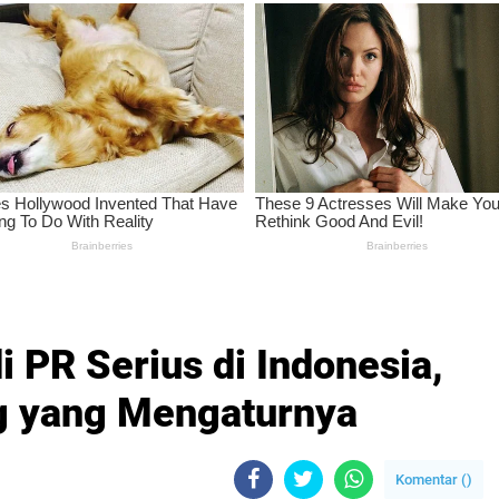
i PR Serius di Indonesia,
g yang Mengaturnya
Komentar (
)