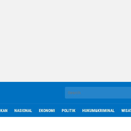
IKAN
NASIONAL
EKONOMI
POLITIK
HUKUM&KRIMINAL
WISA