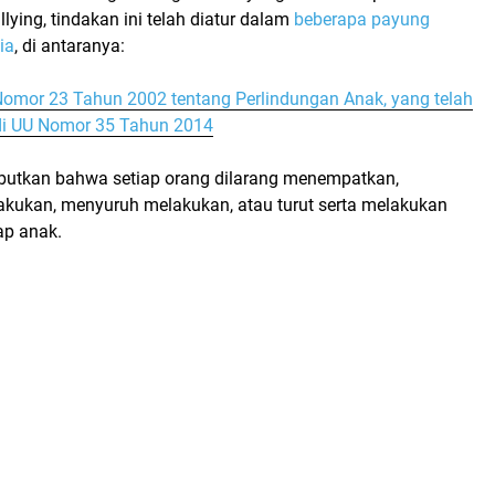
llying
, tindakan ini telah diatur dalam
beberapa payung
ia
, di antaranya:
mor 23 Tahun 2002 tentang Perlindungan Anak, yang telah
di UU Nomor 35 Tahun 2014
utkan bahwa setiap orang dilarang menempatkan,
kukan, menyuruh melakukan, atau turut serta melakukan
ap anak.