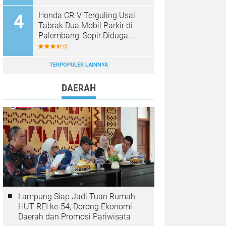
Diabaikan
Honda CR-V Terguling Usai
Tabrak Dua Mobil Parkir di
Palembang, Sopir Diduga
Mabuk
TERPOPULER LAINNYA
DAERAH
Lampung Siap Jadi Tuan Rumah
HUT REI ke-54, Dorong Ekonomi
Daerah dan Promosi Pariwisata