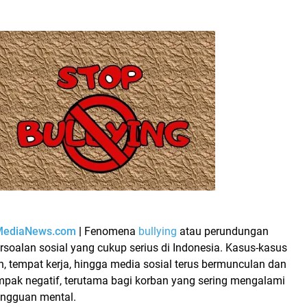
MediaNews.com
|
Fenomena
bullying
atau perundungan
soalan sosial yang cukup serius di Indonesia. Kasus-kasus
h, tempat kerja, hingga media sosial
terus bermunculan dan
ak negatif, terutama bagi korban yang sering mengalami
angguan mental.