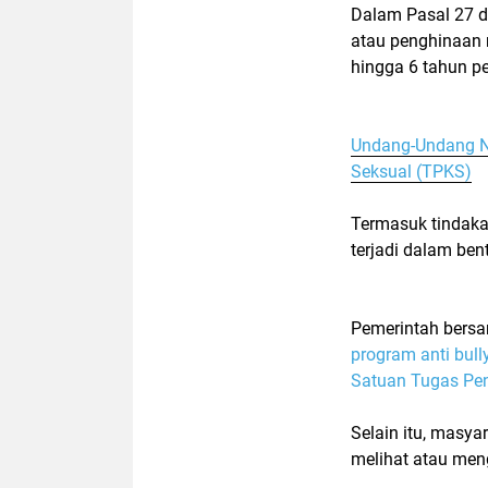
Dalam Pasal 27 d
atau penghinaan 
hingga 6 tahun p
Undang-Undang N
Seksual (TPKS)
Termasuk tindaka
terjadi dalam be
Pemerintah bers
program anti bull
Satuan Tugas Pe
Selain itu, masya
melihat atau men