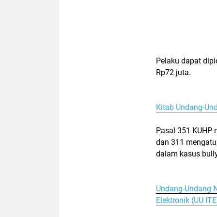
Pelaku dapat dip
Rp72 juta
.
Kitab Undang-Un
Pasal 351 KUHP 
dan 311 mengatu
dalam kasus
bull
Undang-Undang No
Elektronik (UU ITE