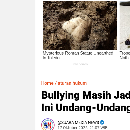
Home
/
aturan hukum
Bullying Masih Jad
Ini Undang-Undan
SUARA MEDIA NEWS
17 Oktober 2025, 21:07 WIB