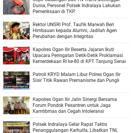
Dunia, Personel Polsek Indralaya Lakukan
Pemeriksaan di TKP.
Rektor UNSRI Prof. Taufik Marwah Beri
Himbauan kepada Alumni, Jadilah Agen
Perubahan dengan Integritas
Kapolres Ogan Ilir Beserta Jajaran Ikuti
Upacara Peringatan Detik-Detik Proklamasi
Kemerdekaan RI ke-80 di KPT Tanjung Senai
Patroli KRYD Malam Libur Polres Ogan Ilir
Sisir Titik Rawan Premanisme dan Pungli
Kapolres Ogan Ilir Jalin Sinergi Bersama
Forum Pondok Pesantren untuk Jaga
Kamtibmas dan Cegah Intoleransi
Polsek Indralaya Gelar Rapat Taktis
Penanggulangan Karhutla, Libatkan TNI,