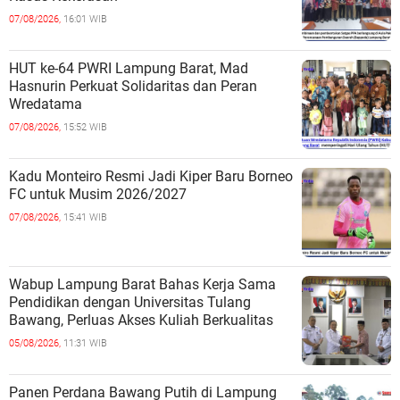
07/08/2026,
16:01 WIB
HUT ke-64 PWRI Lampung Barat, Mad
Hasnurin Perkuat Solidaritas dan Peran
Wredatama
07/08/2026,
15:52 WIB
Kadu Monteiro Resmi Jadi Kiper Baru Borneo
FC untuk Musim 2026/2027
07/08/2026,
15:41 WIB
Wabup Lampung Barat Bahas Kerja Sama
Pendidikan dengan Universitas Tulang
Bawang, Perluas Akses Kuliah Berkualitas
05/08/2026,
11:31 WIB
Panen Perdana Bawang Putih di Lampung