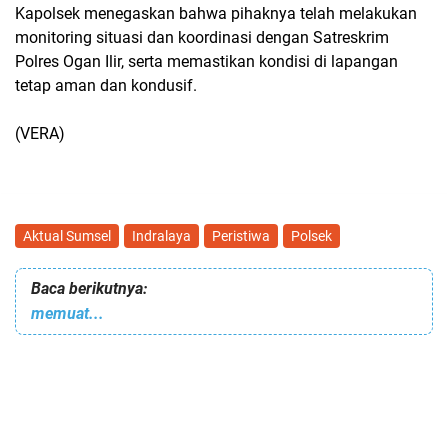
Kapolsek menegaskan bahwa pihaknya telah melakukan
monitoring situasi dan koordinasi dengan Satreskrim
Polres Ogan Ilir, serta memastikan kondisi di lapangan
tetap aman dan kondusif.
(VERA)
Aktual Sumsel
Indralaya
Peristiwa
Polsek
Baca berikutnya:
memuat...