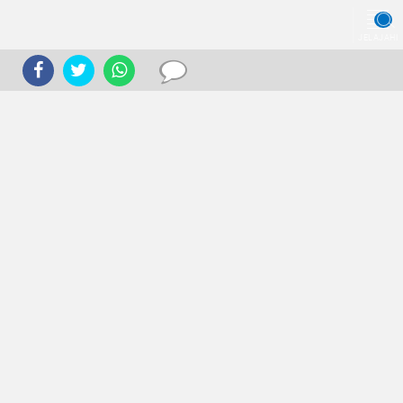
JELAJAHI