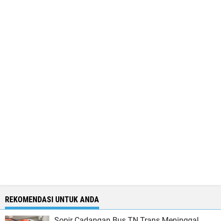
REKOMENDASI UNTUK ANDA
Sopir Cadangan Bus TN Trans Meninggal