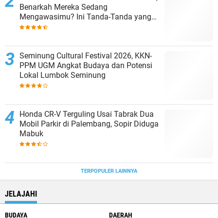
Benarkah Mereka Sedang
Mengawasimu? Ini Tanda-Tanda yang
Sering Diabaikan
Seminung Cultural Festival 2026, KKN-
PPM UGM Angkat Budaya dan Potensi
Lokal Lumbok Seminung
Honda CR-V Terguling Usai Tabrak Dua
Mobil Parkir di Palembang, Sopir Diduga
Mabuk
TERPOPULER LAINNYA
JELAJAHI
BUDAYA
DAERAH