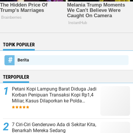
TOPIK POPULER
Berita
TERPOPULER
Petani Kopi Lampung Barat Diduga Jadi
Korban Penipuan Transaksi Kopi Rp1,4
Miliar, Kasus Dilaporkan ke Polda
Lampung
7 Ciri-Ciri Genderuwo Ada di Sekitar Kita,
Benarkah Mereka Sedang