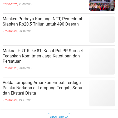
07/08/2026,
21:08 WIB
Menkeu Purbaya Kunjungi NTT, Pemerintah
Siapkan Rp20,5 Triliun untuk 490 Daerah
07/08/2026,
20:48 WIB
Maknai HUT RI ke-81, Kasat Pol PP Sumsel
Tegaskan Komitmen Jaga Ketertiban dan
Persatuan
07/08/2026,
20:35 WIB
Polda Lampung Amankan Empat Terduga
Pelaku Narkoba di Lampung Tengah, Sabu
dan Ekstasi Disita
07/08/2026,
19:51 WIB
LIHAT SEMUA