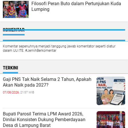
Filosofi Peran Buto dalam Pertunjukan Kuda
Lumping
KOMENTAR
Komentar sepenuhnya menjadi tanggung jawab komentator seperti diatur
dalam UU ITE. #JernihBerkomentar
TERKINI
Gaji PNS Tak Naik Selama 2 Tahun, Apakah
Akan Naik pada 2027?
07/08/2026,
21:57 WIB
Bupati Parosil Terima LPM Award 2026,
Dinilai Konsisten Dukung Pemberdayaan
Desa di Lampung Barat