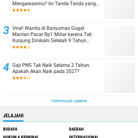
Mengawasimu? Ini Tanda-Tanda yang
Sering Diabaikan
Viral! Wanita di Banyumas Gugat
Mantan Pacar Rp1 Miliar karena Tak
Kunjung Dinikahi Setelah 9 Tahun
Berpacaran
Gaji PNS Tak Naik Selama 2 Tahun,
Apakah Akan Naik pada 2027?
TERPOPULER LAINNYA
JELAJAHI
BUDAYA
DAERAH
HUKUM & KRIMINAL
INTERNASIONAL