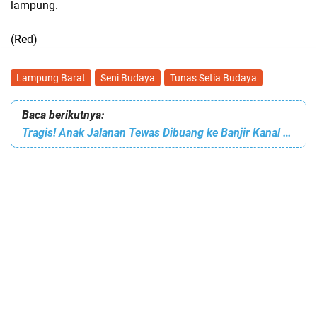
lampung.
(Red)
Lampung Barat
Seni Budaya
Tunas Setia Budaya
Baca berikutnya:
Tragis! Anak Jalanan Tewas Dibuang ke Banjir Kanal Barat Semarang Usai Pesta Miras