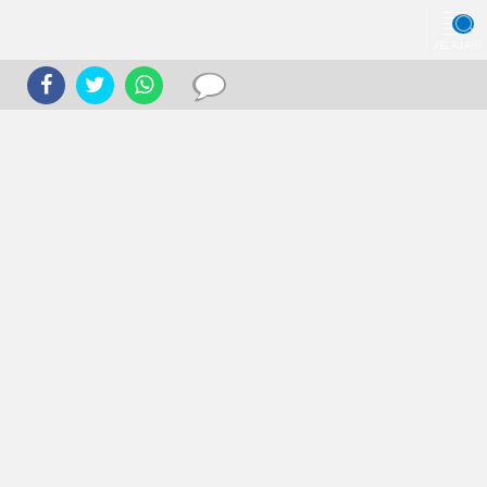
JELAJAHI