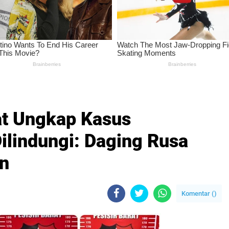
rat Ungkap Kasus
ilindungi: Daging Rusa
an
Komentar (
)