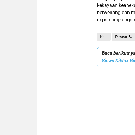
kekayaan keaneka
berwenang dan ma
depan lingkungan 
Krui
Pesisir Ba
Baca berikutnya
Siswa Diktuk Bi