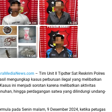
araMediaNews.com
– Tim Unit II Tipdter Sat Reskrim Polres
hasil mengungkap kasus perburuan ilegal yang melibatkan
 Kasus ini menjadi sorotan karena melibatkan aktivitas
nuhan, hingga perdagangan satwa yang dilindungi undang-
mula pada Senin malam, 9 Desember 2024, ketika petugas