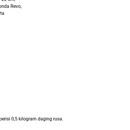
Honda Revo,
erta
 berisi 0,5 kilogram daging rusa.