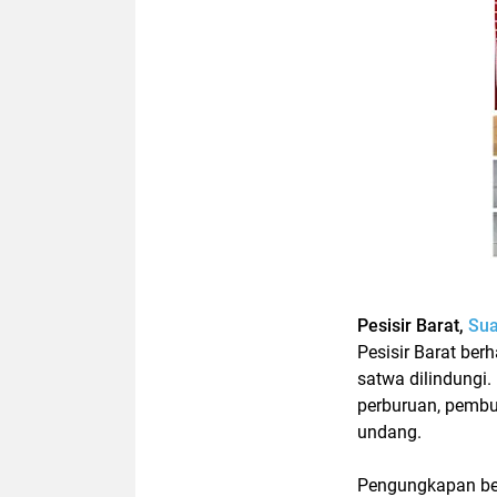
Pesisir Barat,
Su
Pesisir Barat ber
satwa dilindungi.
perburuan, pembu
undang.
Pengungkapan ber