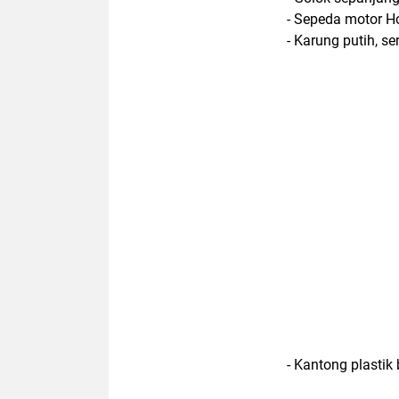
- Sepeda motor 
- Karung putih, s
- Kantong plastik