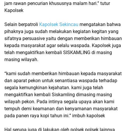
jam rawan pencurian khususnya malam hari.” tutur
Kapolsek
Selain berpatroli
Kapolsek Sekincau
mengatakan bahwa
pihaknya juga sudah melakukan kegiatan kegitan yang
sifatnya persuasive yaitu dengan memberikan himbauan
kepada masyarakat agar selalu waspada. Kapolsek juga
telah mengaktifkan kembali SISKAMLING di masing
masing wilayah.
“kami sudah memberikan himbauan kepada masyarakat
dan aparat pekon untuk senantiasa waspada terhadap
segala kemungkinan kejahatan. kami juga telah
mengaktifkan kembali Siskamling dimasing masing
wilayah pekon. Pada intinya segala upaya akan kami
tempuh demi keamanan dan kenyamanan masyarakat
pada panen raya kopi tahun ini.” imbuh kapolsek
Hal serupa juga di lakukan oleh polsek polsek lainnya