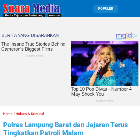
POPULER
Home
/
Hukum & Kriminal
Polres Lampung Barat dan Jajaran Terus
Tingkatkan Patroli Malam