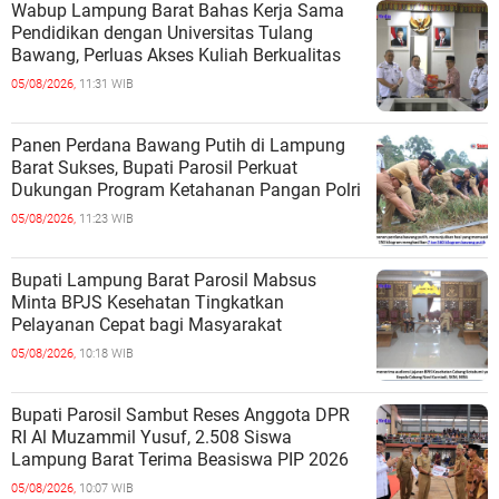
Wabup Lampung Barat Bahas Kerja Sama
Pendidikan dengan Universitas Tulang
Bawang, Perluas Akses Kuliah Berkualitas
05/08/2026,
11:31 WIB
Panen Perdana Bawang Putih di Lampung
Barat Sukses, Bupati Parosil Perkuat
Dukungan Program Ketahanan Pangan Polri
05/08/2026,
11:23 WIB
Bupati Lampung Barat Parosil Mabsus
Minta BPJS Kesehatan Tingkatkan
Pelayanan Cepat bagi Masyarakat
05/08/2026,
10:18 WIB
Bupati Parosil Sambut Reses Anggota DPR
RI Al Muzammil Yusuf, 2.508 Siswa
Lampung Barat Terima Beasiswa PIP 2026
05/08/2026,
10:07 WIB