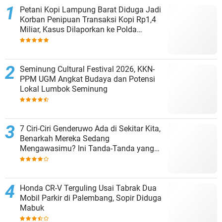
Petani Kopi Lampung Barat Diduga Jadi
Korban Penipuan Transaksi Kopi Rp1,4
Miliar, Kasus Dilaporkan ke Polda
Lampung
Seminung Cultural Festival 2026, KKN-
PPM UGM Angkat Budaya dan Potensi
Lokal Lumbok Seminung
7 Ciri-Ciri Genderuwo Ada di Sekitar Kita,
Benarkah Mereka Sedang
Mengawasimu? Ini Tanda-Tanda yang
Sering Diabaikan
Honda CR-V Terguling Usai Tabrak Dua
Mobil Parkir di Palembang, Sopir Diduga
Mabuk