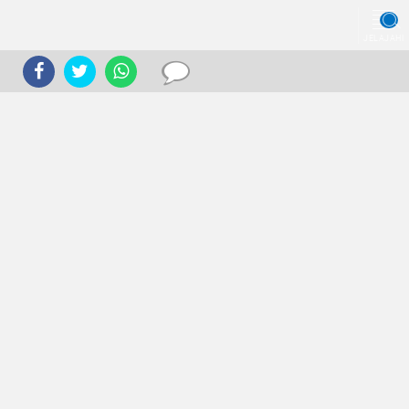
JELAJAHI