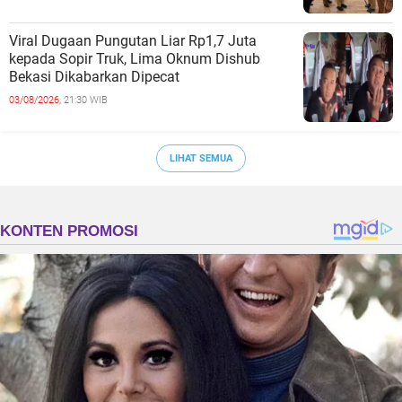
Viral Dugaan Pungutan Liar Rp1,7 Juta
kepada Sopir Truk, Lima Oknum Dishub
Bekasi Dikabarkan Dipecat
03/08/2026,
21:30 WIB
LIHAT SEMUA