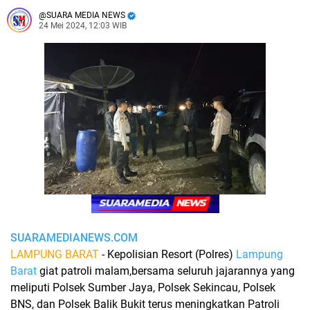
SUARA MEDIA NEWS
24 Mei 2024, 12:03 WIB
SUARAMEDIANEWS.COM
LAMPUNG BARAT
- Kepolisian Resort (Polres)
Lampung
Barat
giat patroli malam,bersama s
eluruh jajarannya yang
meliputi Polsek Sumber Jaya, Polsek Sekincau, Polsek
BNS, dan Polsek Balik Bukit terus meningkatkan Patroli