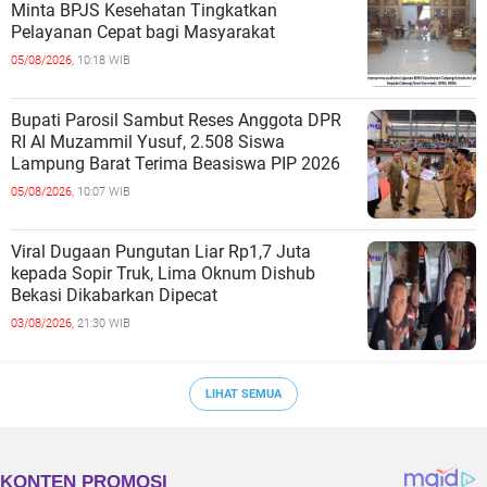
Minta BPJS Kesehatan Tingkatkan
Pelayanan Cepat bagi Masyarakat
05/08/2026,
10:18 WIB
Bupati Parosil Sambut Reses Anggota DPR
RI Al Muzammil Yusuf, 2.508 Siswa
Lampung Barat Terima Beasiswa PIP 2026
05/08/2026,
10:07 WIB
Viral Dugaan Pungutan Liar Rp1,7 Juta
kepada Sopir Truk, Lima Oknum Dishub
Bekasi Dikabarkan Dipecat
03/08/2026,
21:30 WIB
LIHAT SEMUA