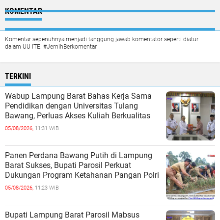
KOMENTAR
Komentar sepenuhnya menjadi tanggung jawab komentator seperti diatur
dalam UU ITE. #JernihBerkomentar
TERKINI
Wabup Lampung Barat Bahas Kerja Sama
Pendidikan dengan Universitas Tulang
Bawang, Perluas Akses Kuliah Berkualitas
05/08/2026,
11:31 WIB
Panen Perdana Bawang Putih di Lampung
Barat Sukses, Bupati Parosil Perkuat
Dukungan Program Ketahanan Pangan Polri
05/08/2026,
11:23 WIB
Bupati Lampung Barat Parosil Mabsus