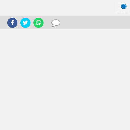
JELAJAHI