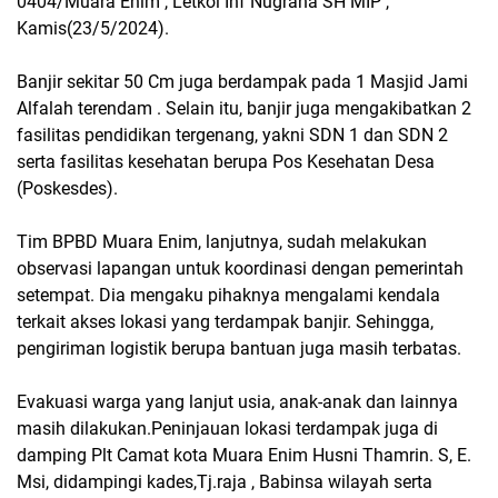
0404/Muara Enim , Letkol Inf Nugraha SH MIP ,
Kamis(23/5/2024).
Banjir sekitar 50 Cm juga berdampak pada 1 Masjid Jami
Alfalah terendam . Selain itu, banjir juga mengakibatkan 2
fasilitas pendidikan tergenang, yakni SDN 1 dan SDN 2
serta fasilitas kesehatan berupa Pos Kesehatan Desa
(Poskesdes).
Tim BPBD Muara Enim, lanjutnya, sudah melakukan
observasi lapangan untuk koordinasi dengan pemerintah
setempat. Dia mengaku pihaknya mengalami kendala
terkait akses lokasi yang terdampak banjir. Sehingga,
pengiriman logistik berupa bantuan juga masih terbatas.
Evakuasi warga yang lanjut usia, anak-anak dan lainnya
masih dilakukan.Peninjauan lokasi terdampak juga di
damping Plt Camat kota Muara Enim Husni Thamrin. S, E.
Msi, didampingi kades,Tj.raja , Babinsa wilayah serta