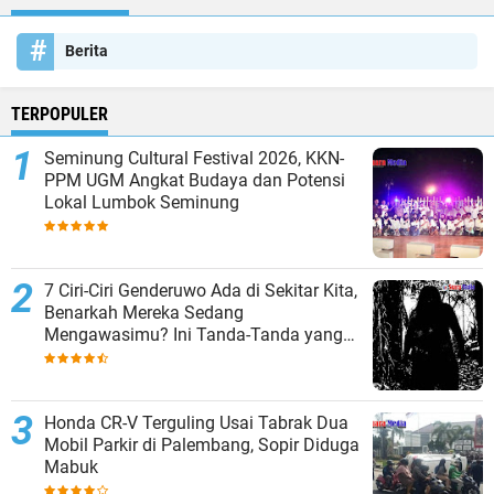
Berita
TERPOPULER
Seminung Cultural Festival 2026, KKN-
PPM UGM Angkat Budaya dan Potensi
Lokal Lumbok Seminung
7 Ciri-Ciri Genderuwo Ada di Sekitar Kita,
Benarkah Mereka Sedang
Mengawasimu? Ini Tanda-Tanda yang
Sering Diabaikan
Honda CR-V Terguling Usai Tabrak Dua
Mobil Parkir di Palembang, Sopir Diduga
Mabuk