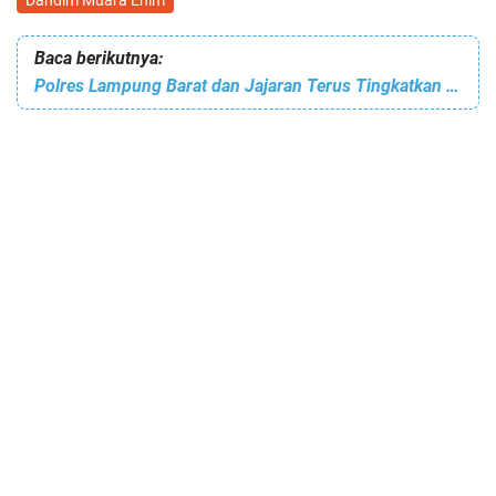
Dandim Muara Enim
Baca berikutnya:
Polres Lampung Barat dan Jajaran Terus Tingkatkan Patroli Malam