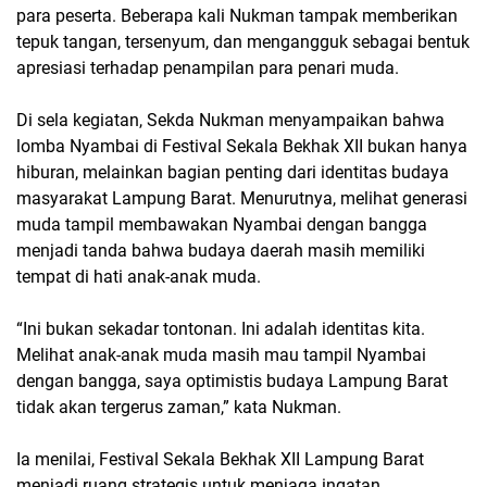
para peserta. Beberapa kali Nukman tampak memberikan
tepuk tangan, tersenyum, dan mengangguk sebagai bentuk
apresiasi terhadap penampilan para penari muda.
Di sela kegiatan,
Sekda Nukman
menyampaikan bahwa
lomba Nyambai di Festival Sekala Bekhak XII
bukan hanya
hiburan, melainkan bagian penting dari identitas budaya
masyarakat Lampung Barat. Menurutnya, melihat generasi
muda tampil membawakan Nyambai dengan bangga
menjadi tanda bahwa budaya daerah masih memiliki
tempat di hati anak-anak muda.
“Ini bukan sekadar tontonan. Ini adalah identitas kita.
Melihat anak-anak muda masih mau tampil Nyambai
dengan bangga, saya optimistis budaya Lampung Barat
tidak akan tergerus zaman,” kata Nukman.
Ia menilai,
Festival Sekala Bekhak XII Lampung Barat
menjadi ruang strategis untuk menjaga ingatan