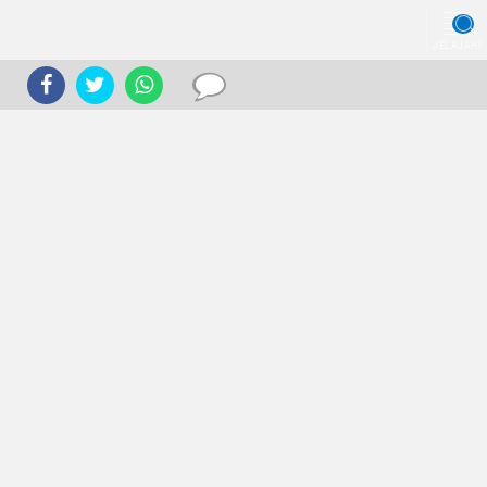
JELAJAHI