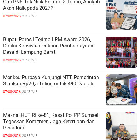
Gaji PNS Tak Naik Selama 2 Tahun, Apakah
Akan Naik pada 2027?
07/08/2026,
21:57 WIB
Bupati Parosil Terima LPM Award 2026,
Dinilai Konsisten Dukung Pemberdayaan
Desa di Lampung Barat
07/08/2026,
21:08 WIB
Menkeu Purbaya Kunjungi NTT, Pemerintah
Siapkan Rp20,5 Triliun untuk 490 Daerah
07/08/2026,
20:48 WIB
Maknai HUT RI ke-81, Kasat Pol PP Sumsel
Tegaskan Komitmen Jaga Ketertiban dan
Persatuan
07/08/2026,
20:35 WIB