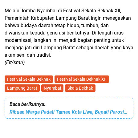
Melalui
lomba Nyambai di Festival Sekala Bekhak XII
,
Pemerintah Kabupaten Lampung Barat ingin menegaskan
bahwa budaya daerah tetap hidup, tumbuh, dan
diwariskan kepada generasi berikutnya. Di tengah arus
modernisasi, langkah ini menjadi bagian penting untuk
menjaga jati diri Lampung Barat sebagai daerah yang kaya
akan seni dan tradisi.
(Fit/smn)
Festival Sekala Bekhak
Festival Sekala Bekhak XII
Lampung Barat
Nyambai
Skala Bekhak
Baca berikutnya:
Ribuan Warga Padati Taman Kota Liwa, Bupati Parosil Apresiasi Malam Penobatan Muli Mekhanai Lampung Barat 2026