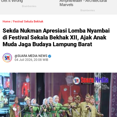
Home
/
Festival Sekala Bekhak
Sekda Nukman Apresiasi Lomba Nyambai
di Festival Sekala Bekhak XII, Ajak Anak
Muda Jaga Budaya Lampung Barat
SUARA MEDIA NEWS
04 Juli 2026, 20:08 WIB