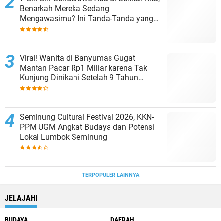
Benarkah Mereka Sedang
Mengawasimu? Ini Tanda-Tanda yang
Sering Diabaikan
Viral! Wanita di Banyumas Gugat
Mantan Pacar Rp1 Miliar karena Tak
Kunjung Dinikahi Setelah 9 Tahun
Berpacaran
Seminung Cultural Festival 2026, KKN-
PPM UGM Angkat Budaya dan Potensi
Lokal Lumbok Seminung
TERPOPULER LAINNYA
JELAJAHI
BUDAYA
DAERAH