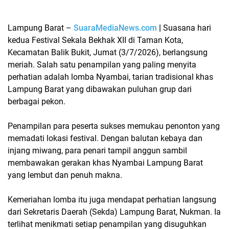
Lampung Barat
–
SuaraMediaNews.com
|
Suasana hari
kedua
Festival Sekala Bekhak XII
di Taman Kota,
Kecamatan Balik Bukit, Jumat (3/7/2026), berlangsung
meriah. Salah satu penampilan yang paling menyita
perhatian adalah
lomba Nyambai
, tarian tradisional khas
Lampung Barat yang dibawakan puluhan grup dari
berbagai pekon.
Penampilan para peserta sukses memukau penonton yang
memadati lokasi festival. Dengan balutan
kebaya
dan
injang miwang
, para penari tampil anggun sambil
membawakan gerakan khas
Nyambai Lampung Barat
yang lembut dan penuh makna.
Kemeriahan lomba itu juga mendapat perhatian langsung
dari
Sekretaris Daerah (Sekda) Lampung Barat, Nukman
. Ia
terlihat menikmati setiap penampilan yang disuguhkan