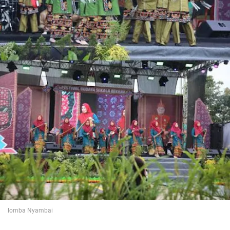
lomba Nyambai