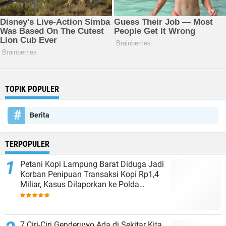
TOPIK POPULER
Berita
TERPOPULER
Petani Kopi Lampung Barat Diduga Jadi
Korban Penipuan Transaksi Kopi Rp1,4
Miliar, Kasus Dilaporkan ke Polda
Lampung
7 Ciri-Ciri Genderuwo Ada di Sekitar Kita,