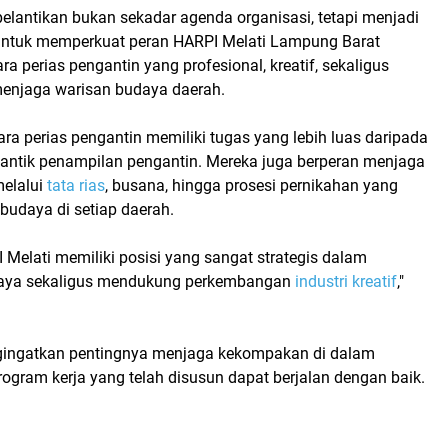
elantikan bukan sekadar agenda organisasi, tetapi menjadi
untuk memperkuat peran
HARPI Melati Lampung Barat
a perias pengantin yang profesional, kreatif, sekaligus
enjaga warisan budaya daerah.
ara perias pengantin memiliki tugas yang lebih luas daripada
ntik penampilan pengantin. Mereka juga berperan menjaga
melalui
tata rias
, busana, hingga prosesi pernikahan yang
 budaya di setiap daerah.
I Melati memiliki posisi yang sangat strategis dalam
daya sekaligus mendukung perkembangan
industri kreatif
,"
ingatkan pentingnya menjaga kekompakan di dalam
rogram kerja yang telah disusun dapat berjalan dengan baik.