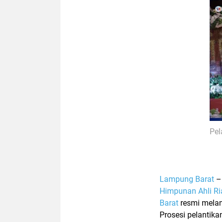
Pel
Lampung Barat
Himpunan Ahli Ri
Barat
resmi melan
Prosesi pelantika