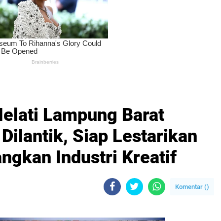
elati Lampung Barat
ilantik, Siap Lestarikan
gkan Industri Kreatif
Komentar (
)