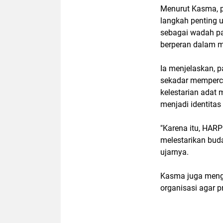
Menurut Kasma, p
langkah penting 
sebagai wadah par
berperan dalam m
Ia menjelaskan, p
sekadar memperca
kelestarian adat 
menjadi identitas
"Karena itu, HARP
melestarikan bu
ujarnya.
Kasma juga meng
organisasi agar p