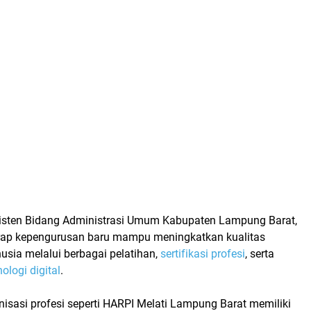
sisten Bidang Administrasi Umum Kabupaten Lampung Barat,
rap kepengurusan baru mampu meningkatkan kualitas
sia melalui berbagai pelatihan,
sertifikasi profesi
, serta
nologi digital
.
isasi profesi seperti
HARPI Melati Lampung Barat
memiliki