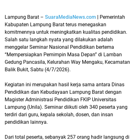
Lampung Barat
–
SuaraMediaNews.com
|
Pemerintah
Kabupaten Lampung Barat terus menegaskan
komitmennya untuk meningkatkan kualitas pendidikan.
Salah satu langkah nyata yang dilakukan adalah
menggelar
Seminar Nasional Pendidikan
bertema
“Mempersiapkan Pemimpin Masa Depan”
di Lamban
Gedung Pancasila, Kelurahan Way Mengaku, Kecamatan
Balik Bukit, Sabtu (4/7/2026).
Kegiatan ini merupakan hasil kerja sama antara
Dinas
Pendidikan dan Kebudayaan Lampung Barat
dengan
Magister Administrasi Pendidikan FKIP Universitas
Lampung (Unila)
. Seminar diikuti oleh
340 peserta
yang
terdiri dari guru, kepala sekolah, dosen, dan insan
pendidikan lainnya.
Dari total peserta, sebanyak
257 orang hadir langsung
di