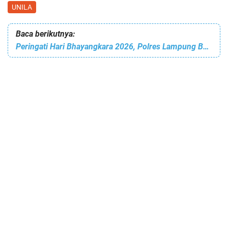
UNILA
Baca berikutnya:
Peringati Hari Bhayangkara 2026, Polres Lampung Barat Gelar Sunatan Massal Gratis untuk 50 Anak