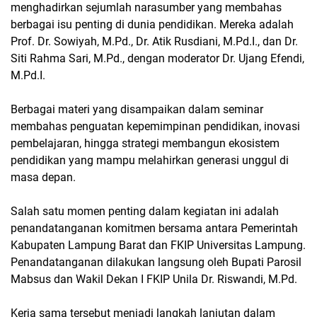
menghadirkan sejumlah narasumber yang membahas
berbagai isu penting di dunia pendidikan. Mereka adalah
Prof. Dr. Sowiyah, M.Pd., Dr. Atik Rusdiani, M.Pd.I., dan Dr.
Siti Rahma Sari, M.Pd.
, dengan moderator
Dr. Ujang Efendi,
M.Pd.I.
Berbagai materi yang disampaikan dalam seminar
membahas penguatan kepemimpinan pendidikan, inovasi
pembelajaran, hingga strategi membangun ekosistem
pendidikan yang mampu melahirkan generasi unggul di
masa depan.
Salah satu momen penting dalam kegiatan ini adalah
penandatanganan
komitmen bersama antara Pemerintah
Kabupaten Lampung Barat dan FKIP Universitas Lampung
.
Penandatanganan dilakukan langsung oleh
Bupati Parosil
Mabsus
dan Wakil Dekan I FKIP Unila
Dr. Riswandi, M.Pd.
Kerja sama tersebut menjadi langkah lanjutan dalam