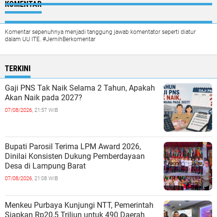
KOMENTAR
Komentar sepenuhnya menjadi tanggung jawab komentator seperti diatur
dalam UU ITE. #JernihBerkomentar
TERKINI
Gaji PNS Tak Naik Selama 2 Tahun, Apakah
Akan Naik pada 2027?
07/08/2026,
21:57 WIB
Bupati Parosil Terima LPM Award 2026,
Dinilai Konsisten Dukung Pemberdayaan
Desa di Lampung Barat
07/08/2026,
21:08 WIB
Menkeu Purbaya Kunjungi NTT, Pemerintah
Siapkan Rp20,5 Triliun untuk 490 Daerah