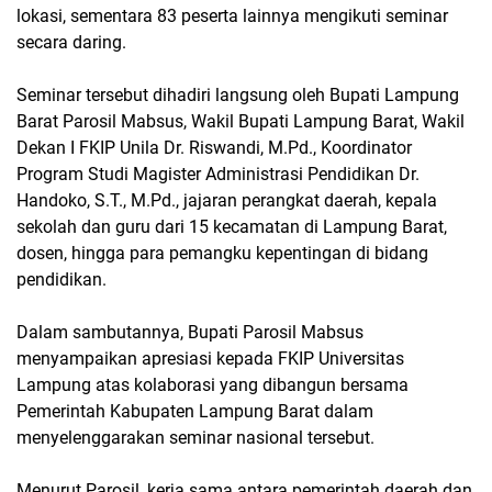
lokasi, sementara
83 peserta lainnya mengikuti seminar
secara daring
.
Seminar tersebut dihadiri langsung oleh
Bupati Lampung
Barat Parosil Mabsus
, Wakil Bupati Lampung Barat, Wakil
Dekan I
FKIP Unila
Dr. Riswandi, M.Pd., Koordinator
Program Studi Magister Administrasi Pendidikan Dr.
Handoko, S.T., M.Pd., jajaran perangkat daerah, kepala
sekolah dan guru dari 15 kecamatan di Lampung Barat,
dosen, hingga para pemangku kepentingan di bidang
pendidikan.
Dalam sambutannya,
Bupati Parosil Mabsus
menyampaikan apresiasi kepada FKIP Universitas
Lampung atas kolaborasi yang dibangun bersama
Pemerintah Kabupaten Lampung Barat dalam
menyelenggarakan seminar nasional tersebut.
Menurut Parosil, kerja sama antara pemerintah daerah dan