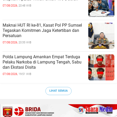
07/08/2026,
20:48 WIB
Maknai HUT RI ke-81, Kasat Pol PP Sumsel
Tegaskan Komitmen Jaga Ketertiban dan
Persatuan
07/08/2026,
20:35 WIB
Polda Lampung Amankan Empat Terduga
Pelaku Narkoba di Lampung Tengah, Sabu
dan Ekstasi Disita
07/08/2026,
19:51 WIB
LIHAT SEMUA