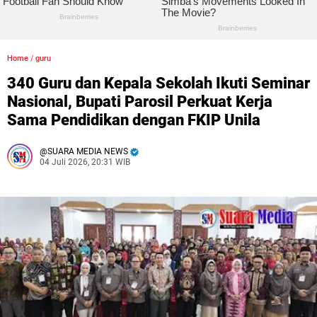
Home
/
guru
340 Guru dan Kepala Sekolah Ikuti Seminar
Nasional, Bupati Parosil Perkuat Kerja
Sama Pendidikan dengan FKIP Unila
SUARA MEDIA NEWS
04 Juli 2026, 20:31 WIB