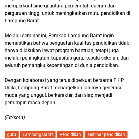
memperkuat sinergi antara pemerintah daerah dan
perguruan tinggi untuk meningkatkan
mutu pendidikan di
Lampung Barat
.
Melalui seminar ini, Pemkab Lampung Barat ingin
memastikan bahwa penguatan kualitas pendidikan tidak
hanya dilakukan lewat program bantuan, tetapi juga
melalui peningkatan kapasitas guru, kepala sekolah, dan
seluruh pemangku kepentingan di dunia pendidikan.
Dengan kolaborasi yang terus diperkuat bersama
FKIP
Unila
, Lampung Barat menargetkan lahirnya generasi
muda yang unggul, berkarakter, dan siap menjadi
pemimpin masa depan.
(Fit/smn)
guru
Lampung Barat
Pendidikan
seminar pendidikan