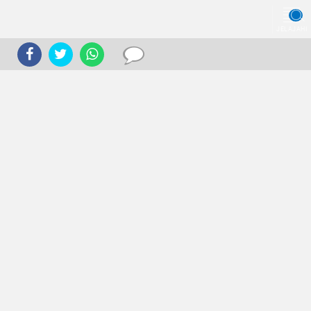
JELAJAHI