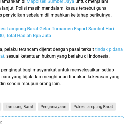
h diamankan di
Mapolsek Sumber Jaya
untuk menjalani
 lanjut. Polisi masih mendalami kasus tersebut guna
s penyidikan sebelum dilimpahkan ke tahap berikutnya.
res Lampung Barat Gelar Turnamen Esport Sambut Hari
0, Total Hadiah Rp5 Juta
, pelaku terancam dijerat dengan pasal terkait
tindak pidana
at
, sesuai ketentuan hukum yang berlaku di Indonesia.
i pengingat bagi masyarakat untuk menyelesaikan setiap
 cara yang bijak dan menghindari tindakan kekerasan yang
iri sendiri maupun orang lain.
Lampung Barat
Penganiayaan
Polres Lampung Barat
: