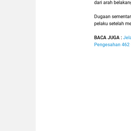
dari arah belaka
Dugaan sementara,
pelaku setelah me
BACA JUGA :
Jel
Pengesahan 462 