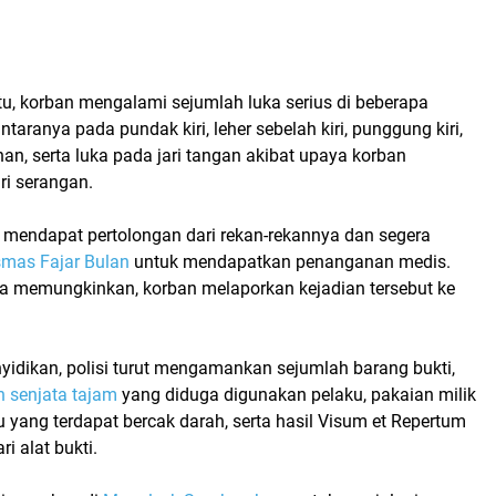
tu, korban mengalami sejumlah luka serius di beberapa
 antaranya pada
pundak kiri, leher sebelah kiri, punggung kiri,
nan
, serta luka pada jari tangan akibat upaya korban
ri serangan.
mendapat pertolongan dari rekan-rekannya dan segera
mas Fajar Bulan
untuk mendapatkan penanganan medis.
ya memungkinkan, korban melaporkan kejadian tersebut ke
yidikan, polisi turut mengamankan sejumlah barang bukti,
h senjata tajam
yang diduga digunakan pelaku
, pakaian milik
 yang terdapat bercak darah, serta
hasil Visum et Repertum
i alat bukti.