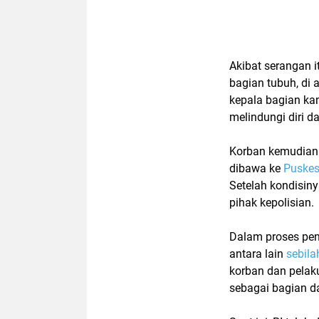
Akibat serangan i
bagian tubuh, di
kepala bagian ka
melindungi diri da
Korban kemudian 
dibawa ke
Puskes
Setelah kondisin
pihak kepolisian.
Dalam proses pen
antara lain
sebila
korban dan pelaku
sebagai bagian dar