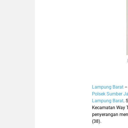
Lampung Barat
Polsek Sumber J
Lampung Barat
. 
Kecamatan Way Te
penyerangan meng
(38).