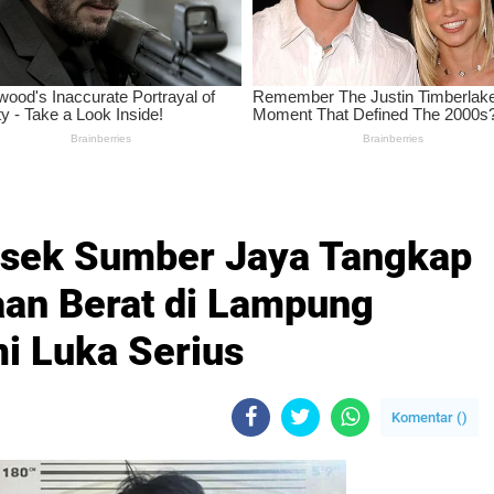
lsek Sumber Jaya Tangkap
an Berat di Lampung
i Luka Serius
Komentar (
)