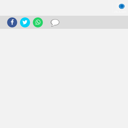
JELAJAHI