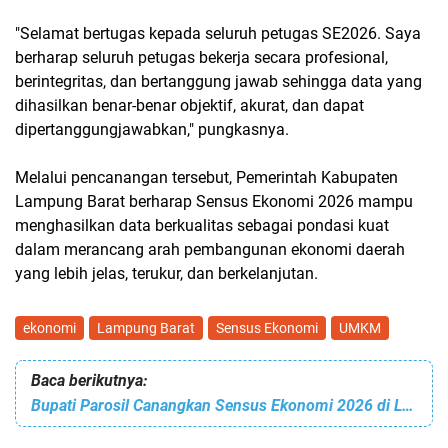
"Selamat bertugas kepada seluruh petugas SE2026. Saya
berharap seluruh petugas bekerja secara profesional,
berintegritas, dan bertanggung jawab sehingga data yang
dihasilkan benar-benar objektif, akurat, dan dapat
dipertanggungjawabkan," pungkasnya.
Melalui pencanangan tersebut, Pemerintah Kabupaten
Lampung Barat berharap Sensus Ekonomi 2026 mampu
menghasilkan data berkualitas sebagai pondasi kuat
dalam merancang arah pembangunan ekonomi daerah
yang lebih jelas, terukur, dan berkelanjutan.
ekonomi
Lampung Barat
Sensus Ekonomi
UMKM
Baca berikutnya:
Bupati Parosil Canangkan Sensus Ekonomi 2026 di Lampung Barat, 329 Petugas Lapangan Siap Lakukan Pendataan Usaha