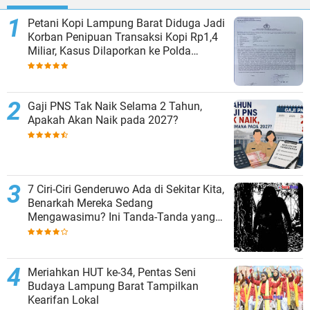
Petani Kopi Lampung Barat Diduga Jadi
Korban Penipuan Transaksi Kopi Rp1,4
Miliar, Kasus Dilaporkan ke Polda
Lampung
Gaji PNS Tak Naik Selama 2 Tahun,
Apakah Akan Naik pada 2027?
7 Ciri-Ciri Genderuwo Ada di Sekitar Kita,
Benarkah Mereka Sedang
Mengawasimu? Ini Tanda-Tanda yang
Sering Diabaikan
Meriahkan HUT ke-34, Pentas Seni
Budaya Lampung Barat Tampilkan
Kearifan Lokal