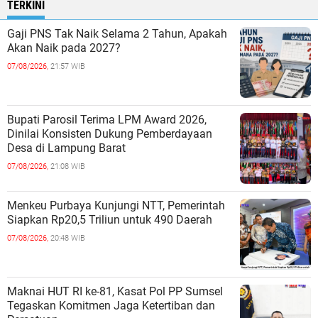
TERKINI
Gaji PNS Tak Naik Selama 2 Tahun, Apakah
Akan Naik pada 2027?
07/08/2026,
21:57 WIB
Bupati Parosil Terima LPM Award 2026,
Dinilai Konsisten Dukung Pemberdayaan
Desa di Lampung Barat
07/08/2026,
21:08 WIB
Menkeu Purbaya Kunjungi NTT, Pemerintah
Siapkan Rp20,5 Triliun untuk 490 Daerah
07/08/2026,
20:48 WIB
Maknai HUT RI ke-81, Kasat Pol PP Sumsel
Tegaskan Komitmen Jaga Ketertiban dan