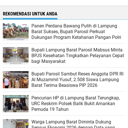
REKOMENDASI UNTUK ANDA
Panen Perdana Bawang Putih di Lampung
Barat Sukses, Bupati Parosil Perkuat
Dukungan Program Ketahanan Pangan Polri
Bupati Lampung Barat Parosil Mabsus Minta
BPJS Kesehatan Tingkatkan Pelayanan Cepat
bagi Masyarakat
Bupati Parosil Sambut Reses Anggota DPR RI
Al Muzammil Yusuf, 2.508 Siswa Lampung
Barat Terima Beasiswa PIP 2026
Pencurian HP di Lampung Barat Terungkap,
URC Reskrim Polsek Balik Bukit Amankan
Pemuda 19 Tahun
Warga Lampung Barat Diminta Dukung
Sensus Ekonomi 2026 dengan Data yang