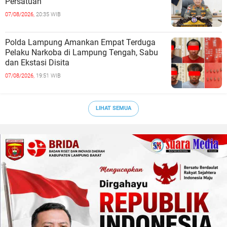
Persatuan
07/08/2026,
20:35 WIB
Polda Lampung Amankan Empat Terduga
Pelaku Narkoba di Lampung Tengah, Sabu
dan Ekstasi Disita
07/08/2026,
19:51 WIB
LIHAT SEMUA