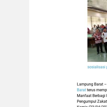
sosialisas
Lampung Barat
Barat
terus mempe
Manfaat Berbagi 
Pengumpul Zakat 