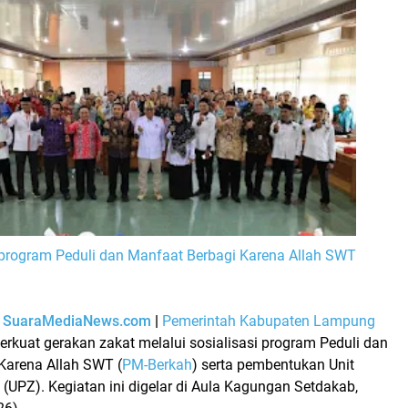
i program Peduli dan Manfaat Berbagi Karena Allah SWT
–
SuaraMediaNews.com
|
Pemerintah Kabupaten Lampung
rkuat gerakan zakat melalui sosialisasi program Peduli dan
Karena Allah SWT (
PM-Berkah
) serta pembentukan Unit
(UPZ). Kegiatan ini digelar di Aula Kagungan Setdakab,