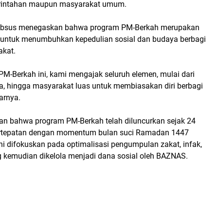
rintahan maupun masyarakat umum.
Mabsus menegaskan bahwa program PM-Berkah merupakan
s untuk menumbuhkan kepedulian sosial dan budaya berbagi
akat.
PM-Berkah ini, kami mengajak seluruh elemen, mulai dari
a, hingga masyarakat luas untuk membiasakan diri berbagi
arnya.
kan bahwa program PM-Berkah telah diluncurkan sejak 24
bertepatan dengan momentum bulan suci Ramadan 1447
ini difokuskan pada optimalisasi pengumpulan zakat, infak,
 kemudian dikelola menjadi dana sosial oleh BAZNAS.