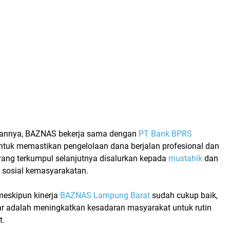
annya, BAZNAS bekerja sama dengan
PT Bank BPRS
tuk memastikan pengelolaan dana berjalan profesional dan
yang terkumpul selanjutnya disalurkan kepada
mustahik
dan
 sosial kemasyarakatan.
meskipun kinerja
BAZNAS Lampung Barat
sudah cukup baik,
ar adalah meningkatkan kesadaran masyarakat untuk rutin
t.