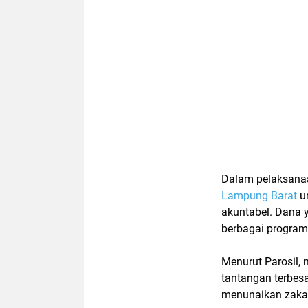
Dalam pelaksana
Lampung Barat
un
akuntabel. Dana 
berbagai program
Menurut Parosil, 
tantangan terbes
menunaikan zaka