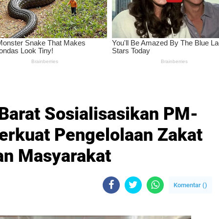
arat Sosialisasikan PM-
erkuat Pengelolaan Zakat
an Masyarakat
Komentar (
)