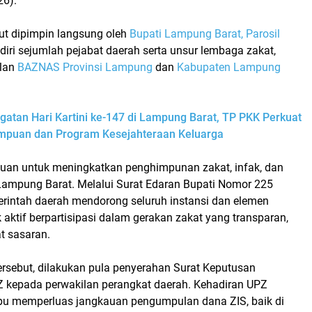
26).
but dipimpin langsung oleh
Bupati Lampung Barat, Parosil
adiri sejumlah pejabat daerah serta unsur lembaga zakat,
ilan
BAZNAS Provinsi Lampung
dan
Kabupaten Lampung
gatan Hari Kartini ke-147 di Lampung Barat, TP PKK Perkuat
mpuan dan Program Kesejahteraan Keluarga
ujuan untuk meningkatkan penghimpunan zakat, infak, dan
 Lampung Barat. Melalui Surat Edaran Bupati Nomor 225
rintah daerah mendorong seluruh instansi dan elemen
aktif berpartisipasi dalam gerakan zakat yang transparan,
t sasaran.
ersebut, dilakukan pula penyerahan Surat Keputusan
kepada perwakilan perangkat daerah. Kehadiran UPZ
u memperluas jangkauan pengumpulan dana ZIS, baik di