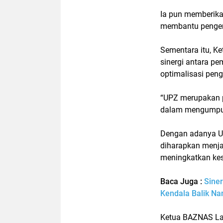
Ia pun memberika
membantu pengen
Sementara itu, 
sinergi antara p
optimalisasi peng
“UPZ merupakan 
dalam mengumpulk
Dengan adanya UP
diharapkan menjad
meningkatkan kes
Baca Juga :
Siner
Kendala Balik N
Ketua BAZNAS La