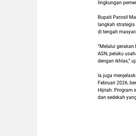
lingkungan peme
Bupati Parosil 
langkah strategi
di tengah masyar
“Melalui gerakan 
ASN, pelaku usah
dengan ikhlas,” uj
Ia juga menjelas
Februari 2026, 
Hijriah. Program 
dan sedekah yang