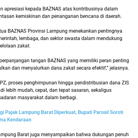
n apresiasi kepada BAZNAS atas kontribusinya dalam
tasan kemiskinan dan penanganan bencana di daerah.
Ketua BAZNAS Provinsi Lampung menekankan pentingnya
emerintah, lembaga, dan sektor swasta dalam mendukung
elolaan zakat.
perpanjangan tangan BAZNAS yang memiliki peran penting
an dan menyalurkan dana zakat secara efektif,” jelasnya.
Z, proses penghimpunan hingga pendistribusian dana ZIS
i lebih mudah, cepat, dan tepat sasaran, sekaligus
adaran masyarakat dalam berbagi.
gi Pajak Lampung Barat Diperkuat, Bupati Parosil Soroti
ama Kendaraan
mpung Barat juga menyampaikan bahwa dukungan penuh