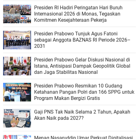
Presiden RI Hadiri Peringatan Hari Buruh
Internasional 2026 di Monas, Tegaskan
Komitmen Kesejahteraan Pekerja
Presiden Prabowo Tunjuk Agus Fatoni
sebagai Anggota BAZNAS RI Periode 2026–
2031
Presiden Prabowo Gelar Diskusi Nasional di
Istana, Antisipasi Dampak Geopolitik Global
dan Jaga Stabilitas Nasional
Presiden Prabowo Resmikan 10 Gudang
Ketahanan Pangan Polri dan 166 SPPG untuk
Program Makan Bergizi Gratis
Gaji PNS Tak Naik Selama 2 Tahun, Apakah
Akan Naik pada 2027?
Menag Nasaruddin Umar Perkuat Digitalisasi