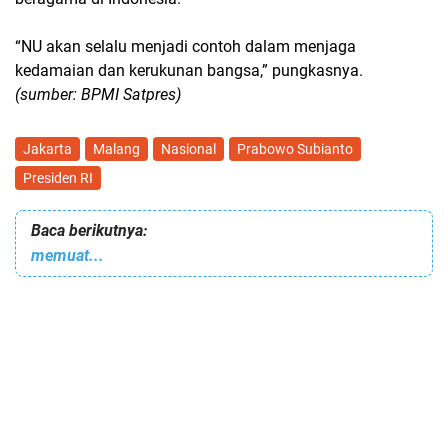
“NU akan selalu menjadi contoh dalam menjaga
kedamaian dan kerukunan bangsa,” pungkasnya.
(sumber: BPMI Satpres)
Jakarta
Malang
Nasional
Prabowo Subianto
Presiden RI
Baca berikutnya:
memuat...