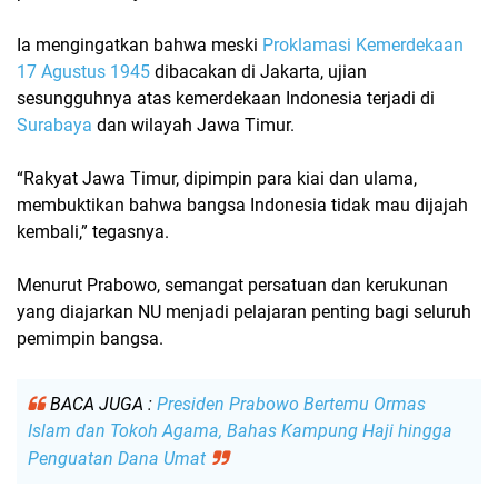
Ia mengingatkan bahwa meski
Proklamasi Kemerdekaan
17 Agustus 1945
dibacakan di Jakarta, ujian
sesungguhnya atas kemerdekaan Indonesia terjadi di
Surabaya
dan wilayah Jawa Timur.
“Rakyat Jawa Timur, dipimpin para kiai dan ulama,
membuktikan bahwa bangsa Indonesia tidak mau dijajah
kembali,” tegasnya.
Menurut Prabowo, semangat persatuan dan kerukunan
yang diajarkan NU menjadi pelajaran penting bagi seluruh
pemimpin bangsa.
BACA JUGA :
Presiden Prabowo Bertemu Ormas
Islam dan Tokoh Agama, Bahas Kampung Haji hingga
Penguatan Dana Umat