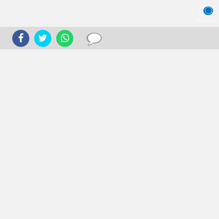
JELAJAHI