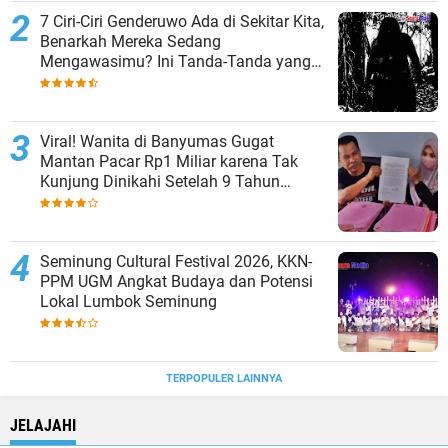
7 Ciri-Ciri Genderuwo Ada di Sekitar Kita,
Benarkah Mereka Sedang
Mengawasimu? Ini Tanda-Tanda yang
Sering Diabaikan
Viral! Wanita di Banyumas Gugat
Mantan Pacar Rp1 Miliar karena Tak
Kunjung Dinikahi Setelah 9 Tahun
Berpacaran
Seminung Cultural Festival 2026, KKN-
PPM UGM Angkat Budaya dan Potensi
Lokal Lumbok Seminung
TERPOPULER LAINNYA
JELAJAHI