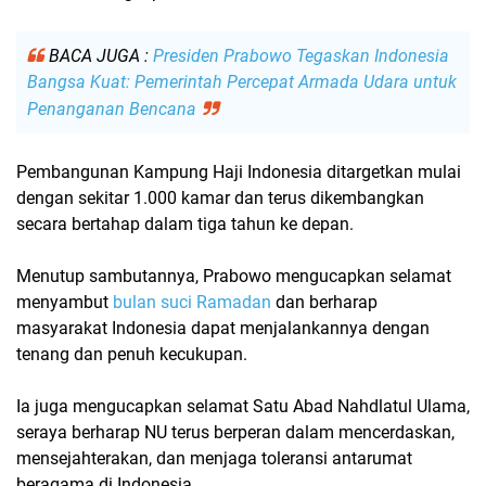
BACA JUGA :
Presiden Prabowo Tegaskan Indonesia
Bangsa Kuat: Pemerintah Percepat Armada Udara untuk
Penanganan Bencana
Pembangunan Kampung Haji Indonesia ditargetkan mulai
dengan sekitar
1.000 kamar
dan terus dikembangkan
secara bertahap dalam tiga tahun ke depan.
Menutup sambutannya, Prabowo mengucapkan selamat
menyambut
bulan suci Ramadan
dan berharap
masyarakat Indonesia dapat menjalankannya dengan
tenang dan penuh kecukupan.
Ia juga mengucapkan selamat
Satu Abad Nahdlatul Ulama
,
seraya berharap NU terus berperan dalam mencerdaskan,
mensejahterakan, dan menjaga toleransi antarumat
beragama di Indonesia.