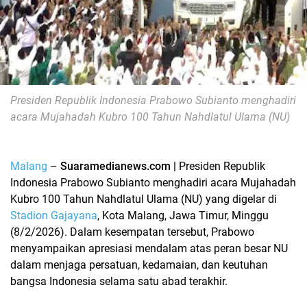
Presiden Republik Indonesia
Prabowo Subianto
menghadiri
acara
Mujahadah Kubro 100 Tahun Nahdlatul Ulama (NU)
Malang
–
Suaramedianews.com |
Presiden Republik
Indonesia
Prabowo Subianto
menghadiri acara
Mujahadah
Kubro 100 Tahun Nahdlatul Ulama (NU)
yang digelar di
Stadion Gajayana
, Kota Malang, Jawa Timur
, Minggu
(8/2/2026). Dalam kesempatan tersebut, Prabowo
menyampaikan apresiasi mendalam atas peran besar NU
dalam menjaga persatuan, kedamaian, dan keutuhan
bangsa Indonesia selama satu abad terakhir.