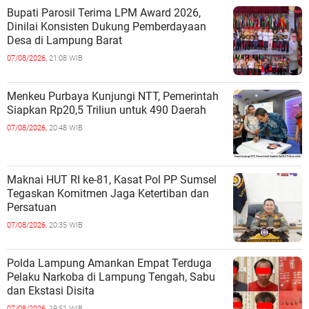
Bupati Parosil Terima LPM Award 2026,
Dinilai Konsisten Dukung Pemberdayaan
Desa di Lampung Barat
07/08/2026,
21:08 WIB
Menkeu Purbaya Kunjungi NTT, Pemerintah
Siapkan Rp20,5 Triliun untuk 490 Daerah
07/08/2026,
20:48 WIB
Maknai HUT RI ke-81, Kasat Pol PP Sumsel
Tegaskan Komitmen Jaga Ketertiban dan
Persatuan
07/08/2026,
20:35 WIB
Polda Lampung Amankan Empat Terduga
Pelaku Narkoba di Lampung Tengah, Sabu
dan Ekstasi Disita
07/08/2026,
19:51 WIB