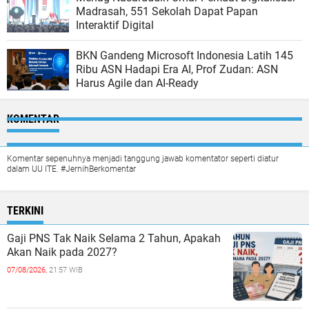
Madrasah, 551 Sekolah Dapat Papan
Interaktif Digital
BKN Gandeng Microsoft Indonesia Latih 145
Ribu ASN Hadapi Era AI, Prof Zudan: ASN
Harus Agile dan AI-Ready
KOMENTAR
Komentar sepenuhnya menjadi tanggung jawab komentator seperti diatur
dalam UU ITE. #JernihBerkomentar
TERKINI
Gaji PNS Tak Naik Selama 2 Tahun, Apakah
Akan Naik pada 2027?
07/08/2026,
21:57 WIB