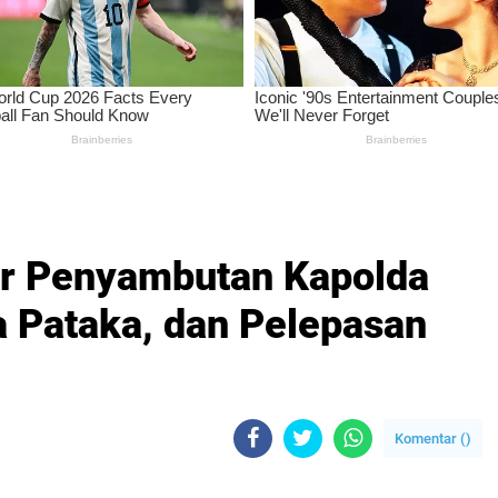
ar Penyambutan Kapolda
a Pataka, dan Pelepasan
Komentar (
)