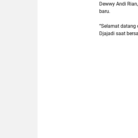
Dewwy Andi Rian
baru.
“Selamat datang d
Djajadi saat bers