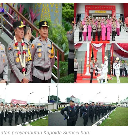
iatan
penyambutan Kapolda Sumsel baru