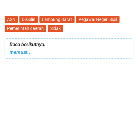
ASN
Disiplin
Lampung Barat
Pegawai Negeri Sipil
Pemerintah daerah
Sidak
Baca berikutnya:
memuat...