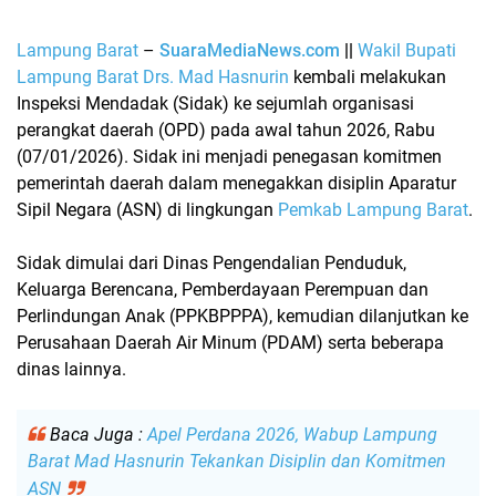
Lampung Barat
–
SuaraMediaNews.com
||
Wakil Bupati
Lampung Barat
Drs. Mad Hasnurin
kembali melakukan
Inspeksi Mendadak (Sidak)
ke sejumlah organisasi
perangkat daerah (OPD) pada awal tahun 2026, Rabu
(07/01/2026). Sidak ini menjadi penegasan komitmen
pemerintah daerah dalam menegakkan
disiplin Aparatur
Sipil Negara (ASN)
di lingkungan
Pemkab Lampung Barat
.
Sidak dimulai dari
Dinas Pengendalian Penduduk,
Keluarga Berencana, Pemberdayaan Perempuan dan
Perlindungan Anak (PPKBPPPA)
, kemudian dilanjutkan ke
Perusahaan Daerah Air Minum (PDAM)
serta beberapa
dinas lainnya.
Baca Juga :
Apel Perdana 2026, Wabup Lampung
Barat Mad Hasnurin Tekankan Disiplin dan Komitmen
ASN