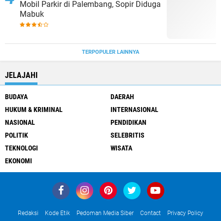
Mobil Parkir di Palembang, Sopir Diduga
Mabuk
TERPOPULER LAINNYA
JELAJAHI
BUDAYA
DAERAH
HUKUM & KRIMINAL
INTERNASIONAL
NASIONAL
PENDIDIKAN
POLITIK
SELEBRITIS
TEKNOLOGI
WISATA
EKONOMI
Redaksi
Kode Etik
Pedoman Media Siber
Contact
Privacy Policy