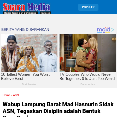
POPULER
Home
/
ASN
Wabup Lampung Barat Mad Hasnurin Sidak
ASN, Tegaskan Disiplin adalah Bentuk