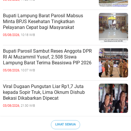
Bupati Lampung Barat Parosil Mabsus
Minta BPJS Kesehatan Tingkatkan
Pelayanan Cepat bagi Masyarakat
05/08/2026,
10:18 WIB
Bupati Parosil Sambut Reses Anggota DPR
RI Al Muzammil Yusuf, 2.508 Siswa
Lampung Barat Terima Beasiswa PIP 2026
05/08/2026,
10:07 WIB
Viral Dugaan Pungutan Liar Rp1,7 Juta
kepada Sopir Truk, Lima Oknum Dishub
Bekasi Dikabarkan Dipecat
03/08/2026,
21:30 WIB
LIHAT SEMUA