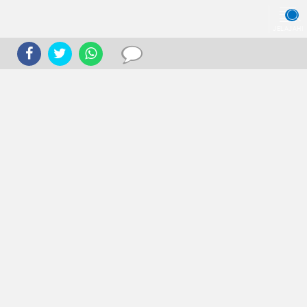
JELAJAHI