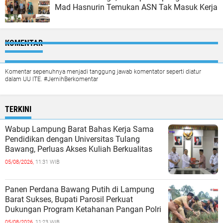
Mad Hasnurin Temukan ASN Tak Masuk Kerja
KOMENTAR
Komentar sepenuhnya menjadi tanggung jawab komentator seperti diatur
dalam UU ITE. #JernihBerkomentar
TERKINI
Wabup Lampung Barat Bahas Kerja Sama
Pendidikan dengan Universitas Tulang
Bawang, Perluas Akses Kuliah Berkualitas
05/08/2026,
11:31 WIB
Panen Perdana Bawang Putih di Lampung
Barat Sukses, Bupati Parosil Perkuat
Dukungan Program Ketahanan Pangan Polri
05/08/2026,
11:23 WIB