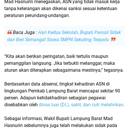
Mad Hasnurin menegaskan, ASN yang
tidak masuk kerja
tanpa keterangan
akan dikenai
sanksi sesuai ketentuan
peraturan perundang-undangan
.
Baca Juga :
Hari Kedua Sekolah, Bupati Parosil Sidak
dan Beri Semangat Siswa SMPN Sekuting Terpadu
“Kita akan berikan peringatan, baik tertulis maupun
pemanggilan langsung. Jika terbukti melanggar, maka
aturan akan diterapkan sebagaimana mestinya,” tegasnya.
Berdasarkan data absensi, tingkat kehadiran ASN di
lingkungan Pemkab Lampung Barat mencapai sekitar
90
persen
. Adapun ketidakhadiran sebagian pegawai
disebabkan oleh
dinas luar (DL), sakit, dan cuti melahirkan
.
Sebagai informasi, Wakil Bupati Lampung Barat
Mad
Hasnurin
sebelumnya juga telah melakukan
sidak pada