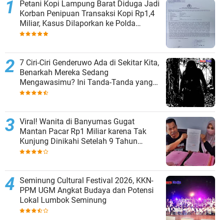
Petani Kopi Lampung Barat Diduga Jadi
Korban Penipuan Transaksi Kopi Rp1,4
Miliar, Kasus Dilaporkan ke Polda
Lampung
7 Ciri-Ciri Genderuwo Ada di Sekitar Kita,
Benarkah Mereka Sedang
Mengawasimu? Ini Tanda-Tanda yang
Sering Diabaikan
Viral! Wanita di Banyumas Gugat
Mantan Pacar Rp1 Miliar karena Tak
Kunjung Dinikahi Setelah 9 Tahun
Berpacaran
Seminung Cultural Festival 2026, KKN-
PPM UGM Angkat Budaya dan Potensi
Lokal Lumbok Seminung