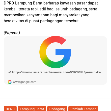
DPRD Lampung Barat
berharap kawasan pasar dapat
kembali
tertata rapi
,
adil bagi seluruh pedagang
, serta
memberikan
kenyamanan bagi masyarakat
yang
beraktivitas di pusat perdagangan tersebut.
(Fit/smn)
DPRD
Lampung Barat
Pedagang
Pemkab Lambar