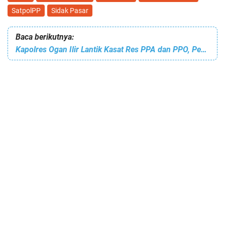
SatpolPP
Sidak Pasar
Baca berikutnya:
Kapolres Ogan Ilir Lantik Kasat Res PPA dan PPO, Perkuat Perlindungan Perempuan dan Anak