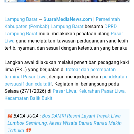
Lampung Barat
—
SuaraMediaNews.com
|
Pemerintah
Kabupaten (Pemkab) Lampung Barat
bersama
DPRD
Lampung Barat
mulai melakukan penataan ulang
Pasar
Liwa
guna menciptakan kawasan perdagangan yang lebih
tertib, nyaman, dan sesuai dengan ketentuan yang berlaku.
Langkah awal dilakukan melalui
penertiban pedagang kaki
lima (PKL)
yang berjualan di
trotoar dan perempatan
terminal Pasar Liwa
, dengan mengedepankan
pendekatan
persuasif dan edukatif
. Kegiatan ini berlangsung pada
Selasa (27/1/2026)
di
Pasar Liwa, Kelurahan Pasar Liwa,
Kecamatan Balik Bukit
.
BACA JUGA :
Bus DAMRI Resmi Layani Trayek Liwa–
Lumbok Seminung, Akses Wisata Danau Ranau Makin
Terbuka