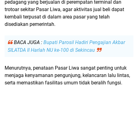
pedagang yang berjualan di perempatan terminal dan
trotoar sekitar Pasar Liwa
, agar aktivitas jual beli dapat
kembali terpusat
di dalam area pasar
yang telah
disediakan pemerintah.
BACA JUGA :
Bupati Parosil Hadiri Pengajian Akbar
SILATDA II Harlah NU ke-100 di Sekincau
Menurutnya,
penataan Pasar Liwa
sangat penting untuk
menjaga
kenyamanan pengunjung
,
kelancaran lalu lintas
,
serta memastikan
fasilitas umum tidak beralih fungsi
.