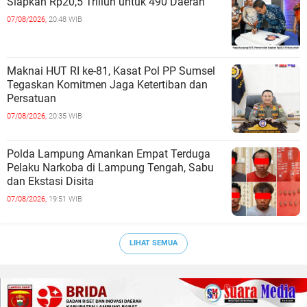
Siapkan Rp20,5 Triliun untuk 490 Daerah
07/08/2026,
20:48 WIB
Maknai HUT RI ke-81, Kasat Pol PP Sumsel
Tegaskan Komitmen Jaga Ketertiban dan
Persatuan
07/08/2026,
20:35 WIB
Polda Lampung Amankan Empat Terduga
Pelaku Narkoba di Lampung Tengah, Sabu
dan Ekstasi Disita
07/08/2026,
19:51 WIB
LIHAT SEMUA