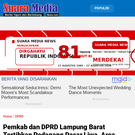
POPULER
Home
/
DPRD
Pemkab dan DPRD Lampung Barat
Tertibkan Pedagang Pasar Liwa, Area