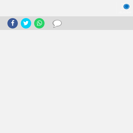
JELAJAHI