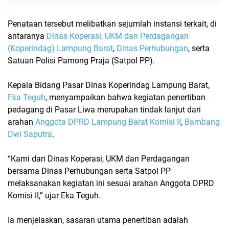
Penataan tersebut melibatkan sejumlah instansi terkait, di
antaranya
Dinas Koperasi, UKM dan Perdagangan
(Koperindag) Lampung Barat
,
Dinas Perhubungan
, serta
Satuan Polisi Pamong Praja (Satpol PP)
.
Kepala Bidang Pasar Dinas Koperindag Lampung Barat,
Eka Teguh
, menyampaikan bahwa kegiatan penertiban
pedagang di Pasar Liwa merupakan tindak lanjut dari
arahan
Anggota DPRD Lampung Barat Komisi II
,
Bambang
Dwi Saputra
.
“Kami dari Dinas Koperasi, UKM dan Perdagangan
bersama Dinas Perhubungan serta Satpol PP
melaksanakan kegiatan ini sesuai arahan Anggota DPRD
Komisi II,” ujar Eka Teguh.
Ia menjelaskan, sasaran utama penertiban adalah