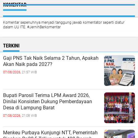
KOMENTAR
Komentar sepenuhnya menjadi tanggung jawab komentator seperti diatur
dalam UU ITE. #JernihBerkomentar
TERKINI
Gaji PNS Tak Naik Selama 2 Tahun, Apakah
Akan Naik pada 2027?
07/08/2026,
21:57 WIB
Bupati Parosil Terima LPM Award 2026,
Dinilai Konsisten Dukung Pemberdayaan
Desa di Lampung Barat
07/08/2026,
21:08 WIB
Menkeu Purbaya Kunjungi NTT, Pemerintah