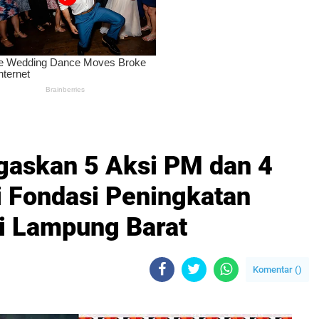
gaskan 5 Aksi PM dan 4
 Fondasi Peningkatan
i Lampung Barat
Komentar (
)