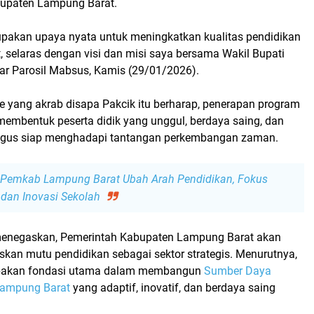
bupaten Lampung Barat.
upakan upaya nyata untuk meningkatkan kualitas pendidikan
 selaras dengan visi dan misi saya bersama Wakil Bupati
ujar Parosil Mabsus, Kamis (29/01/2026).
de yang akrab disapa
Pakcik
itu berharap, penerapan program
membentuk peserta didik yang
unggul, berdaya saing, dan
ligus siap menghadapi tantangan perkembangan zaman.
Pemkab Lampung Barat Ubah Arah Pendidikan, Fokus
i, dan Inovasi Sekolah
menegaskan,
Pemerintah Kabupaten Lampung Barat
akan
skan mutu pendidikan sebagai sektor strategis. Menurutnya,
pakan fondasi utama dalam membangun
Sumber Daya
ampung Barat
yang adaptif, inovatif, dan berdaya saing