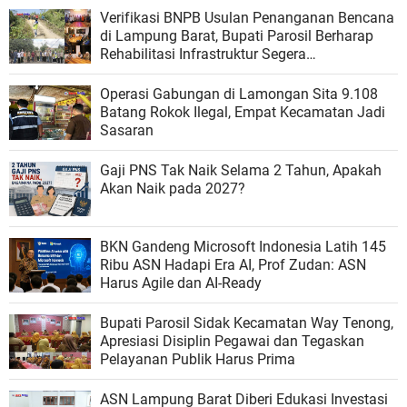
Verifikasi BNPB Usulan Penanganan Bencana
di Lampung Barat, Bupati Parosil Berharap
Rehabilitasi Infrastruktur Segera
Direalisasikan
Operasi Gabungan di Lamongan Sita 9.108
Batang Rokok Ilegal, Empat Kecamatan Jadi
Sasaran
Gaji PNS Tak Naik Selama 2 Tahun, Apakah
Akan Naik pada 2027?
BKN Gandeng Microsoft Indonesia Latih 145
Ribu ASN Hadapi Era AI, Prof Zudan: ASN
Harus Agile dan AI-Ready
Bupati Parosil Sidak Kecamatan Way Tenong,
Apresiasi Disiplin Pegawai dan Tegaskan
Pelayanan Publik Harus Prima
ASN Lampung Barat Diberi Edukasi Investasi