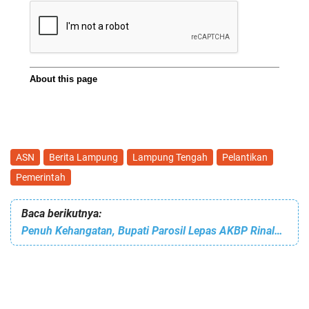
ASN
Berita Lampung
Lampung Tengah
Pelantikan
Pemerintah
Baca berikutnya:
Penuh Kehangatan, Bupati Parosil Lepas AKBP Rinaldo dan Sambut Kapolres Baru Lampung Barat