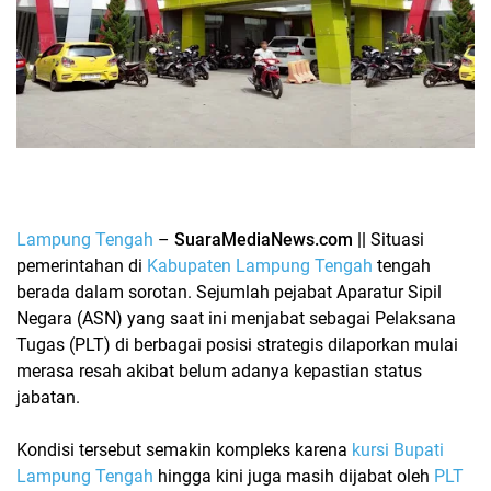
Lampung Tengah
–
SuaraMediaNews.com ||
Situasi
pemerintahan di
Kabupaten Lampung Tengah
tengah
berada dalam sorotan. Sejumlah pejabat
Aparatur Sipil
Negara (ASN)
yang saat ini menjabat sebagai
Pelaksana
Tugas (PLT)
di berbagai posisi strategis dilaporkan mulai
merasa resah akibat belum adanya kepastian status
jabatan.
Kondisi tersebut semakin kompleks karena
kursi Bupati
Lampung Tengah
hingga kini juga masih dijabat oleh
PLT