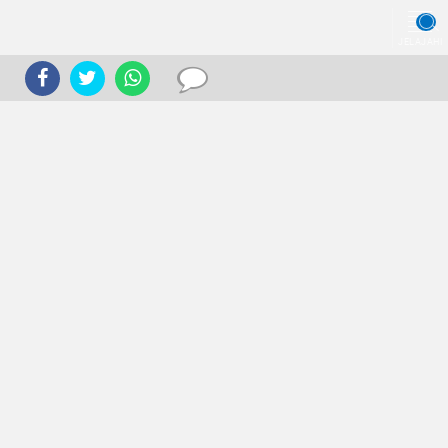
JELAJAHI