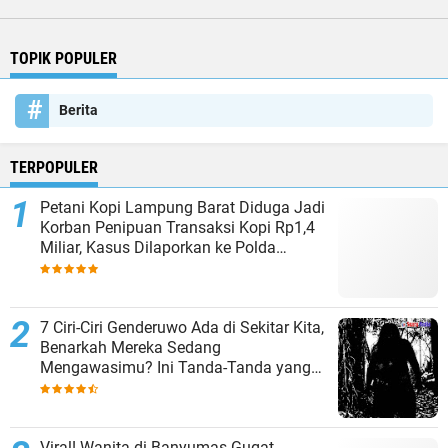
TOPIK POPULER
Berita
TERPOPULER
Petani Kopi Lampung Barat Diduga Jadi
Korban Penipuan Transaksi Kopi Rp1,4
Miliar, Kasus Dilaporkan ke Polda
Lampung
7 Ciri-Ciri Genderuwo Ada di Sekitar Kita,
Benarkah Mereka Sedang
Mengawasimu? Ini Tanda-Tanda yang
Sering Diabaikan
Viral! Wanita di Banyumas Gugat