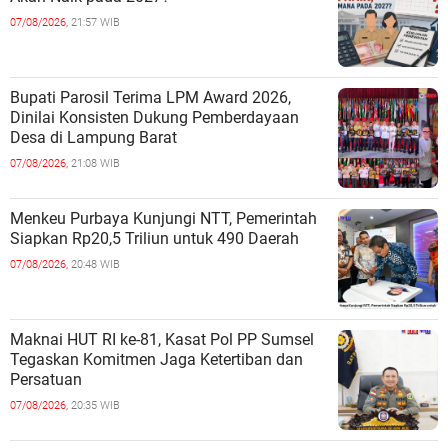
07/08/2026,
21:57 WIB
Bupati Parosil Terima LPM Award 2026,
Dinilai Konsisten Dukung Pemberdayaan
Desa di Lampung Barat
07/08/2026,
21:08 WIB
Menkeu Purbaya Kunjungi NTT, Pemerintah
Siapkan Rp20,5 Triliun untuk 490 Daerah
07/08/2026,
20:48 WIB
Maknai HUT RI ke-81, Kasat Pol PP Sumsel
Tegaskan Komitmen Jaga Ketertiban dan
Persatuan
07/08/2026,
20:35 WIB