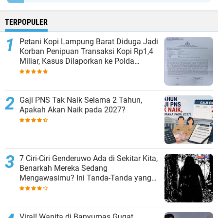
TERPOPULER
Petani Kopi Lampung Barat Diduga Jadi
Korban Penipuan Transaksi Kopi Rp1,4
Miliar, Kasus Dilaporkan ke Polda
Lampung
Gaji PNS Tak Naik Selama 2 Tahun,
Apakah Akan Naik pada 2027?
7 Ciri-Ciri Genderuwo Ada di Sekitar Kita,
Benarkah Mereka Sedang
Mengawasimu? Ini Tanda-Tanda yang
Sering Diabaikan
Viral! Wanita di Banyumas Gugat