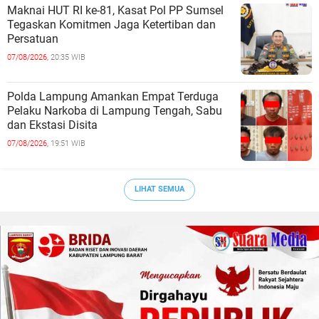
Maknai HUT RI ke-81, Kasat Pol PP Sumsel
Tegaskan Komitmen Jaga Ketertiban dan
Persatuan
07/08/2026,
20:35 WIB
Polda Lampung Amankan Empat Terduga
Pelaku Narkoba di Lampung Tengah, Sabu
dan Ekstasi Disita
07/08/2026,
19:51 WIB
LIHAT SEMUA