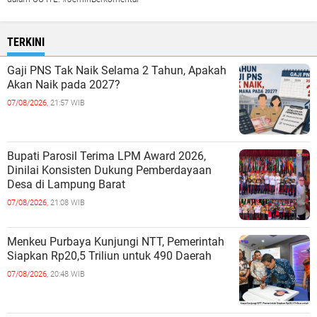
TERKINI
Gaji PNS Tak Naik Selama 2 Tahun, Apakah
Akan Naik pada 2027?
07/08/2026,
21:57 WIB
Bupati Parosil Terima LPM Award 2026,
Dinilai Konsisten Dukung Pemberdayaan
Desa di Lampung Barat
07/08/2026,
21:08 WIB
Menkeu Purbaya Kunjungi NTT, Pemerintah
Siapkan Rp20,5 Triliun untuk 490 Daerah
07/08/2026,
20:48 WIB