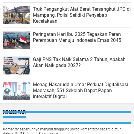
Truk Pengangkut Alat Berat Tersangkut JPO di
Mampang, Polisi Selidiki Penyebab
Kecelakaan
Peringatan Hari Ibu 2025 Tegaskan Peran
Perempuan Menuju Indonesia Emas 2045
Gaji PNS Tak Naik Selama 2 Tahun, Apakah
Akan Naik pada 2027?
Menag Nasaruddin Umar Perkuat Digitalisasi
Madrasah, 551 Sekolah Dapat Papan
Interaktif Digital
KOMENTAR
Komentar sepenuhnya menjadi tanggung jawab komentator seperti diatur
dalam UU ITE. #JernihBerkomentar