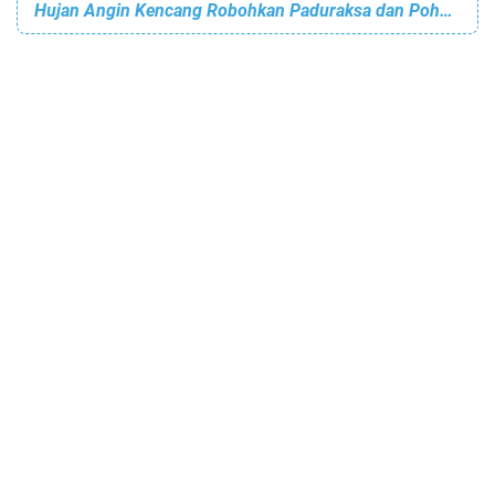
Hujan Angin Kencang Robohkan Paduraksa dan Pohon di Area Pemkab Lamongan