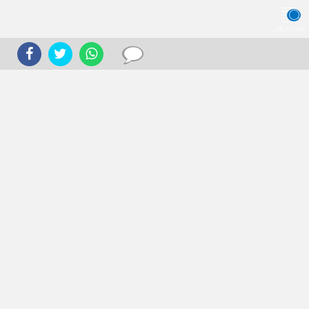
JELAJAHI