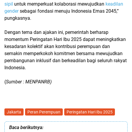
sipil
untuk memperkuat kolaborasi mewujudkan
keadilan
gender
sebagai fondasi menuju
Indonesia Emas 2045
,”
pungkasnya.
Dengan tema dan ajakan ini, pemerintah berharap
momentum
Peringatan Hari Ibu 2025
dapat meningkatkan
kesadaran kolektif akan kontribusi perempuan dan
semakin memperkokoh komitmen bersama mewujudkan
pembangunan inklusif dan berkeadilan bagi seluruh rakyat
Indonesia.
(
Sumber : MENPANRB)
Jakarta
Peran Perempuan
Peringatan Hari Ibu 2025
Baca berikutnya: