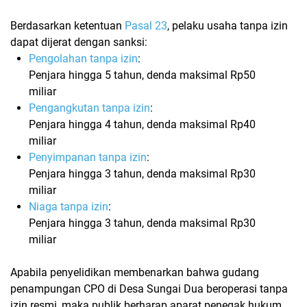
Berdasarkan ketentuan
Pasal 23
, pelaku usaha tanpa izin
dapat dijerat dengan sanksi:
Pengolahan tanpa izin
:
Penjara hingga 5 tahun, denda maksimal
Rp50
miliar
Pengangkutan tanpa izin
:
Penjara hingga 4 tahun, denda maksimal
Rp40
miliar
Penyimpanan tanpa izin
:
Penjara hingga 3 tahun, denda maksimal
Rp30
miliar
Niaga tanpa izin
:
Penjara hingga 3 tahun, denda maksimal
Rp30
miliar
Apabila penyelidikan membenarkan bahwa gudang
penampungan CPO di Desa Sungai Dua beroperasi tanpa
izin resmi, maka publik berharap aparat penegak hukum