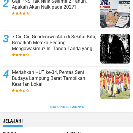
Gaji PNS Tak Naik Selama 2 Tahun,
Apakah Akan Naik pada 2027?
7 Ciri-Ciri Genderuwo Ada di Sekitar Kita,
Benarkah Mereka Sedang
Mengawasimu? Ini Tanda-Tanda yang
Sering Diabaikan
Meriahkan HUT ke-34, Pentas Seni
Budaya Lampung Barat Tampilkan
Kearifan Lokal
TERPOPULER LAINNYA
JELAJAHI