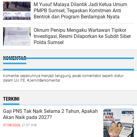
M Yusuf Malaya Dilantik Jadi Ketua Umum
PMPB Sumsel, Tegaskan Komitmen Anti
Bentrok dan Program Berdampak Nyata
Oknum Penipu Mengaku Wartawan Tipikor
Investigasi, Resmi Dilaporkan ke Subdit Siber
Polda Sumsel
KOMENTAR
Komentar sepenuhnya menjadi tanggung jawab komentator seperti diatur
dalam UU ITE. #JernihBerkomentar
TERKINI
Gaji PNS Tak Naik Selama 2 Tahun, Apakah
Akan Naik pada 2027?
07/08/2026,
21:57 WIB