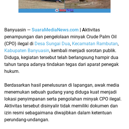
Banyuasin —
SuaraMediaNews.com
| A
ktivitas
penampungan dan pengelolaan minyak Crude Palm Oil
(CPO) ilegal di
Desa Sungai Dua
,
Kecamatan Rambutan
,
Kabupaten Banyuasin
, kembali menjadi sorotan publik.
Diduga, kegiatan tersebut telah berlangsung hampir dua
tahun tanpa adanya tindakan tegas dari aparat penegak
hukum.
Berdasarkan hasil penelusuran di lapangan, awak media
menemukan sebuah gudang yang diduga kuat menjadi
lokasi penyimpanan serta pengolahan minyak CPO ilegal.
Aktivitas tersebut disinyalir tidak memiliki dokumen dan
izin resmi sebagaimana diwajibkan dalam ketentuan
perundang-undangan.