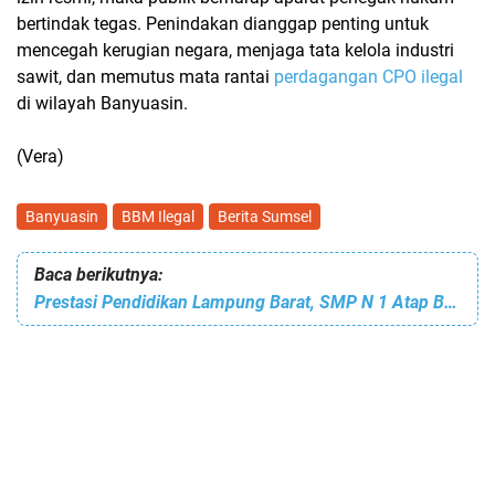
bertindak tegas. Penindakan dianggap penting untuk
mencegah kerugian negara, menjaga tata kelola industri
sawit, dan memutus mata rantai
perdagangan CPO ilegal
di wilayah Banyuasin.
(Vera)
Banyuasin
BBM Ilegal
Berita Sumsel
Baca berikutnya:
Prestasi Pendidikan Lampung Barat, SMP N 1 Atap Batu Brak Raih Juara I Nasional Lomba Video AVI 2025