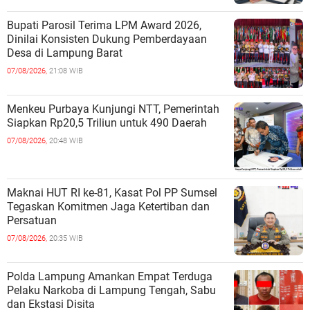
Bupati Parosil Terima LPM Award 2026,
Dinilai Konsisten Dukung Pemberdayaan
Desa di Lampung Barat
07/08/2026,
21:08 WIB
Menkeu Purbaya Kunjungi NTT, Pemerintah
Siapkan Rp20,5 Triliun untuk 490 Daerah
07/08/2026,
20:48 WIB
Maknai HUT RI ke-81, Kasat Pol PP Sumsel
Tegaskan Komitmen Jaga Ketertiban dan
Persatuan
07/08/2026,
20:35 WIB
Polda Lampung Amankan Empat Terduga
Pelaku Narkoba di Lampung Tengah, Sabu
dan Ekstasi Disita