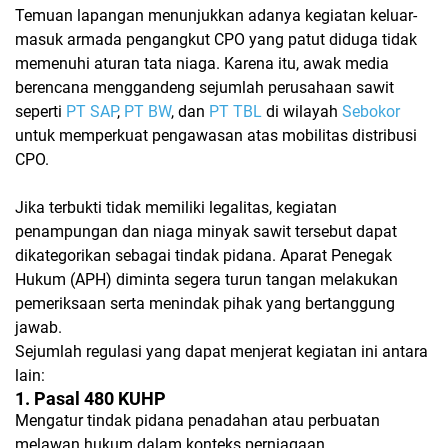
Temuan lapangan menunjukkan adanya kegiatan keluar-
masuk armada pengangkut CPO yang patut diduga tidak
memenuhi aturan tata niaga. Karena itu, awak media
berencana menggandeng sejumlah perusahaan sawit
seperti
PT SAP
,
PT BW
, dan
PT TBL
di wilayah
Sebokor
untuk memperkuat pengawasan atas mobilitas distribusi
CPO.
Jika terbukti tidak memiliki legalitas, kegiatan
penampungan dan niaga minyak sawit tersebut dapat
dikategorikan sebagai tindak pidana. Aparat Penegak
Hukum (APH) diminta segera turun tangan melakukan
pemeriksaan serta menindak pihak yang bertanggung
jawab.
Sejumlah regulasi yang dapat menjerat kegiatan ini antara
lain:
1. Pasal 480 KUHP
Mengatur tindak pidana penadahan atau perbuatan
melawan hukum dalam konteks perniagaan.