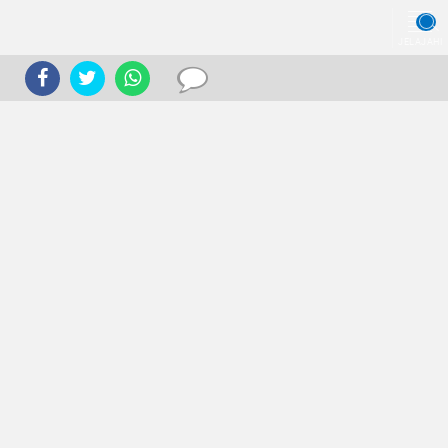
JELAJAHI