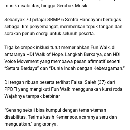
musik disabilitas, hingga Gerobak Musik.
Sebanyak 70 pelajar SRMP 6 Sentra Handayani bertugas
sebagai tim penyemangat, memberikan tepuk tangan dan
sorakan penuh energi untuk seluruh peserta.
Tiga kelompok inklusi turut memeriahkan Fun Walk, di
antaranya
HDI Walk of Hope
,
Langkah Berkarya
, dan
HDI
Voice Movement
yang membawa pesan afirmatif seperti
“Setara Berdaya” dan “Dunia Indah dengan Keberagaman.”
Di tengah ribuan peserta terlihat
Faisal Saleh (37)
dari
PPDFI yang mengikuti Fun Walk menggunakan kursi roda.
Wajahnya tampak berbinar.
“Senang sekali bisa kumpul dengan teman-teman
disabilitas. Terima kasih Kemensos, acaranya seru dan
menguatkan,”
ungkapnya.