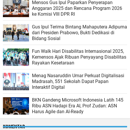
Mensos Gus Ipul Paparkan Penyerapan
Anggaran 2025 dan Rencana Program 2026
ke Komisi VIII DPR RI
Gus Ipul Terima Bintang Mahaputera Adipurna
dari Presiden Prabowo, Bukti Dedikasi di
Bidang Sosial
Fun Walk Hari Disabilitas Internasional 2025,
Kemensos Ajak Ribuan Penyayang Disabilitas
Rayakan Kesetaraan
Menag Nasaruddin Umar Perkuat Digitalisasi
Madrasah, 551 Sekolah Dapat Papan
Interaktif Digital
BKN Gandeng Microsoft Indonesia Latih 145
Ribu ASN Hadapi Era AI, Prof Zudan: ASN
Harus Agile dan AI-Ready
KOMENTAR