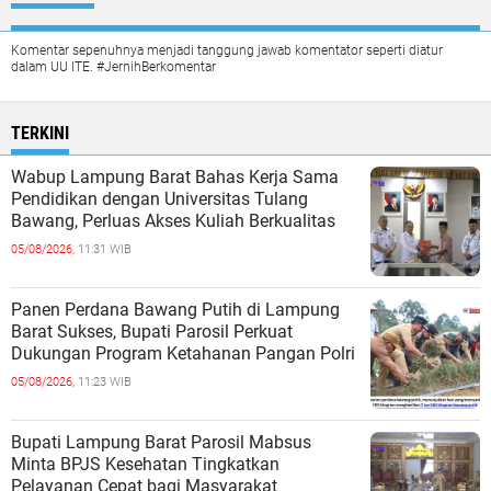
Komentar sepenuhnya menjadi tanggung jawab komentator seperti diatur
dalam UU ITE. #JernihBerkomentar
TERKINI
Wabup Lampung Barat Bahas Kerja Sama
Pendidikan dengan Universitas Tulang
Bawang, Perluas Akses Kuliah Berkualitas
05/08/2026,
11:31 WIB
Panen Perdana Bawang Putih di Lampung
Barat Sukses, Bupati Parosil Perkuat
Dukungan Program Ketahanan Pangan Polri
05/08/2026,
11:23 WIB
Bupati Lampung Barat Parosil Mabsus
Minta BPJS Kesehatan Tingkatkan
Pelayanan Cepat bagi Masyarakat