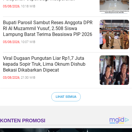
05/08/2026,
10:18 WIB
Bupati Parosil Sambut Reses Anggota DPR
RI Al Muzammil Yusuf, 2.508 Siswa
Lampung Barat Terima Beasiswa PIP 2026
05/08/2026,
10:07 WIB
Viral Dugaan Pungutan Liar Rp1,7 Juta
kepada Sopir Truk, Lima Oknum Dishub
Bekasi Dikabarkan Dipecat
03/08/2026,
21:30 WIB
LIHAT SEMUA