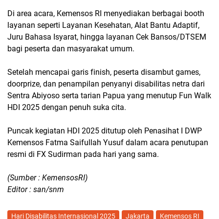
Di area acara,
Kemensos RI
menyediakan berbagai booth
layanan seperti Layanan Kesehatan, Alat Bantu Adaptif,
Juru Bahasa Isyarat, hingga layanan
Cek Bansos/DTSEM
bagi peserta dan masyarakat umum.
Setelah mencapai garis finish, peserta disambut games,
doorprize, dan penampilan penyanyi disabilitas netra dari
Sentra Abiyoso serta tarian Papua yang menutup
Fun Walk
HDI 2025
dengan penuh suka cita.
Puncak kegiatan HDI 2025 ditutup oleh Penasihat I DWP
Kemensos
Fatma Saifullah Yusuf
dalam acara penutupan
resmi di FX Sudirman pada hari yang sama.
(Sumber : KemensosRI)
Editor : san/snm
Hari Disabilitas Internasional 2025
Jakarta
Kemensos RI