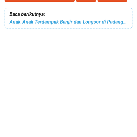
Baca berikutnya:
Anak-Anak Terdampak Banjir dan Longsor di Padang Dapatkan Dukungan Psikososial dari Komdigi dan Mitra