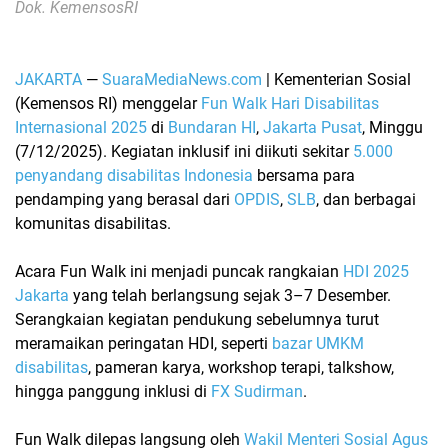
Dok. KemensosRI
JAKARTA
—
SuaraMediaNews.com
|
Kementerian Sosial
(Kemensos RI)
menggelar
Fun Walk Hari Disabilitas
Internasional 2025
di
Bundaran HI
,
Jakarta Pusat
, Minggu
(7/12/2025). Kegiatan inklusif ini diikuti sekitar
5.000
penyandang disabilitas Indonesia
bersama para
pendamping yang berasal dari
OPDIS
,
SLB
, dan berbagai
komunitas disabilitas.
Acara Fun Walk ini menjadi puncak rangkaian
HDI 2025
Jakarta
yang telah berlangsung sejak 3–7 Desember.
Serangkaian kegiatan pendukung sebelumnya turut
meramaikan peringatan HDI, seperti
bazar UMKM
disabilitas
, pameran karya, workshop terapi, talkshow,
hingga panggung inklusi di
FX Sudirman
.
Fun Walk dilepas langsung oleh
Wakil Menteri Sosial Agus