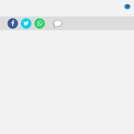
JELAJAHI