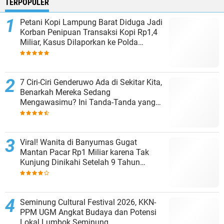
TERPOPULER
Petani Kopi Lampung Barat Diduga Jadi
Korban Penipuan Transaksi Kopi Rp1,4
Miliar, Kasus Dilaporkan ke Polda
Lampung
7 Ciri-Ciri Genderuwo Ada di Sekitar Kita,
Benarkah Mereka Sedang
Mengawasimu? Ini Tanda-Tanda yang
Sering Diabaikan
Viral! Wanita di Banyumas Gugat
Mantan Pacar Rp1 Miliar karena Tak
Kunjung Dinikahi Setelah 9 Tahun
Berpacaran
Seminung Cultural Festival 2026, KKN-
PPM UGM Angkat Budaya dan Potensi
Lokal Lumbok Seminung