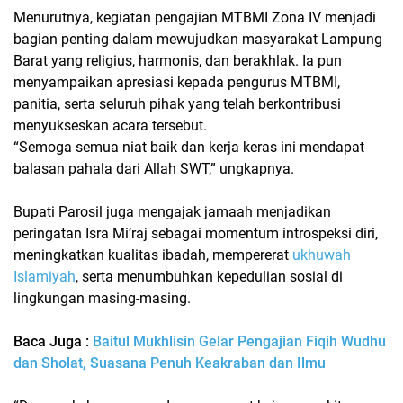
Menurutnya, kegiatan
pengajian MTBMI Zona IV
menjadi
bagian penting dalam mewujudkan masyarakat Lampung
Barat yang religius, harmonis, dan berakhlak. Ia pun
menyampaikan apresiasi kepada pengurus MTBMI,
panitia, serta seluruh pihak yang telah berkontribusi
menyukseskan acara tersebut.
“Semoga semua niat baik dan kerja keras ini mendapat
balasan pahala dari Allah SWT,” ungkapnya.
Bupati Parosil juga mengajak jamaah menjadikan
peringatan
Isra Mi’raj
sebagai momentum introspeksi diri,
meningkatkan kualitas ibadah, mempererat
ukhuwah
Islamiyah
, serta menumbuhkan kepedulian sosial di
lingkungan masing-masing.
Baca Juga :
Baitul Mukhlisin Gelar Pengajian Fiqih Wudhu
dan Sholat, Suasana Penuh Keakraban dan Ilmu