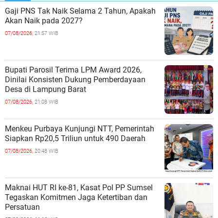
Gaji PNS Tak Naik Selama 2 Tahun, Apakah
Akan Naik pada 2027?
07/08/2026,
21:57 WIB
Bupati Parosil Terima LPM Award 2026,
Dinilai Konsisten Dukung Pemberdayaan
Desa di Lampung Barat
07/08/2026,
21:08 WIB
Menkeu Purbaya Kunjungi NTT, Pemerintah
Siapkan Rp20,5 Triliun untuk 490 Daerah
07/08/2026,
20:48 WIB
Maknai HUT RI ke-81, Kasat Pol PP Sumsel
Tegaskan Komitmen Jaga Ketertiban dan
Persatuan