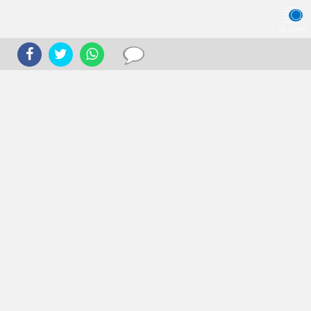
JELAJAHI