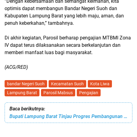
“Dengan kebersamaan dan semangat keimanan, kita
optimis dapat membangun Bandar Negeri Suoh dan
Kabupaten Lampung Barat yang lebih maju, aman, dan
penuh keberkahan,” tambahnya.
Di akhir kegiatan, Parosil berharap
pengajian MTBMI Zona
IV
dapat terus dilaksanakan secara berkelanjutan dan
memberi manfaat luas bagi masyarakat.
(ACG/RED)
bandar Negeri Suoh
Kecamatan Suoh
Kota Liwa
Lampung Barat
Parosil Mabsus
Pengajian
Baca berikutnya:
Bupati Lampung Barat Tinjau Progres Pembangunan Jalan di Pekon Tugu Ratu, Kecamatan Suoh