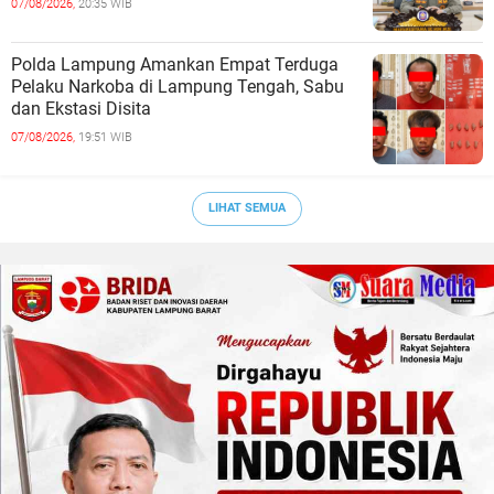
07/08/2026,
20:35 WIB
Polda Lampung Amankan Empat Terduga
Pelaku Narkoba di Lampung Tengah, Sabu
dan Ekstasi Disita
07/08/2026,
19:51 WIB
LIHAT SEMUA