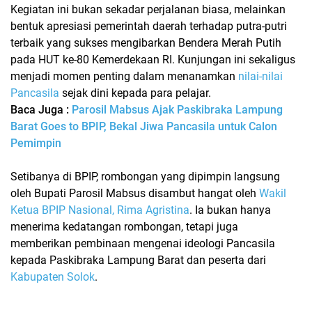
Kegiatan ini bukan sekadar perjalanan biasa, melainkan
bentuk apresiasi pemerintah daerah terhadap putra-putri
terbaik yang sukses mengibarkan Bendera Merah Putih
pada HUT ke-80 Kemerdekaan RI. Kunjungan ini sekaligus
menjadi momen penting dalam menanamkan
nilai-nilai
Pancasila
sejak dini kepada para pelajar.
Baca Juga :
Parosil Mabsus Ajak Paskibraka Lampung
Barat Goes to BPIP, Bekal Jiwa Pancasila untuk Calon
Pemimpin
Setibanya di BPIP, rombongan yang dipimpin langsung
oleh Bupati Parosil Mabsus disambut hangat oleh
Wakil
Ketua BPIP Nasional, Rima Agristina
. Ia bukan hanya
menerima kedatangan rombongan, tetapi juga
memberikan pembinaan mengenai ideologi Pancasila
kepada
Paskibraka Lampung Barat
dan peserta dari
Kabupaten Solok
.