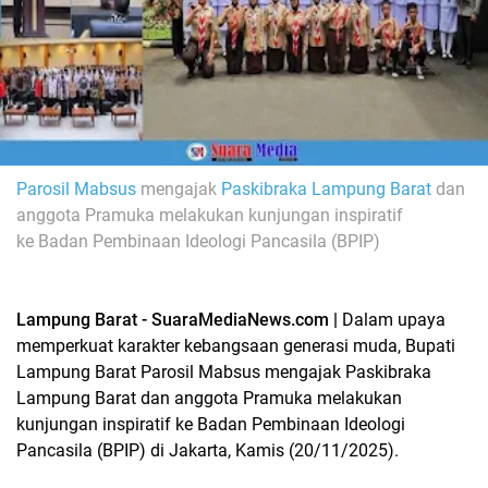
Parosil Mabsus
mengajak
Paskibraka Lampung Barat
dan
anggota Pramuka melakukan kunjungan inspiratif
ke
Badan Pembinaan Ideologi Pancasila (BPIP)
Lampung Barat - SuaraMediaNews.com |
Dalam upaya
memperkuat karakter kebangsaan generasi muda, Bupati
Lampung Barat
Parosil Mabsus
mengajak
Paskibraka
Lampung Barat
dan anggota Pramuka melakukan
kunjungan inspiratif ke
Badan Pembinaan Ideologi
Pancasila (BPIP)
di Jakarta, Kamis (20/11/2025).