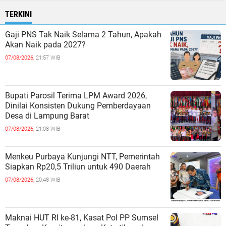
TERKINI
Gaji PNS Tak Naik Selama 2 Tahun, Apakah
Akan Naik pada 2027?
07/08/2026,
21:57 WIB
Bupati Parosil Terima LPM Award 2026,
Dinilai Konsisten Dukung Pemberdayaan
Desa di Lampung Barat
07/08/2026,
21:08 WIB
Menkeu Purbaya Kunjungi NTT, Pemerintah
Siapkan Rp20,5 Triliun untuk 490 Daerah
07/08/2026,
20:48 WIB
Maknai HUT RI ke-81, Kasat Pol PP Sumsel