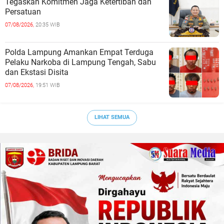
Tegaskan Komitmen Jaga Ketertiban dan
Persatuan
07/08/2026,
20:35 WIB
Polda Lampung Amankan Empat Terduga
Pelaku Narkoba di Lampung Tengah, Sabu
dan Ekstasi Disita
07/08/2026,
19:51 WIB
LIHAT SEMUA