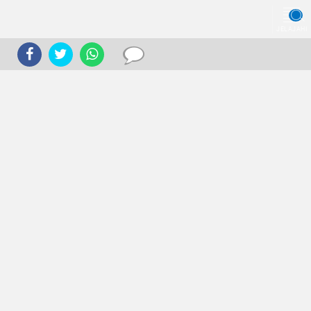
JELAJAHI