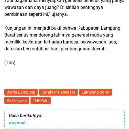
Tapi bagaimana menyiapkan generasi penerus yang punya
wawasan dan daya juang? Di sinilah pentingnya
pembinaan seperti ini,” ujarnya.
Kunjungan ini menjadi bukti bahwa Kabupaten Lampung
Barat serius mendorong lahirnya generasi muda yang
memiliki kecintaan terhadap bangsa, berwawasan luas,
dan siap berkontribusi bagi pembangunan daerah.
(Tim)
Berita Lampung
Karakter Pancasila
Lampung Barat
Paskibraka
TNI-Polri
Baca berikutnya:
memuat...