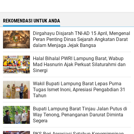
REKOMENDASI UNTUK ANDA
Dirgahayu Disjarah TNI-AD 15 April, Mengenal
Peran Penting Dinas Sejarah Angkatan Darat
dalam Menjaga Jejak Bangsa
Halal Bihalal PWRI Lampung Barat, Wabup
Mad Hasnurin Ajak Perkuat Silaturahmi dan
Sinergi
Wakil Bupati Lampung Barat Lepas Purna
Tugas Ismet Inoni, Apresiasi Pengabdian 31
Tahun
Bupati Lampung Barat Tinjau Jalan Putus di
Way Tenong, Penanganan Darurat Diminta
Segera
PKS Beri Apresiasi Setahun Kepemimpinan