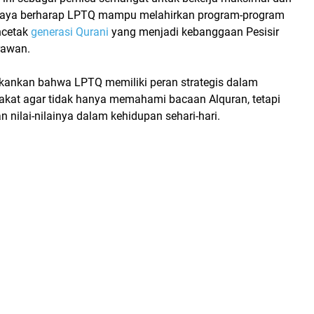
 Saya berharap LPTQ mampu melahirkan program-program
ncetak
generasi Qurani
yang menjadi kebanggaan Pesisir
Irawan.
ekankan bahwa
LPTQ memiliki peran strategis
dalam
at agar tidak hanya memahami bacaan Alquran, tetapi
nilai-nilainya dalam kehidupan sehari-hari.