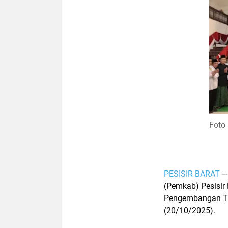
Foto
PESISIR BARAT
—
(Pemkab)
Pesisir
Pengembangan Ti
(20/10/2025).