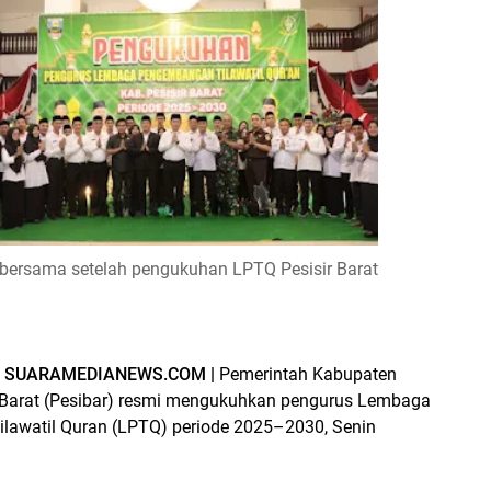
 bersama setelah pengukuhan LPTQ Pesisir Barat
SUARAMEDIANEWS.COM |
Pemerintah Kabupaten
 Barat (Pesibar)
resmi mengukuhkan
pengurus Lembaga
lawatil Quran (LPTQ)
periode
2025–2030
, Senin