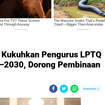
an Kukuhkan Pengurus LPTQ
5–2030, Dorong Pembinaan
Komentar (
)