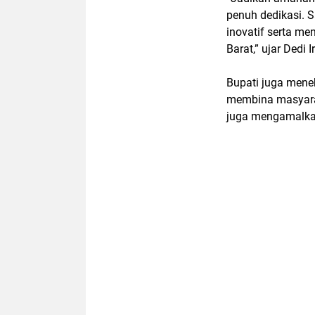
penuh dedikasi.
inovatif serta me
Barat,” ujar Dedi 
Bupati juga men
membina masyarak
juga mengamalkan 