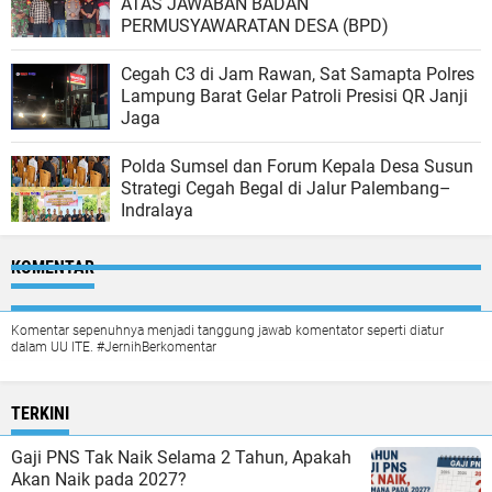
ATAS JAWABAN BADAN
PERMUSYAWARATAN DESA (BPD)
Cegah C3 di Jam Rawan, Sat Samapta Polres
Lampung Barat Gelar Patroli Presisi QR Janji
Jaga
Polda Sumsel dan Forum Kepala Desa Susun
Strategi Cegah Begal di Jalur Palembang–
Indralaya
KOMENTAR
Komentar sepenuhnya menjadi tanggung jawab komentator seperti diatur
dalam UU ITE. #JernihBerkomentar
TERKINI
Gaji PNS Tak Naik Selama 2 Tahun, Apakah
Akan Naik pada 2027?