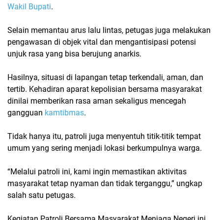
Wakil Bupati
.
Selain memantau arus lalu lintas, petugas juga melakukan
pengawasan di objek vital dan mengantisipasi potensi
unjuk rasa yang bisa berujung anarkis.
Hasilnya, situasi di lapangan tetap terkendali, aman, dan
tertib. Kehadiran aparat kepolisian bersama masyarakat
dinilai memberikan rasa aman sekaligus mencegah
gangguan
kamtibmas
.
Tidak hanya itu, patroli juga menyentuh titik-titik tempat
umum yang sering menjadi lokasi berkumpulnya warga.
“Melalui patroli ini, kami ingin memastikan aktivitas
masyarakat tetap nyaman dan tidak terganggu,” ungkap
salah satu petugas.
Kegiatan
Patroli Bersama Masyarakat Menjaga Negeri
ini