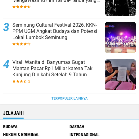
Mengawasimu? Ini Tanda-Tanda yang
Sering Diabaikan
Seminung Cultural Festival 2026, KKN-
PPM UGM Angkat Budaya dan Potensi
Lokal Lumbok Seminung
Viral! Wanita di Banyumas Gugat
Mantan Pacar Rp1 Miliar karena Tak
Kunjung Dinikahi Setelah 9 Tahun
Berpacaran
TERPOPULER LAINNYA
JELAJAHI
BUDAYA
DAERAH
HUKUM & KRIMINAL
INTERNASIONAL