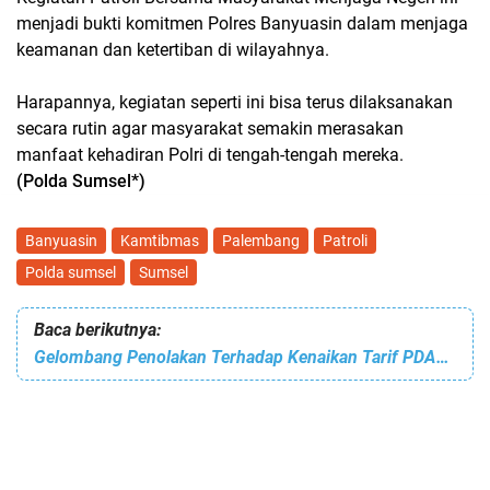
menjadi bukti komitmen Polres Banyuasin dalam menjaga
keamanan dan ketertiban di wilayahnya.
Harapannya, kegiatan seperti ini bisa terus dilaksanakan
secara rutin agar masyarakat semakin merasakan
manfaat kehadiran Polri di tengah-tengah mereka.
(Polda Sumsel*)
Banyuasin
Kamtibmas
Palembang
Patroli
Polda sumsel
Sumsel
Baca berikutnya:
Gelombang Penolakan Terhadap Kenaikan Tarif PDAM Tirta Raja Terus Menguat