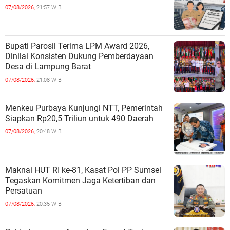
07/08/2026,
21:57 WIB
Bupati Parosil Terima LPM Award 2026,
Dinilai Konsisten Dukung Pemberdayaan
Desa di Lampung Barat
07/08/2026,
21:08 WIB
Menkeu Purbaya Kunjungi NTT, Pemerintah
Siapkan Rp20,5 Triliun untuk 490 Daerah
07/08/2026,
20:48 WIB
Maknai HUT RI ke-81, Kasat Pol PP Sumsel
Tegaskan Komitmen Jaga Ketertiban dan
Persatuan
07/08/2026,
20:35 WIB