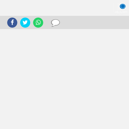
JELAJAHI