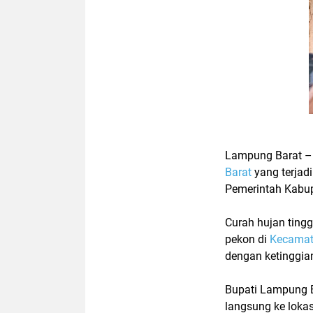
Lampung Barat 
Barat
yang terjadi
Pemerintah Kabu
Curah hujan ting
pekon di
Kecamat
dengan ketinggia
Bupati Lampung 
langsung ke loka