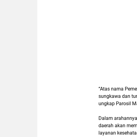
“Atas nama Peme
sungkawa dan tur
ungkap Parosil Ma
Dalam arahannya
daerah akan memb
layanan kesehata