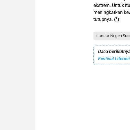
ekstrem. Untuk i
meningkatkan kew
tutupnya. (*)
bandar Negeri Su
Baca berikutnya