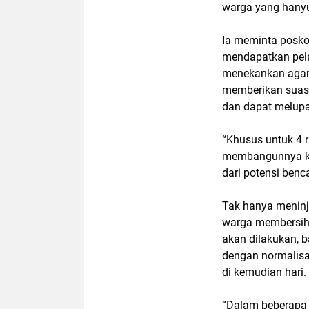
warga yang hanyu
Ia meminta posko
mendapatkan pela
menekankan agar 
memberikan suasan
dan dapat melupa
“Khusus untuk 4 
membangunnya kem
dari potensi benc
Tak hanya meninja
warga membersihk
akan dilakukan, 
dengan normalisa
di kemudian hari.
“Dalam beberapa 