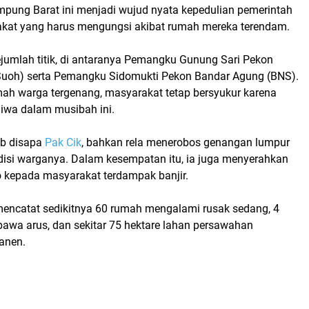
mpung Barat ini menjadi wujud nyata kepedulian pemerintah
kat yang harus mengungsi akibat rumah mereka terendam.
ejumlah titik, di antaranya Pemangku Gunung Sari Pekon
uoh) serta Pemangku Sidomukti Pekon Bandar Agung (BNS).
ah warga tergenang, masyarakat tetap bersyukur karena
jiwa dalam musibah ini.
ab disapa
Pak Cik
, bahkan rela menerobos genangan lumpur
disi warganya. Dalam kesempatan itu, ia juga menyerahkan
kepada masyarakat terdampak banjir.
encatat sedikitnya 60 rumah mengalami rusak sedang, 4
bawa arus, dan sekitar 75 hektare lahan persawahan
anen.