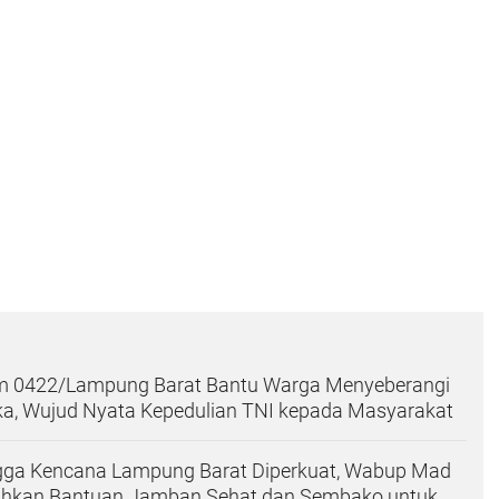
m 0422/Lampung Barat Bantu Warga Menyeberangi
, Wujud Nyata Kepedulian TNI kepada Masyarakat
ga Kencana Lampung Barat Diperkuat, Wabup Mad
ahkan Bantuan Jamban Sehat dan Sembako untuk