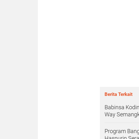
Berita Terkait
Babinsa Kodi
Way Semangka
Program Bang
Hasnurin Ser