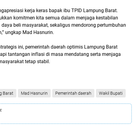
gapresiasi kerja keras bapak ibu TPID Lampung Barat.
ukkan komitmen kita semua dalam menjaga kestabilan
i daya beli masyarakat, sekaligus mendorong pertumbuhan
h,” ungkap Mad Hasnurin.
trategis ini, pemerintah daerah optimis Lampung Barat
i tantangan inflasi di masa mendatang serta menjaga
asyarakat tetap stabil.
 Barat
Mad Hasnurin
Pemerintah daerah
Wakil Bupati
: