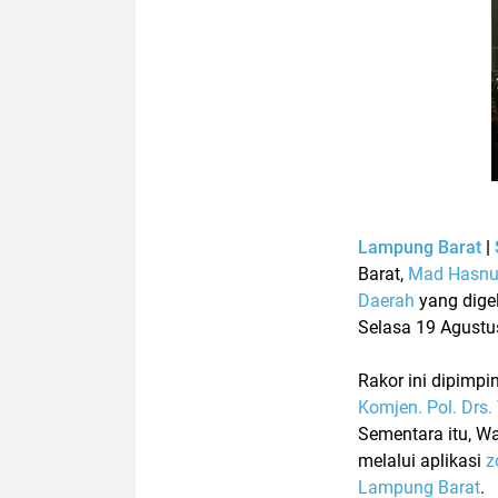
Lampung Barat
|
Barat,
Mad Hasnu
Daerah
yang dige
Selasa 19 Agustu
Rakor ini dipimpi
Komjen. Pol. Drs.
Sementara itu, W
melalui aplikasi
z
Lampung Barat
.