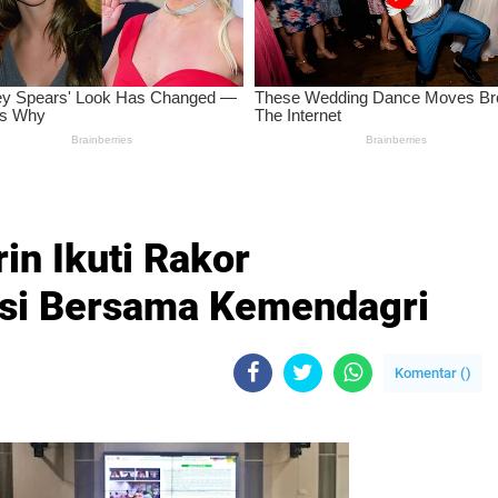
n Ikuti Rakor
asi Bersama Kemendagri
Komentar (
)