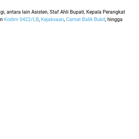
, antara lain Asisten, Staf Ahli Bupati, Kepala Perangkat
an
Kodim 0422/LB
,
Kejaksaan
,
Camat Balik Bukit
, hingga