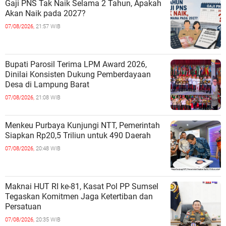
Gaji PNS Tak Naik Selama 2 Tahun, Apakah
Akan Naik pada 2027?
07/08/2026,
21:57 WIB
Bupati Parosil Terima LPM Award 2026,
Dinilai Konsisten Dukung Pemberdayaan
Desa di Lampung Barat
07/08/2026,
21:08 WIB
Menkeu Purbaya Kunjungi NTT, Pemerintah
Siapkan Rp20,5 Triliun untuk 490 Daerah
07/08/2026,
20:48 WIB
Maknai HUT RI ke-81, Kasat Pol PP Sumsel
Tegaskan Komitmen Jaga Ketertiban dan
Persatuan
07/08/2026,
20:35 WIB