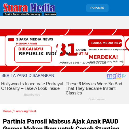
POPULER
Home
/
Lampung Barat
Partinia Parosil Mabsus Ajak Anak PAUD
Gemar Makan Ikan untuk Cegah Stunting