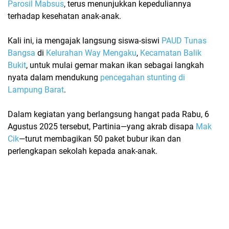
Parosil Mabsus
, terus menunjukkan kepeduliannya
terhadap kesehatan anak-anak.
Kali ini, ia mengajak langsung siswa-siswi
PAUD Tunas
Bangsa
di
Kelurahan Way Mengaku
,
Kecamatan Balik
Bukit
, untuk mulai gemar makan ikan sebagai langkah
nyata dalam mendukung
pencegahan stunting di
Lampung Barat
.
Dalam kegiatan yang berlangsung hangat pada Rabu, 6
Agustus 2025 tersebut, Partinia—yang akrab disapa
Mak
Cik
—turut membagikan
50 paket bubur ikan dan
perlengkapan sekolah
kepada anak-anak.