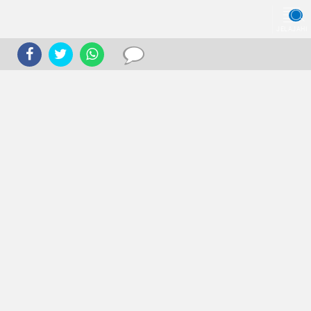
JELAJAHI