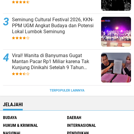
Sering Diabaikan
Seminung Cultural Festival 2026, KKN-
PPM UGM Angkat Budaya dan Potensi
Lokal Lumbok Seminung
Viral! Wanita di Banyumas Gugat
Mantan Pacar Rp1 Miliar karena Tak
Kunjung Dinikahi Setelah 9 Tahun
Berpacaran
TERPOPULER LAINNYA
JELAJAHI
BUDAYA
DAERAH
HUKUM & KRIMINAL
INTERNASIONAL
NASIONAL
PENDIDIKAN