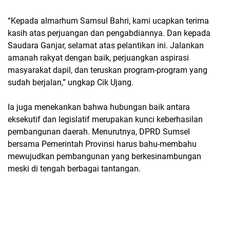
“Kepada almarhum Samsul Bahri, kami ucapkan terima
kasih atas perjuangan dan pengabdiannya. Dan kepada
Saudara Ganjar, selamat atas pelantikan ini. Jalankan
amanah rakyat dengan baik, perjuangkan aspirasi
masyarakat dapil, dan teruskan program-program yang
sudah berjalan,” ungkap Cik Ujang.
Ia juga menekankan bahwa hubungan baik antara
eksekutif dan legislatif merupakan kunci keberhasilan
pembangunan daerah. Menurutnya, DPRD Sumsel
bersama Pemerintah Provinsi harus bahu-membahu
mewujudkan pembangunan yang berkesinambungan
meski di tengah berbagai tantangan.