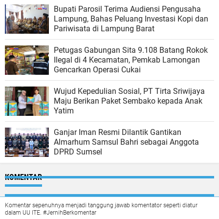
Bupati Parosil Terima Audiensi Pengusaha
Lampung, Bahas Peluang Investasi Kopi dan
Pariwisata di Lampung Barat
Petugas Gabungan Sita 9.108 Batang Rokok
Ilegal di 4 Kecamatan, Pemkab Lamongan
Gencarkan Operasi Cukai
Wujud Kepedulian Sosial, PT Tirta Sriwijaya
Maju Berikan Paket Sembako kepada Anak
Yatim
Ganjar Iman Resmi Dilantik Gantikan
Almarhum Samsul Bahri sebagai Anggota
DPRD Sumsel
KOMENTAR
Komentar sepenuhnya menjadi tanggung jawab komentator seperti diatur
dalam UU ITE. #JernihBerkomentar