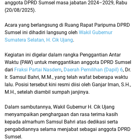
anggota DPRD Sumsel masa jabatan 2024–2029
, Rabu
(20/08/2025).
Acara yang berlangsung di Ruang Rapat Paripurna DPRD
Sumsel ini dihadiri langsung oleh
Wakil Gubernur
Sumatera Selatan, H. Cik Ujang
.
Kegiatan ini digelar dalam rangka
Penggantian Antar
Waktu (PAW)
untuk menggantikan anggota DPRD Sumsel
dari
Fraksi Partai Nasdem
,
Daerah Pemilihan (Dapil) 6
,
Dr.
Ir. Samsul Bahri, M.M.
, yang telah wafat beberapa waktu
lalu. Posisi tersebut kini resmi diisi oleh
Ganjar Iman, S.H.,
M.H.
, setelah diambil sumpah janjinya.
Dalam sambutannya, Wakil Gubernur H. Cik Ujang
menyampaikan penghargaan dan rasa terima kasih
kepada almarhum Samsul Bahri atas dedikasi serta
pengabdiannya selama menjabat sebagai anggota DPRD
Sumsel.