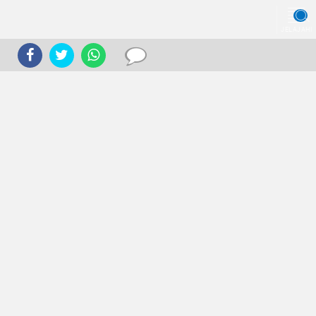
JELAJAHI