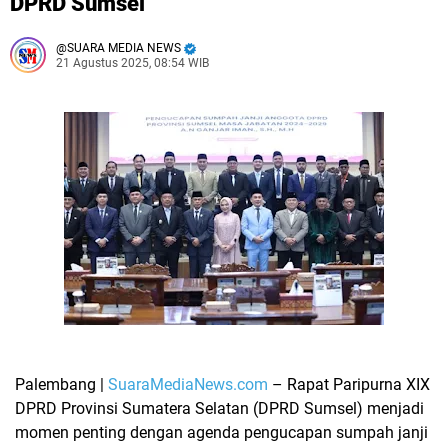
DPRD Sumsel
SUARA MEDIA NEWS
21 Agustus 2025, 08:54 WIB
Palembang |
SuaraMediaNews.com
– Rapat Paripurna XIX
DPRD Provinsi Sumatera Selatan (DPRD Sumsel) menjadi
momen penting dengan agenda
pengucapan sumpah janji