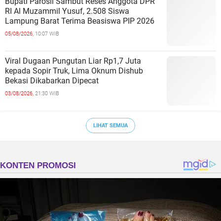
Bupati Parosil Sambut Reses Anggota DPR
RI Al Muzammil Yusuf, 2.508 Siswa
Lampung Barat Terima Beasiswa PIP 2026
05/08/2026,
10:07 WIB
Viral Dugaan Pungutan Liar Rp1,7 Juta
kepada Sopir Truk, Lima Oknum Dishub
Bekasi Dikabarkan Dipecat
03/08/2026,
21:30 WIB
LIHAT SEMUA