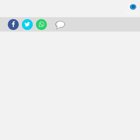
JELAJAHI