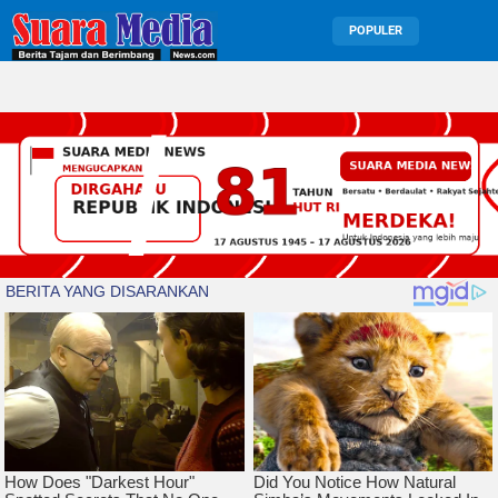
POPULER