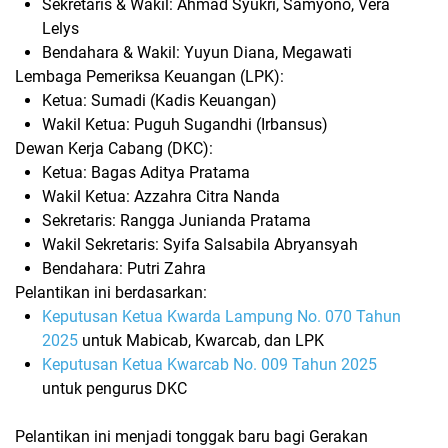
Sekretaris & Wakil: Ahmad Syukri, Samyono, Vera
Lelys
Bendahara & Wakil: Yuyun Diana, Megawati
Lembaga Pemeriksa Keuangan (LPK):
Ketua: Sumadi (Kadis Keuangan)
Wakil Ketua: Puguh Sugandhi (Irbansus)
Dewan Kerja Cabang (DKC):
Ketua: Bagas Aditya Pratama
Wakil Ketua: Azzahra Citra Nanda
Sekretaris: Rangga Junianda Pratama
Wakil Sekretaris: Syifa Salsabila Abryansyah
Bendahara: Putri Zahra
Pelantikan ini berdasarkan:
Keputusan Ketua Kwarda Lampung No. 070 Tahun
2025
untuk Mabicab, Kwarcab, dan LPK
Keputusan Ketua Kwarcab No. 009 Tahun 2025
untuk pengurus DKC
Pelantikan ini menjadi tonggak baru bagi
Gerakan