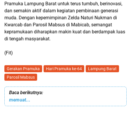
Pramuka Lampung Barat
untuk terus tumbuh, berinovasi,
dan semakin aktif dalam kegiatan pembinaan generasi
muda. Dengan kepemimpinan
Zelda Naturi Nukman di
Kwarcab
dan
Parosil Mabsus di Mabicab
, semangat
kepramukaan diharapkan makin kuat dan berdampak luas
di tengah masyarakat.
(Fit)
Gerakan Pramuka
Hari Pramuka ke-64
Lampung Barat
Parosil Mabsus
Baca berikutnya:
memuat...