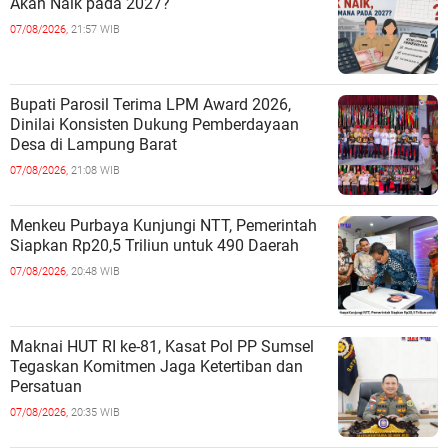
Akan Naik pada 2027?
07/08/2026,
21:57 WIB
Bupati Parosil Terima LPM Award 2026,
Dinilai Konsisten Dukung Pemberdayaan
Desa di Lampung Barat
07/08/2026,
21:08 WIB
Menkeu Purbaya Kunjungi NTT, Pemerintah
Siapkan Rp20,5 Triliun untuk 490 Daerah
07/08/2026,
20:48 WIB
Maknai HUT RI ke-81, Kasat Pol PP Sumsel
Tegaskan Komitmen Jaga Ketertiban dan
Persatuan
07/08/2026,
20:35 WIB