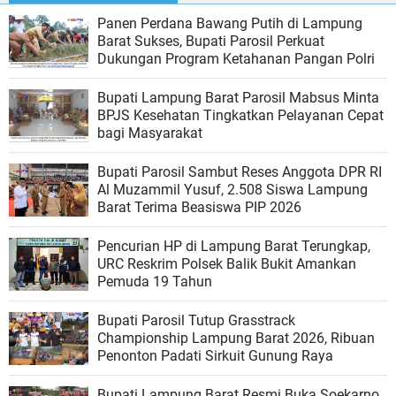
Panen Perdana Bawang Putih di Lampung
Barat Sukses, Bupati Parosil Perkuat
Dukungan Program Ketahanan Pangan Polri
Bupati Lampung Barat Parosil Mabsus Minta
BPJS Kesehatan Tingkatkan Pelayanan Cepat
bagi Masyarakat
Bupati Parosil Sambut Reses Anggota DPR RI
Al Muzammil Yusuf, 2.508 Siswa Lampung
Barat Terima Beasiswa PIP 2026
Pencurian HP di Lampung Barat Terungkap,
URC Reskrim Polsek Balik Bukit Amankan
Pemuda 19 Tahun
Bupati Parosil Tutup Grasstrack
Championship Lampung Barat 2026, Ribuan
Penonton Padati Sirkuit Gunung Raya
Bupati Lampung Barat Resmi Buka Soekarno