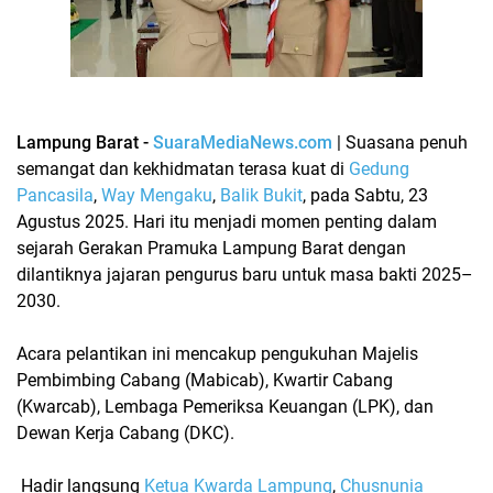
Lampung Barat -
SuaraMediaNews.com
| Suasana penuh
semangat dan kekhidmatan terasa kuat di
Gedung
Pancasila
,
Way Mengaku
,
Balik Bukit
, pada Sabtu, 23
Agustus 2025. Hari itu menjadi momen penting dalam
sejarah
Gerakan Pramuka Lampung Barat
dengan
dilantiknya jajaran pengurus baru untuk masa bakti 2025–
2030.
Acara pelantikan ini mencakup pengukuhan
Majelis
Pembimbing Cabang (Mabicab)
,
Kwartir Cabang
(Kwarcab)
,
Lembaga Pemeriksa Keuangan (LPK)
, dan
Dewan Kerja Cabang (DKC)
.
Hadir langsung
Ketua Kwarda Lampung
,
Chusnunia