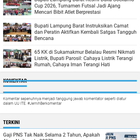
Cup 2026, Turnamen Futsal Jadi Ajang
Mencari Bibit Atlet Berprestasi
Bupati Lampung Barat Instruksikan Camat
dan Peratin Aktifkan Kembali Satgas Tangguh
Bencana
65 KK di Sukamakmur Belalau Resmi Nikmati
Listrik, Bupati Parosil: Cahaya Listrik Terangi
Rumah, Cahaya Iman Terangi Hati
KOMENTAR
Komentar sepenuhnya menjadi tanggung jawab komentator seperti diatur
dalam UU ITE. #JernihBerkomentar
TERKINI
Gaji PNS Tak Naik Selama 2 Tahun, Apakah