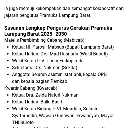
Ia juga memuji kekompakan dan semangat kolaboratif dari
jajaran pengurus Pramuka Lampung Barat.
Susunan Lengkap Pengurus Gerakan Pramuka
Lampung Barat 2025–2030
Majelis Pembimbing Cabang (Mabicab):
Ketua: Hi. Parosil Mabsus (Bupati Lampung Barat)
Ketua Harian: Drs. Mad Hasnurin (Wakil Bupati)
Wakil Ketua I–V: Unsur Forkopimda
Sekretaris: Drs. Nukman (Sekda)
Anggota: Seluruh asisten, staf ahli, kepala OPD,
dan kepala bagian Pemkab
Kwartir Cabang (Kwarcab):
Ketua: Dra. Zelda Naturi Nukman
Ketua Harian: Bulki Basri
Wakil Ketua Bidang I–VI: Muaddin, Sulastri,
Syafaruddin, Wawan Gunawan, Erwansyah, Mayor
TNI Suroto