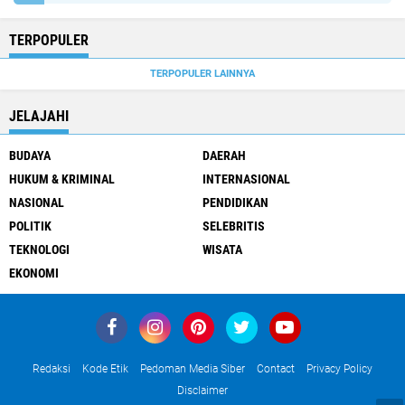
TERPOPULER
TERPOPULER LAINNYA
JELAJAHI
BUDAYA
DAERAH
HUKUM & KRIMINAL
INTERNASIONAL
NASIONAL
PENDIDIKAN
POLITIK
SELEBRITIS
TEKNOLOGI
WISATA
EKONOMI
Redaksi
Kode Etik
Pedoman Media Siber
Contact
Privacy Policy
Disclaimer