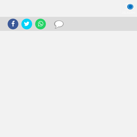
JELAJAHI