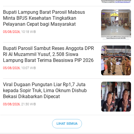
Bupati Lampung Barat Parosil Mabsus
Minta BPJS Kesehatan Tingkatkan
Pelayanan Cepat bagi Masyarakat
05/08/2026,
10:18 WIB
Bupati Parosil Sambut Reses Anggota DPR
RI Al Muzammil Yusuf, 2.508 Siswa
Lampung Barat Terima Beasiswa PIP 2026
05/08/2026,
10:07 WIB
Viral Dugaan Pungutan Liar Rp1,7 Juta
kepada Sopir Truk, Lima Oknum Dishub
Bekasi Dikabarkan Dipecat
03/08/2026,
21:30 WIB
LIHAT SEMUA