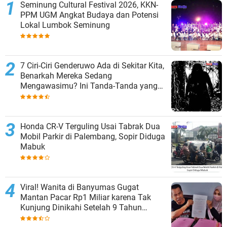
Seminung Cultural Festival 2026, KKN-
PPM UGM Angkat Budaya dan Potensi
Lokal Lumbok Seminung
7 Ciri-Ciri Genderuwo Ada di Sekitar Kita,
Benarkah Mereka Sedang
Mengawasimu? Ini Tanda-Tanda yang
Sering Diabaikan
Honda CR-V Terguling Usai Tabrak Dua
Mobil Parkir di Palembang, Sopir Diduga
Mabuk
Viral! Wanita di Banyumas Gugat
Mantan Pacar Rp1 Miliar karena Tak
Kunjung Dinikahi Setelah 9 Tahun
Berpacaran