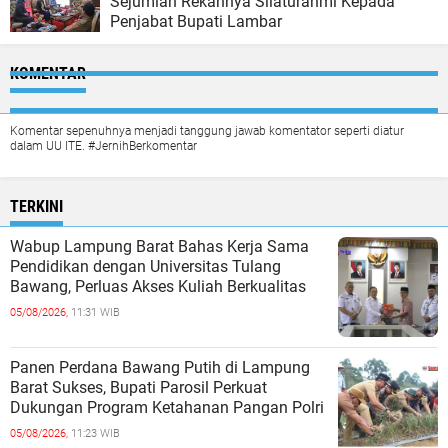
Sejumlah Rekannya Silaturahmi Kepada
Penjabat Bupati Lambar
KOMENTAR
Komentar sepenuhnya menjadi tanggung jawab komentator seperti diatur
dalam UU ITE. #JernihBerkomentar
TERKINI
Wabup Lampung Barat Bahas Kerja Sama
Pendidikan dengan Universitas Tulang
Bawang, Perluas Akses Kuliah Berkualitas
05/08/2026,
11:31 WIB
Panen Perdana Bawang Putih di Lampung
Barat Sukses, Bupati Parosil Perkuat
Dukungan Program Ketahanan Pangan Polri
05/08/2026,
11:23 WIB