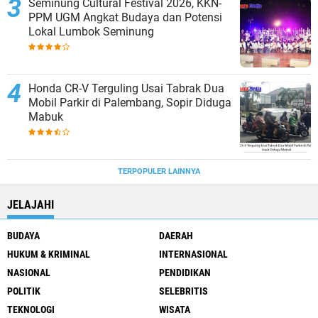
Seminung Cultural Festival 2026, KKN-
PPM UGM Angkat Budaya dan Potensi
Lokal Lumbok Seminung
Honda CR-V Terguling Usai Tabrak Dua
Mobil Parkir di Palembang, Sopir Diduga
Mabuk
TERPOPULER LAINNYA
JELAJAHI
BUDAYA
DAERAH
HUKUM & KRIMINAL
INTERNASIONAL
NASIONAL
PENDIDIKAN
POLITIK
SELEBRITIS
TEKNOLOGI
WISATA