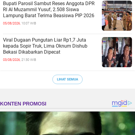
Bupati Parosil Sambut Reses Anggota DPR
RI Al Muzammil Yusuf, 2.508 Siswa
Lampung Barat Terima Beasiswa PIP 2026
05/08/2026,
10:07 WIB
Viral Dugaan Pungutan Liar Rp1,7 Juta
kepada Sopir Truk, Lima Oknum Dishub
Bekasi Dikabarkan Dipecat
03/08/2026,
21:30 WIB
LIHAT SEMUA