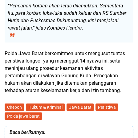
“Pencarian korban akan terus dilanjutkan. Sementara
itu, para korban luka-luka sudah keluar dari RS Sumber
Hurip dan Puskesmas Dukupuntang, kini menjalani
rawat jalan,” jelas Kombes Hendra.
Polda Jawa Barat berkomitmen untuk
mengusut tuntas
peristiwa longsor yang merenggut 14 nyawa ini
, serta
meninjau ulang prosedur keamanan aktivitas
pertambangan di wilayah Gunung Kuda. Penegakan
hukum akan dilakukan jika ditemukan pelanggaran
terhadap aturan keselamatan kerja dan izin tambang.
Cirebon
Hukum & Kriminal
Jawa Barat
Peristiwa
Polda jawa barat
Baca berikutnya: