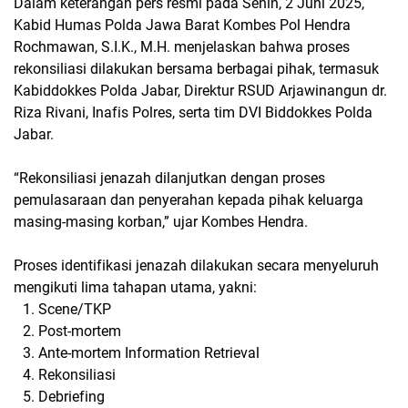
Dalam keterangan pers resmi pada Senin, 2 Juni 2025,
Kabid Humas Polda Jawa Barat Kombes Pol Hendra
Rochmawan, S.I.K., M.H.
menjelaskan bahwa proses
rekonsiliasi dilakukan bersama berbagai pihak, termasuk
Kabiddokkes Polda Jabar
,
Direktur RSUD Arjawinangun dr.
Riza Rivani
,
Inafis Polres
, serta tim DVI Biddokkes Polda
Jabar.
“Rekonsiliasi jenazah dilanjutkan dengan proses
pemulasaraan dan penyerahan kepada pihak keluarga
masing-masing korban,” ujar Kombes Hendra.
Proses identifikasi jenazah dilakukan secara menyeluruh
mengikuti
lima tahapan utama
, yakni:
Scene/TKP
Post-mortem
Ante-mortem Information Retrieval
Rekonsiliasi
Debriefing