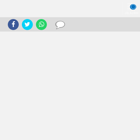
JELAJAHI