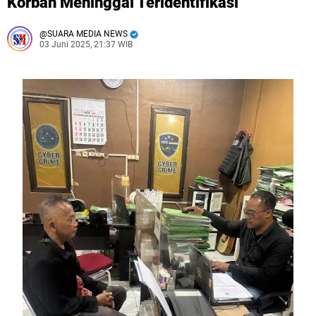
Korban Meninggal Teridentifikasi
SUARA MEDIA NEWS
03 Juni 2025, 21:37 WIB