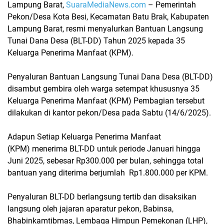
Lampung Barat,
SuaraMediaNews.com
– Pemerintah
Pekon/Desa Kota Besi, Kecamatan Batu Brak, Kabupaten
Lampung Barat, resmi menyalurkan
Bantuan Langsung
Tunai Dana Desa (BLT-DD) Tahun 2025
kepada
35
Keluarga Penerima Manfaat (KPM)
.
Penyaluran
Bantuan Langsung Tunai Dana Desa (BLT-DD)
disambut gembira oleh warga setempat khususnya 35
Keluarga Penerima Manfaat (KPM) Pembagian tersebut
dilakukan di kantor pekon/Desa pada Sabtu (14/6/2025).
Adapun Setiap Keluarga Penerima Manfaat
(KPM) menerima BLT-DD untuk
periode Januari hingga
Juni 2025
, sebesar
Rp300.000 per bulan
, sehingga total
bantuan yang diterima berjumlah
Rp1.800.000 per KPM
.
Penyaluran BLT-DD berlangsung tertib dan disaksikan
langsung oleh jajaran aparatur pekon,
Babinsa
,
Bhabinkamtibmas
,
Lembaga Himpun Pemekonan (LHP)
,