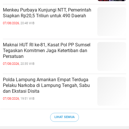
Menkeu Purbaya Kunjungi NTT, Pemerintah
Siapkan Rp20,5 Triliun untuk 490 Daerah
07/08/2026,
20:48 WIB
Maknai HUT RI ke-81, Kasat Pol PP Sumsel
Tegaskan Komitmen Jaga Ketertiban dan
Persatuan
07/08/2026,
20:35 WIB
Polda Lampung Amankan Empat Terduga
Pelaku Narkoba di Lampung Tengah, Sabu
dan Ekstasi Disita
07/08/2026,
19:51 WIB
LIHAT SEMUA