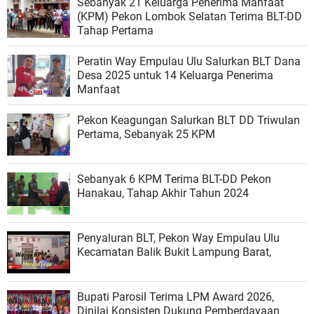
Sebanyak 21 Keluarga Penerima Manfaat
(KPM) Pekon Lombok Selatan Terima BLT-DD
Tahap Pertama
Peratin Way Empulau Ulu Salurkan BLT Dana
Desa 2025 untuk 14 Keluarga Penerima
Manfaat
Pekon Keagungan Salurkan BLT DD Triwulan
Pertama, Sebanyak 25 KPM
Sebanyak 6 KPM Terima BLT-DD Pekon
Hanakau, Tahap Akhir Tahun 2024
Penyaluran BLT, Pekon Way Empulau Ulu
Kecamatan Balik Bukit Lampung Barat,
Bupati Parosil Terima LPM Award 2026,
Dinilai Konsisten Dukung Pemberdayaan