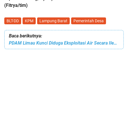
(Fitrya/tim)
BLT-DD
KPM
Lampung Barat
Pemerintah Desa
Baca berikutnya:
PDAM Limau Kunci Diduga Eksploitasi Air Secara Ilegal, Kejati Lampung Resmi Turun Tangan