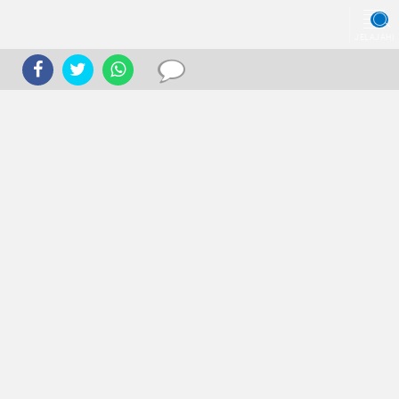
JELAJAHI